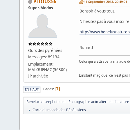
PITOUX56
11 Septembre 2013, 20:49:01
Super-Modos
Bonsoir à vous tous,
N'hésitez pas à vous inscrire
http://www.beneluxnaturep
Richard
Ours des pyrénées
Messages: 89134
Celui qui a attrapé la maladie du
Emplacement:
MALGUENAC (56300)
L'instant magique, ce n'est pas 
IP archivée
Pages
1
EN HAUT
Beneluxnaturephoto.net - Photographie animalière et de nature
Carte du monde des Bénéluxiens
►