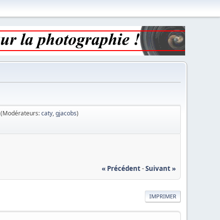
(Modérateurs:
caty
,
gjacobs
)
« Précédent
-
Suivant »
IMPRIMER