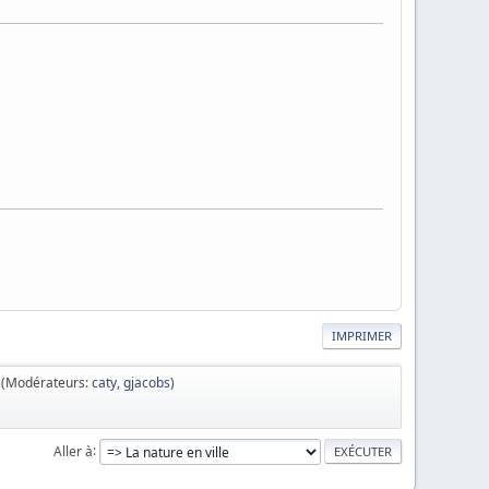
IMPRIMER
(Modérateurs:
caty
,
gjacobs
)
Aller à