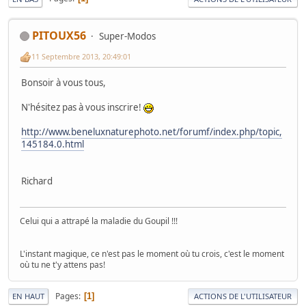
PITOUX56
Super-Modos
11 Septembre 2013, 20:49:01
Bonsoir à vous tous,
N'hésitez pas à vous inscrire!
http://www.beneluxnaturephoto.net/forumf/index.php/topic,
145184.0.html
Richard
Celui qui a attrapé la maladie du Goupil !!!
L'instant magique, ce n'est pas le moment où tu crois, c'est le moment
où tu ne t'y attens pas!
Pages
1
EN HAUT
ACTIONS DE L'UTILISATEUR