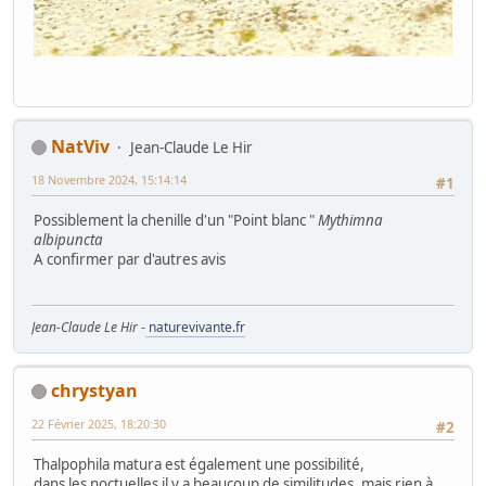
NatViv
Jean-Claude Le Hir
18 Novembre 2024, 15:14:14
#1
Possiblement la chenille d'un "Point blanc "
Mythimna
albipuncta
A confirmer par d'autres avis
Jean-Claude Le Hir
-
naturevivante.fr
chrystyan
22 Février 2025, 18:20:30
#2
Thalpophila matura est également une possibilité,
dans les noctuelles il y a beaucoup de similitudes, mais rien à