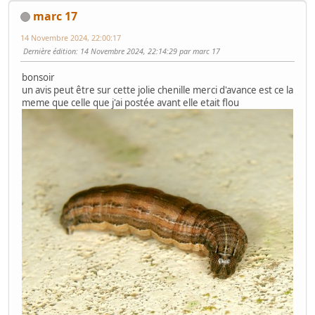
marc 17
14 Novembre 2024, 22:00:17
Dernière édition
: 14 Novembre 2024, 22:14:29 par marc 17
bonsoir
un avis peut être sur cette jolie chenille merci d'avance est ce la
meme que celle que j'ai postée avant elle etait flou