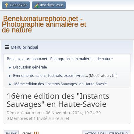
Connexion
Inscrivez-vous
Beneluxnaturephoto.net -
Photographie animalière et
de nature
Menu principal
Beneluxnaturephoto.net - Photographie animalière et de nature
Discussion générale
►
Evénements, salons, festivals, expos, livres ...
(Modérateur:
Lili
)
►
16ème édition des "Instants Sauvages" en Haute-Savoie
►
16ème édition des "Instants
Sauvages" en Haute-Savoie
Démarré par mumu, 06 Novembre 2024, 19:24:29
0 Membres et 1 Invité sur ce sujet
Pages
1
EN BAS
ACTIONS DE L'UTILISATEUR