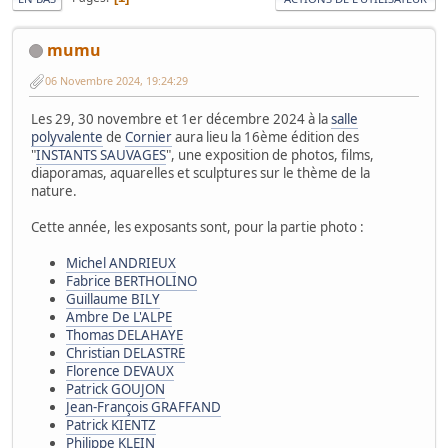
mumu
06 Novembre 2024, 19:24:29
Les 29, 30 novembre et 1er décembre 2024 à la
salle
polyvalente
de
Cornier
aura lieu la 16ème édition des
"
INSTANTS SAUVAGES
", une exposition de photos, films,
diaporamas, aquarelles et sculptures sur le thème de la
nature.
Cette année, les exposants sont, pour la partie photo :
Michel ANDRIEUX
Fabrice BERTHOLINO
Guillaume BILY
Ambre De L'ALPE
Thomas DELAHAYE
Christian DELASTRE
Florence DEVAUX
Patrick GOUJON
Jean-François GRAFFAND
Patrick KIENTZ
Philippe KLEIN