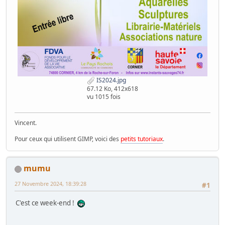
IS2024.jpg
67.12 Ko, 412x618
vu 1015 fois
Vincent.
Pour ceux qui utilisent GIMP, voici des
petits tutoriaux
.
mumu
27 Novembre 2024, 18:39:28
#1
C'est ce week-end !