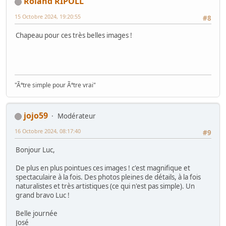
Roland RIPOLL
15 Octobre 2024, 19:20:55
#8
Chapeau pour ces très belles images !
"Ãªtre simple pour Ãªtre vrai"
jojo59
Modérateur
16 Octobre 2024, 08:17:40
#9
Bonjour Luc,
De plus en plus pointues ces images ! c'est magnifique et
spectaculaire à la fois. Des photos pleines de détails, à la fois
naturalistes et très artistiques (ce qui n'est pas simple). Un
grand bravo Luc !
Belle journée
José