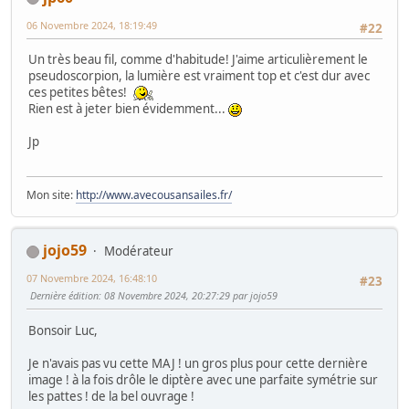
06 Novembre 2024, 18:19:49
#22
Un très beau fil, comme d'habitude! J'aime articulièrement le
pseudoscorpion, la lumière est vraiment top et c'est dur avec
ces petites bêtes!
Rien est à jeter bien évidemment...
Jp
Mon site:
http://www.avecousansailes.fr/
jojo59
Modérateur
07 Novembre 2024, 16:48:10
#23
Dernière édition
: 08 Novembre 2024, 20:27:29 par jojo59
Bonsoir Luc,
Je n'avais pas vu cette MAJ ! un gros plus pour cette dernière
image ! à la fois drôle le diptère avec une parfaite symétrie sur
les pattes ! de la bel ouvrage !