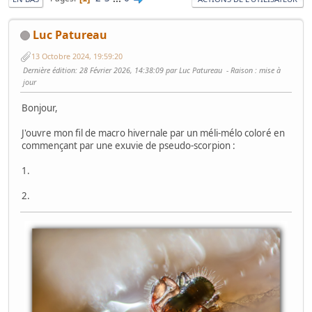
Luc Patureau
13 Octobre 2024, 19:59:20
Dernière édition
: 28 Février 2026, 14:38:09 par Luc Patureau
Raison
: mise à
jour
Bonjour,
J'ouvre mon fil de macro hivernale par un méli-mélo coloré en
commençant par une exuvie de pseudo-scorpion :
1.
2.