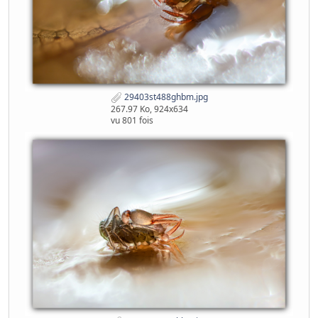
29403st488ghbm.jpg
267.97 Ko, 924x634
vu 801 fois