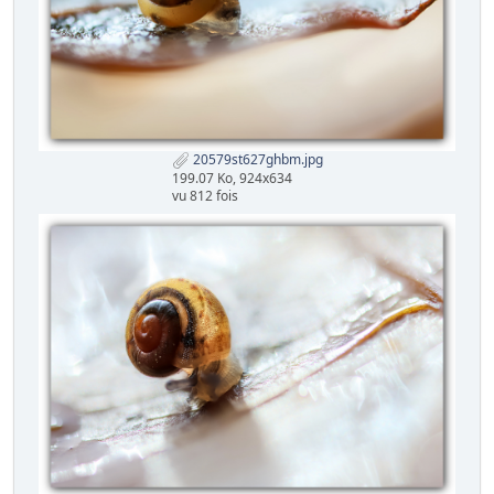
20579st627ghbm.jpg
199.07 Ko, 924x634
vu 812 fois