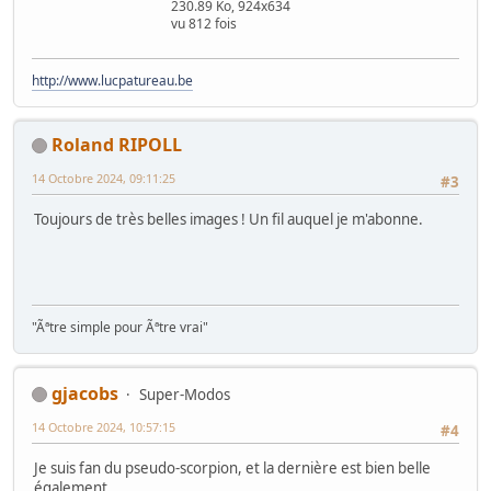
230.89 Ko, 924x634
vu 812 fois
http://www.lucpatureau.be
Roland RIPOLL
14 Octobre 2024, 09:11:25
#3
Toujours de très belles images ! Un fil auquel je m'abonne.
"Ãªtre simple pour Ãªtre vrai"
gjacobs
Super-Modos
14 Octobre 2024, 10:57:15
#4
Je suis fan du pseudo-scorpion, et la dernière est bien belle
également.