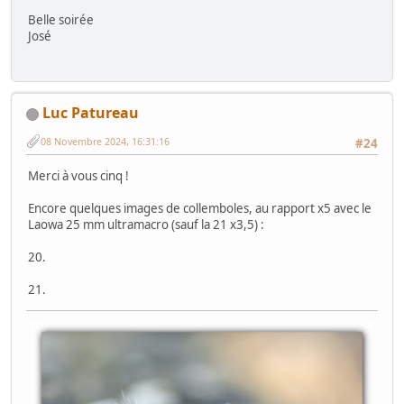
Belle soirée
José
Luc Patureau
08 Novembre 2024, 16:31:16
#24
Merci à vous cinq !
Encore quelques images de collemboles, au rapport x5 avec le
Laowa 25 mm ultramacro (sauf la 21 x3,5) :
20.
21.