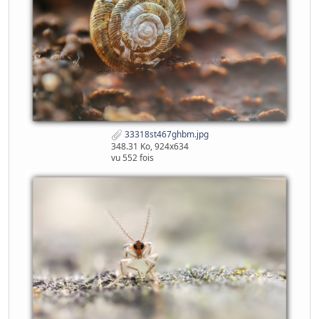
33318st467ghbm.jpg
348.31 Ko, 924x634
vu 552 fois