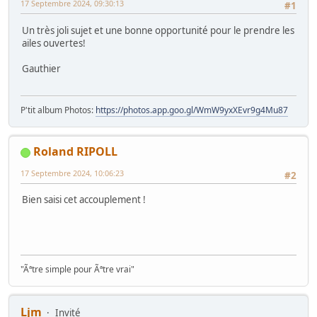
17 Septembre 2024, 09:30:13
#1
Un très joli sujet et une bonne opportunité pour le prendre les
ailes ouvertes!
Gauthier
P'tit album Photos:
https://photos.app.goo.gl/WmW9yxXEvr9g4Mu87
Roland RIPOLL
17 Septembre 2024, 10:06:23
#2
Bien saisi cet accouplement !
"Ãªtre simple pour Ãªtre vrai"
Ljm
Invité