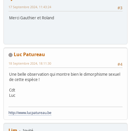
17 Septembre 2024, 11:43:24
#3
Merci Gauthier et Roland
Luc Patureau
18 Septembre 2024, 18:11:30
#4
Une belle observation qui montre bien le dimorphisme sexuel
de cette espèce !
Cdt
Luc
http://www.lucpatureau.be
Ljm
Invité