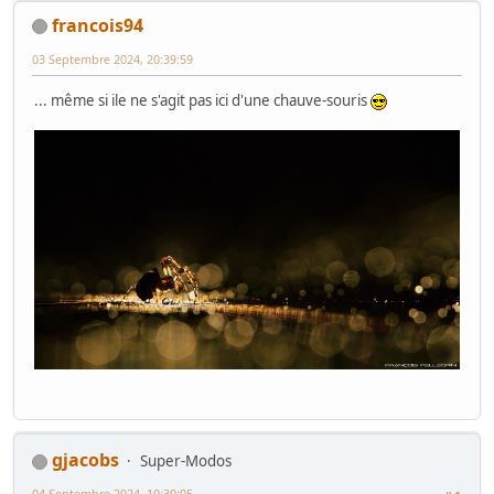
francois94
03 Septembre 2024, 20:39:59
... même si ile ne s'agit pas ici d'une chauve-souris
gjacobs
Super-Modos
04 Septembre 2024, 10:30:05