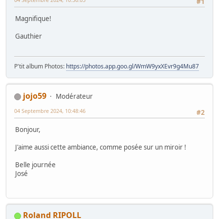
#1
Magnifique!
Gauthier
P'tit album Photos:
https://photos.app.goo.gl/WmW9yxXEvr9g4Mu87
jojo59
Modérateur
04 Septembre 2024, 10:48:46
#2
Bonjour,
J'aime aussi cette ambiance, comme posée sur un miroir !
Belle journée
José
Roland RIPOLL