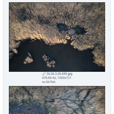
Dr.26.3.26.695.jpg
478.66 Ko, 1000x721
vu 64 fois