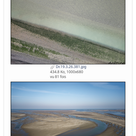
Dr.19.3.26.381.jpg
434.8 Ko, 1000x680
vu 81 fois