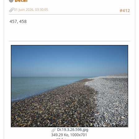
01 Juin 2026, 03:30:05
#412
457, 458
Dr.19.3.26.596.jpg
349.29 Ko, 1000x701