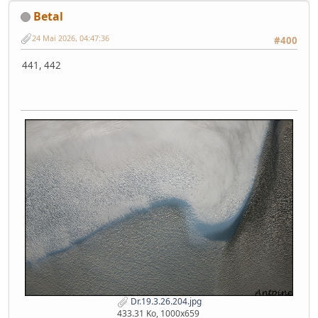
Betal
24 Mai 2026, 04:47:36
#400
441, 442
Dr.19.3.26.204.jpg
433.31 Ko, 1000x659