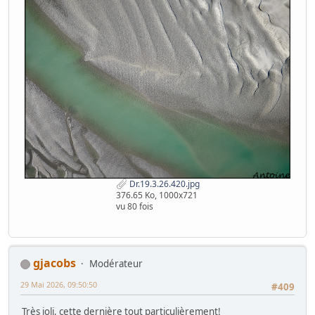
Dr.19.3.26.420.jpg
376.65 Ko, 1000x721
vu 80 fois
gjacobs
Modérateur
29 Mai 2026, 09:50:50
#409
Très joli, cette dernière tout particulièrement!