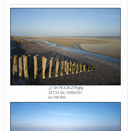
Dr.19.3.26.279.jpg
327.52 Ko, 1000x701
vu 106 fois