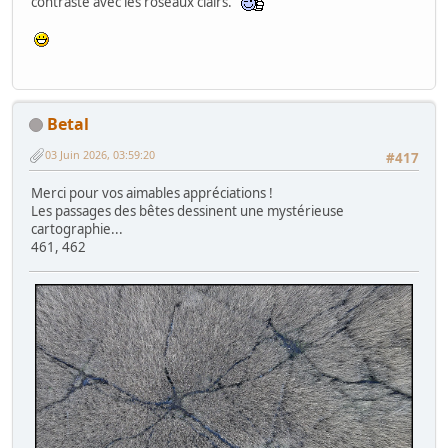
contraste avec les roseaux clairs.
Betal
03 Juin 2026, 03:59:20
#417
Merci pour vos aimables appréciations !
Les passages des bêtes dessinent une mystérieuse
cartographie...
461, 462