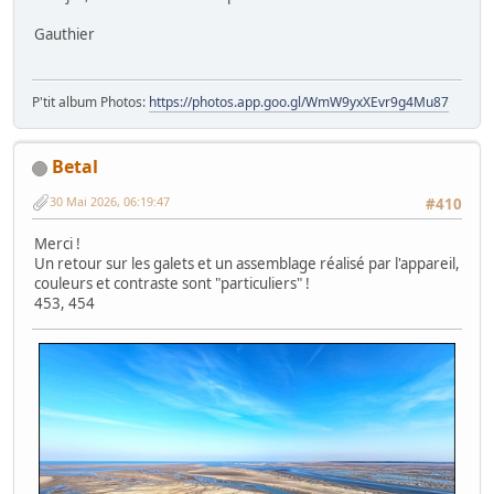
Gauthier
P'tit album Photos:
https://photos.app.goo.gl/WmW9yxXEvr9g4Mu87
Betal
30 Mai 2026, 06:19:47
#410
Merci !
Un retour sur les galets et un assemblage réalisé par l'appareil,
couleurs et contraste sont "particuliers" !
453, 454