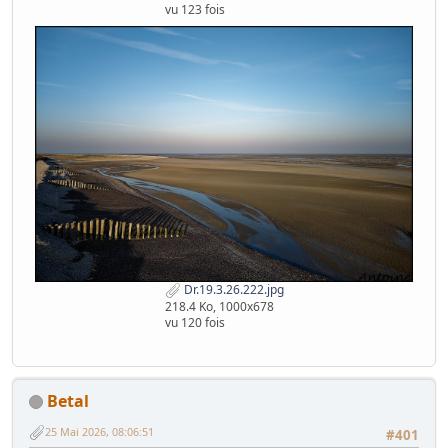
vu 123 fois
Dr.19.3.26.222.jpg
218.4 Ko, 1000x678
vu 120 fois
Betal
25 Mai 2026, 08:06:51
#401