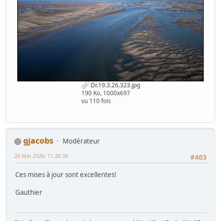
Dr.19.3.26.323.jpg
190 Ko, 1000x697
vu 110 fois
gjacobs
Modérateur
26 Mai 2026, 11:26:38
#403
Ces mises à jour sont excellentes!
Gauthier