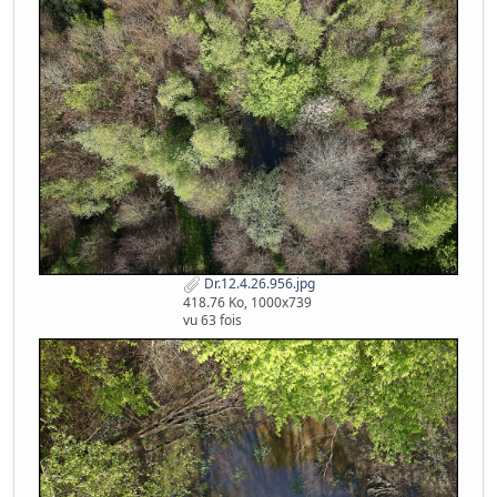
Dr.12.4.26.956.jpg
418.76 Ko, 1000x739
vu 63 fois