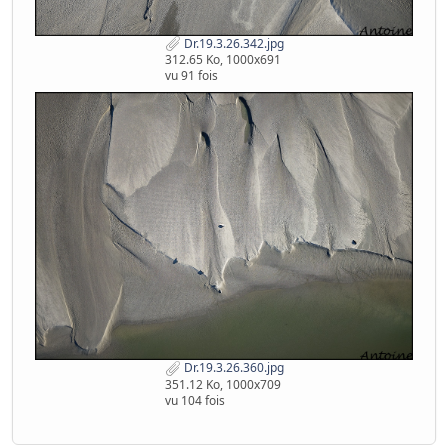
Dr.19.3.26.342.jpg
312.65 Ko, 1000x691
vu 91 fois
Dr.19.3.26.360.jpg
351.12 Ko, 1000x709
vu 104 fois