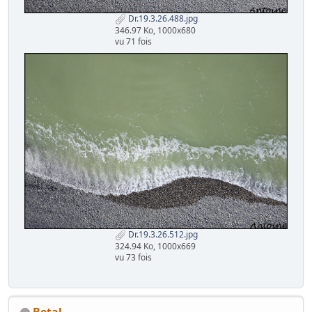
Dr.19.3.26.488.jpg
346.97 Ko, 1000x680
vu 71 fois
Dr.19.3.26.512.jpg
324.94 Ko, 1000x669
vu 73 fois
Betal