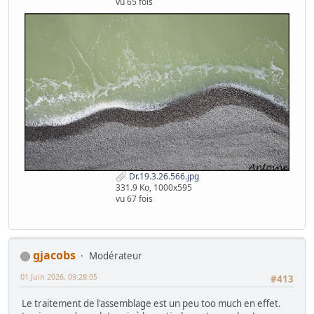
vu 65 fois
Dr.19.3.26.566.jpg
331.9 Ko, 1000x595
vu 67 fois
gjacobs
Modérateur
01 Juin 2026, 09:28:05
#413
Le traitement de l'assemblage est un peu too much en effet.