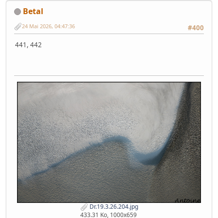
Betal
24 Mai 2026, 04:47:36
#400
441, 442
Dr.19.3.26.204.jpg
433.31 Ko, 1000x659