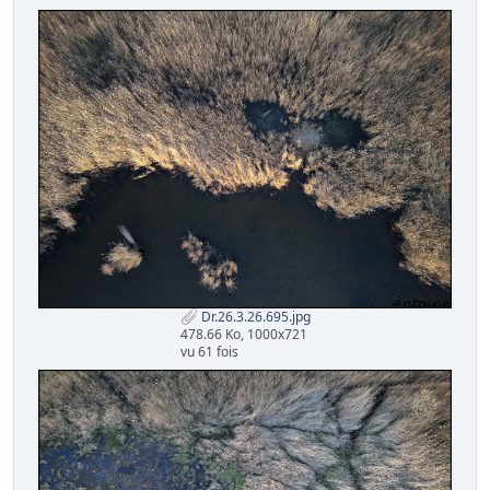
Dr.26.3.26.695.jpg
478.66 Ko, 1000x721
vu 61 fois