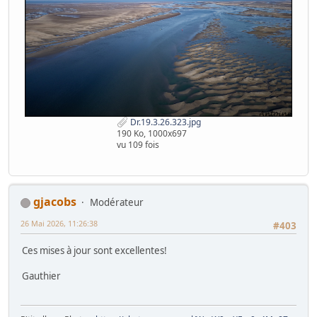
Dr.19.3.26.323.jpg
190 Ko, 1000x697
vu 109 fois
gjacobs
Modérateur
26 Mai 2026, 11:26:38
#403
Ces mises à jour sont excellentes!
Gauthier