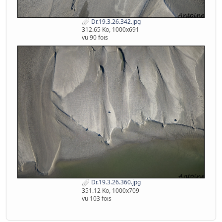
Dr.19.3.26.342.jpg
312.65 Ko, 1000x691
vu 90 fois
Dr.19.3.26.360.jpg
351.12 Ko, 1000x709
vu 103 fois