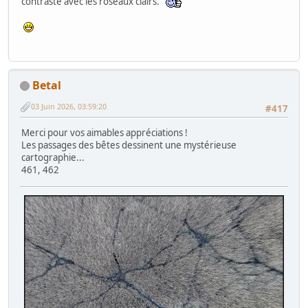
contraste avec les roseaux clairs.
Betal
03 Juin 2026, 03:59:20
#417
Merci pour vos aimables appréciations !
Les passages des bêtes dessinent une mystérieuse
cartographie...
461, 462