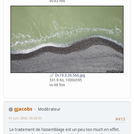
vu 63 fois
Dr.19.3.26.566.jpg
331.9 Ko, 1000x595
vu 66 fois
gjacobs
Modérateur
01 Juin 2026, 09:28:05
#413
Le traitement de l'assemblage est un peu too much en effet.