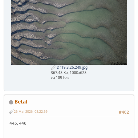
Dr.19.3.26.249.jpg
367.48 Ko, 1000x628
vu 109 fois
Betal
26 Mai 2026, 08:22:59
#402
445, 446