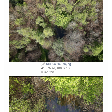
Dr.12.4.26.956.jpg
418.76 Ko, 1000x739
vu 61 fois