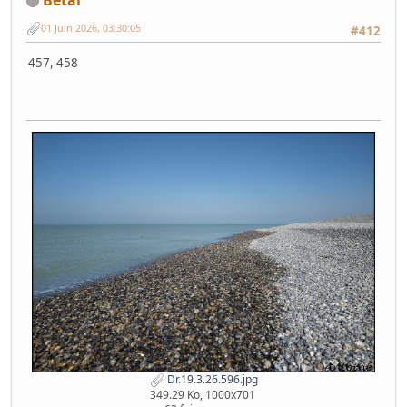
01 Juin 2026, 03:30:05
#412
457, 458
Dr.19.3.26.596.jpg
349.29 Ko, 1000x701