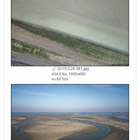
Dr.19.3.26.381.jpg
434.8 Ko, 1000x680
vu 80 fois