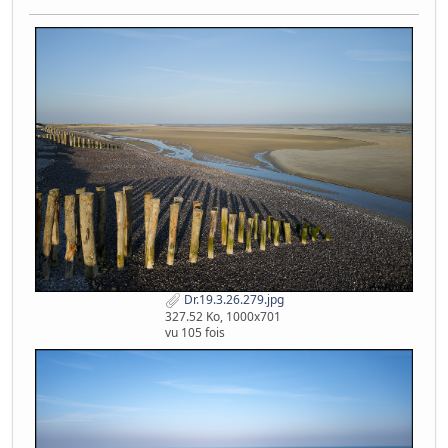
Dr.19.3.26.279.jpg
327.52 Ko, 1000x701
vu 105 fois