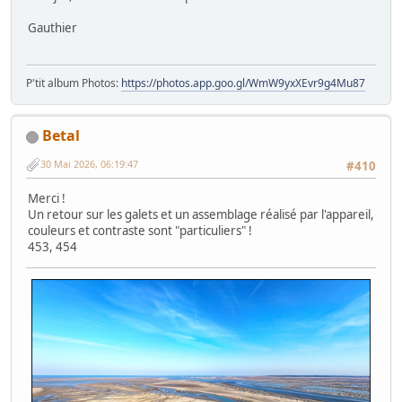
Gauthier
P'tit album Photos:
https://photos.app.goo.gl/WmW9yxXEvr9g4Mu87
Betal
30 Mai 2026, 06:19:47
#410
Merci !
Un retour sur les galets et un assemblage réalisé par l'appareil,
couleurs et contraste sont "particuliers" !
453, 454