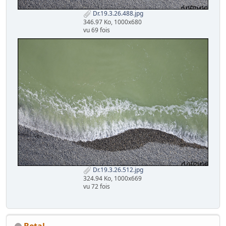
Dr.19.3.26.488.jpg
346.97 Ko, 1000x680
vu 69 fois
Dr.19.3.26.512.jpg
324.94 Ko, 1000x669
vu 72 fois
Betal