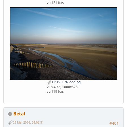
vu 121 fois
Dr.19.3.26.222.jpg
218.4 Ko, 1000x678
vu 119 fois
Betal
25 Mai 2026, 08:06:51
#401