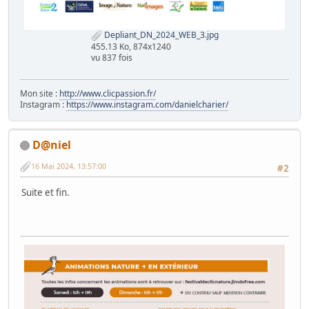
Depliant_DN_2024_WEB_3.jpg
455.13 Ko, 874x1240
vu 837 fois
Mon site :
http://www.clicpassion.fr/
Instagram :
https://www.instagram.com/danielcharier/
D@niel
16 Mai 2024, 13:57:00
#2
Suite et fin.