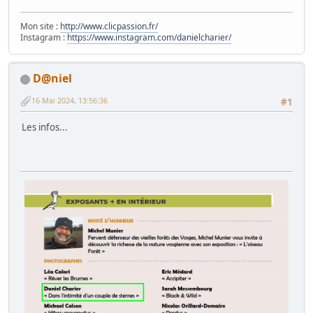
Mon site :
http://www.clicpassion.fr/
Instagram :
https://www.instagram.com/danielcharier/
D@niel
16 Mai 2024, 13:56:36
#1
Les infos...