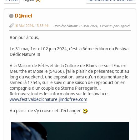
D@niel
16 Mai 2024, 13:55:44
Dernière édition
: 16 Mai 2024, 13:58:06 par D@niel
Bonjour à tous,
Le 31 mai, 1er et 02 juin 2024, c'est la 6éme édition du Festival
Déclic Nature !!!
A la Maison de Fêtes et de la Culture de Blainville-sur-l'Eau en
Meurthe et Moselle (54360), j'ai le plaisir de présenter, tout au
long du weekend, une exposition, ainsi qu'un documentaire le
samedi à 17h45, sur le suivi d'une saison de reproduction en
compagnie d'un couple de Sterne Pierregarin...
Retrouvez toutes les informations sur le festival ici :
www.festivaldeclicnature.jimdofree.com
Au plaisir de s'y croiser et d'échanger