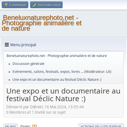
Connexion
Inscrivez-vous
Beneluxnaturephoto.net -
Photographie animalière et
de nature
Menu principal
Beneluxnaturephoto.net - Photographie animalière et de nature
Discussion générale
►
Evénements, salons, festivals, expos, livres ...
(Modérateur:
Lili
)
►
Une expo et un documentaire au festival Déclic Nature :)
►
Une expo et un documentaire au
festival Déclic Nature :)
Démarré par D@niel, 16 Mai 2024, 13:55:44
0 Membres et 1 Invité sur ce sujet
Pages
1
EN BAS
ACTIONS DE L'UTILISATEUR