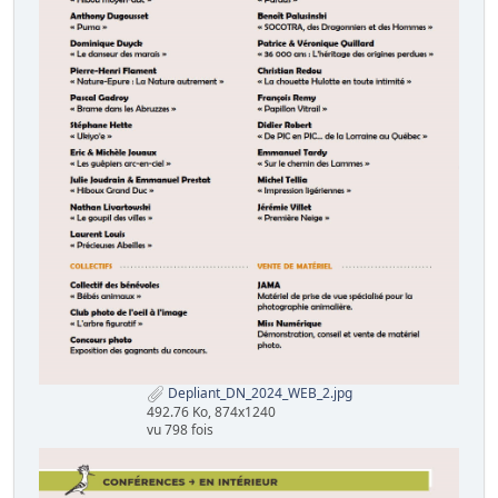
Depliant_DN_2024_WEB_2.jpg
492.76 Ko, 874x1240
vu 798 fois