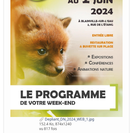
Depliant_DN_2024_WEB_1.jpg
152.4 Ko, 874x1240
vu 817 fois