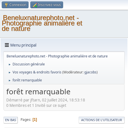
Connexion
Inscrivez-vous
Beneluxnaturephoto.net -
Photographie animalière et
de nature
Menu principal
Beneluxnaturephoto.net - Photographie animalière et de nature
Discussion générale
►
Vos voyages & endroits favoris
(Modérateur:
gjacobs
)
►
forêt remarquable
►
forêt remarquable
Démarré par jftarn, 02 Juillet 2024, 18:53:18
0 Membres et 1 Invité sur ce sujet
Pages
1
EN BAS
ACTIONS DE L'UTILISATEUR