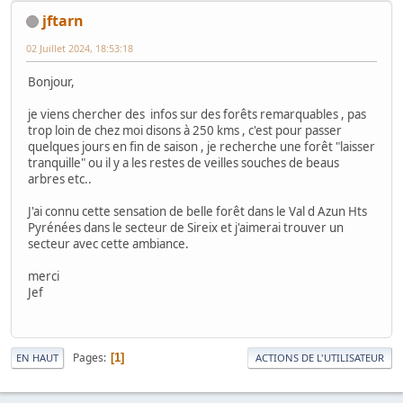
jftarn
02 Juillet 2024, 18:53:18
Bonjour,
je viens chercher des infos sur des forêts remarquables , pas
trop loin de chez moi disons à 250 kms , c'est pour passer
quelques jours en fin de saison , je recherche une forêt "laisser
tranquille" ou il y a les restes de veilles souches de beaus
arbres etc..
J'ai connu cette sensation de belle forêt dans le Val d Azun Hts
Pyrénées dans le secteur de Sireix et j'aimerai trouver un
secteur avec cette ambiance.
merci
Jef
Pages
1
EN HAUT
ACTIONS DE L'UTILISATEUR