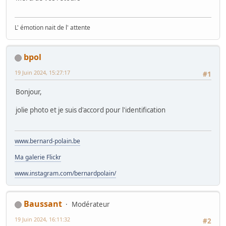
L' émotion nait de l' attente
bpol
19 Juin 2024, 15:27:17
#1
Bonjour,
jolie photo et je suis d'accord pour l'identification
www.bernard-polain.be
Ma galerie Flickr
www.instagram.com/bernardpolain/
Baussant
Modérateur
19 Juin 2024, 16:11:32
#2