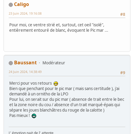
Caligo
23 Juin 2024, 19:16:08
#8
Pour moi, ce ventre strié et, surtout, cet oeil "isolé",
entièrement entouré de blanc, évoquent le Pic mar ...
Baussant
Modérateur
24 Juin 2024, 14:38:49
#9
Merci pour vos retours
Bien que penchant pour le pic mar ( mais sans certitude ), j'ai
demandé à un ornitho de la LPO
Pour lui, on serait sur du pic mar ( absence de trait entre le bec
et la zone noire du cou / absence d'un trait marqué-épais qui
sépare les joues blanchâtres du rouge de la calotte )
Pas mieux !
L' émotion nait de l' attente