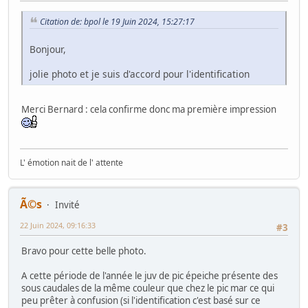
Citation de: bpol le 19 Juin 2024, 15:27:17
Bonjour,
jolie photo et je suis d'accord pour l'identification
Merci Bernard : cela confirme donc ma première impression
L' émotion nait de l' attente
Ã©s
Invité
22 Juin 2024, 09:16:33
#3
Bravo pour cette belle photo.
A cette période de l'année le juv de pic épeiche présente des
sous caudales de la même couleur que chez le pic mar ce qui
peu prêter à confusion (si l'identification c'est basé sur ce