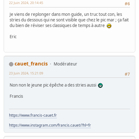
22 Juin 2024, 20:14:45
#6
Je viens de replonger dans mon guide, un truc tout con, les
stries du dessous qui ne sont visible que chez le pic mar ; ça fait
du bien de réviser ses classiques de temps à autre
Eric
cauet_francis
Modérateur
23 Juin 2024, 15:21:09
#7
Non non le jeune pic épêche a des stries aussi
Francis
https://www.francis-cauet.fr
https://www.instagram.com/francis.cauet/?hl=fr