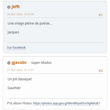
jbfft
26 Mai 2024, 16:37:09
#1
Une image pleine de poésie...
Jacques
Sur Facebook
gjacobs
Super-Modos
27 Mai 2024, 10:12:51
#2
Un joli classique!
Gauthier
P'tit album Photos:
https://photos.app.goo.gl/WmW9yxXEvr9g4Mu87