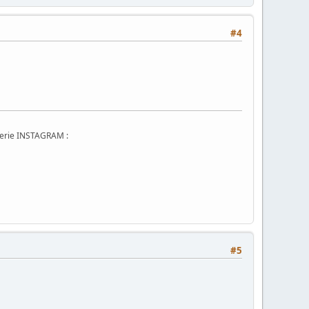
#4
erie INSTAGRAM :
#5