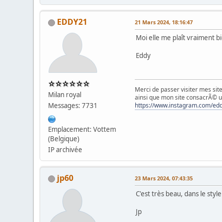
EDDY21
21 Mars 2024, 18:16:47
Moi elle me plaît vraiment 
Eddy
Merci de passer visiter mes site
Milan royal
ainsi que mon site consacrÃ© u
Messages: 7731
https://www.instagram.com/e
Emplacement: Vottem
(Belgique)
IP archivée
jp60
23 Mars 2024, 07:43:35
C'est très beau, dans le styl
Jp