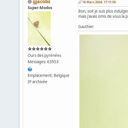
gjacobs
16 Mars 2024, 17:11:50
Super-Modos
Bon, soit je suis plus indul
mais j'avais omis de vous la 
Gauthier
Ours des pyrénées
Messages: 63953
Emplacement: Belgique
IP archivée