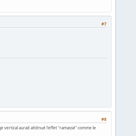
#7
#8
ge vertical aurait atténué l'effet "ramassé" comme le