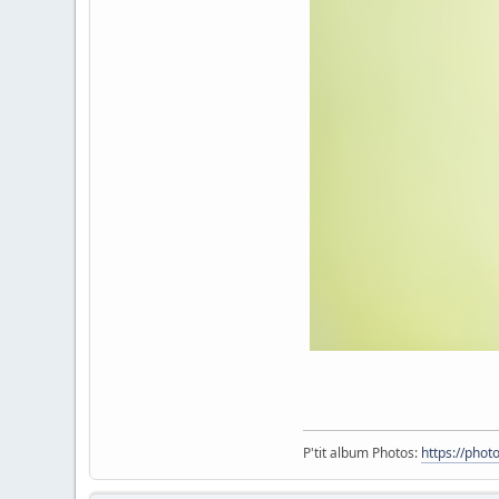
P'tit album Photos:
https://pho