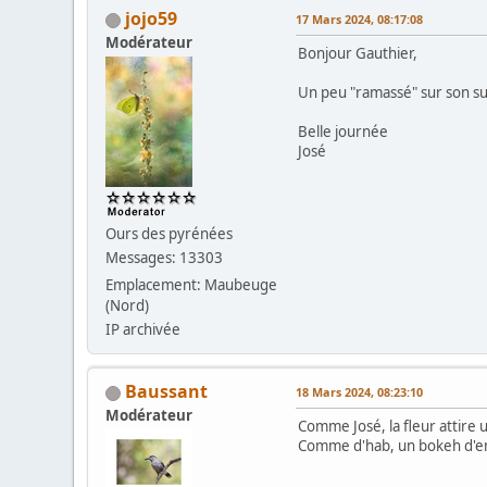
jojo59
17 Mars 2024, 08:17:08
Modérateur
Bonjour Gauthier,
Un peu "ramassé" sur son su
Belle journée
José
Ours des pyrénées
Messages: 13303
Emplacement: Maubeuge
(Nord)
IP archivée
Baussant
18 Mars 2024, 08:23:10
Modérateur
Comme José, la fleur attire u
Comme d'hab, un bokeh d'