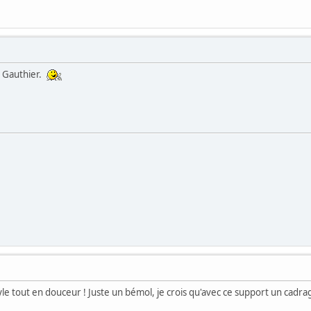
e Gauthier.
yle tout en douceur ! Juste un bémol, je crois qu'avec ce support un cadra