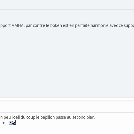
pport AMHA, par contre le bokeh est en parfaite harmonie avec ce suppo
n peu l'oeil du coup le papillon passe au second plan.
enfer