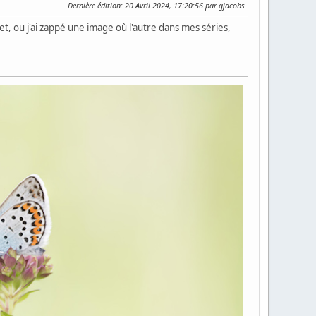
Dernière édition
: 20 Avril 2024, 17:20:56 par gjacobs
et, ou j'ai zappé une image où l'autre dans mes séries,