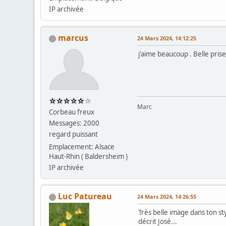
IP archivée
marcus
24 Mars 2024, 14:12:25
j'aime beaucoup . Belle pris
Marc
Corbeau freux
Messages: 2000
regard puissant
Emplacement: Alsace
Haut-Rhin ( Baldersheim )
IP archivée
Luc Patureau
24 Mars 2024, 14:26:55
Très belle image dans ton st
décrit José...