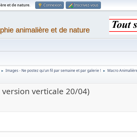
ère et de nature
.
Connexion
Inscrivez-vous
phie animalière et de nature
Images - Ne postez qu'un fil par semaine et par galerie !
Macro Animalièr
►
►
version verticale 20/04)