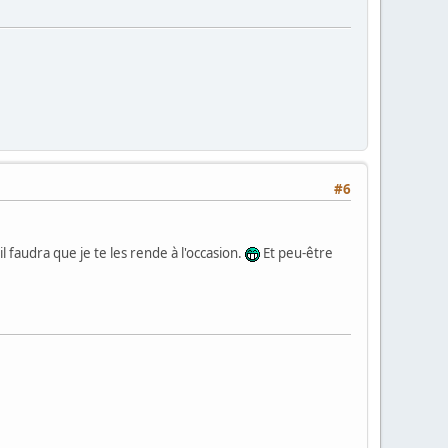
#6
il faudra que je te les rende à l'occasion.
Et peu-être