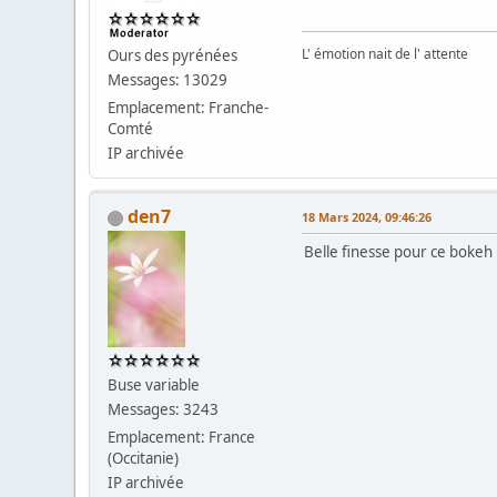
L' émotion nait de l' attente
Ours des pyrénées
Messages: 13029
Emplacement: Franche-
Comté
IP archivée
den7
18 Mars 2024, 09:46:26
Belle finesse pour ce boke
Buse variable
Messages: 3243
Emplacement: France
(Occitanie)
IP archivée