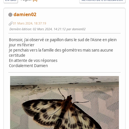
damien02
01 Mars 2024, 18:37:19
Dernière édition
: 02 Mars 2024, 14:21:12 par damien02
Bonsoir, j'ai observé ce papillon dans le sud de l'Aisne en plein
jour mi février
Je penchais vers la famille des géomètres mais sans aucune
certitude
En attente de vos réponses
Cordialement Damien