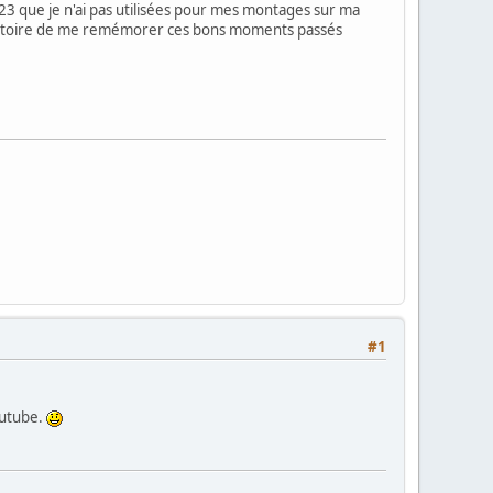
23 que je n'ai pas utilisées pour mes montages sur ma
e histoire de me remémorer ces bons moments passés
#1
outube.