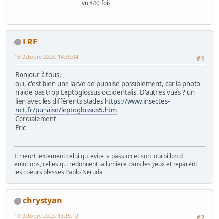
vu 840 fois
LRE
16 Octobre 2023, 14:59:04
#1
Bonjour à tous,
oui, c'est bien une larve de punaise possiblement, car la photo
n'aide pas trop Leptoglossus occidentalis. D'autres vues ? un
lien avec les différents stades
https://www.insectes-
net.fr/punaise/leptoglossus5.htm
Cordialement
Eric
Il meurt lentement celui qui evite la passion et son tourbillon d
emotions, celles qui redonnent la lumiere dans les yeux et reparent
les coeurs blesses Pablo Neruda
chrystyan
19 Octobre 2023, 13:15:12
#2