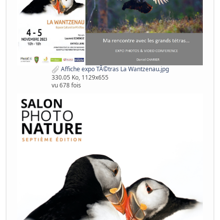
Affiche expo TÃ©tras La Wantzenau.jpg
330.05 Ko, 1129x655
vu 678 fois