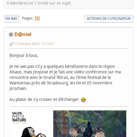
0 Membres et 1 Invité sur ce sujet
Pages
1
EN BAS
ACTIONS DE L'UTILISATEUR
D@niel
17 Octobre 2023, 17:13:07
Bonjour à tous,
Je ne sais pas s'il y a quelques bénéluxiens dans la région
Alsace, mais j'expose et je fais une vidéo conférence sur ma
rencontre avec le Grand Tétras, au 7ème festival de la
Wantzenau près de Strasbourg, les 04 et 05 novembre
prochain.
Au plaisir de s'y croiser et d'échanger