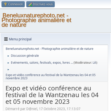
Connexion
Inscrivez-vous
Beneluxnaturephoto.net -
Photographie animalière et
de nature
Menu principal
Beneluxnaturephoto.net - Photographie animalière et de nature
Discussion générale
►
Evénements, salons, festivals, expos, livres ...
(Modérateur:
Lili
)
►
►
Expo et vidéo conférence au festival de la Wantzenau les 04 et 05
novembre 2023
Expo et vidéo conférence au
festival de la Wantzenau les 04
et 05 novembre 2023
Démarré par D@niel, 17 Octobre 2023, 17:13:07