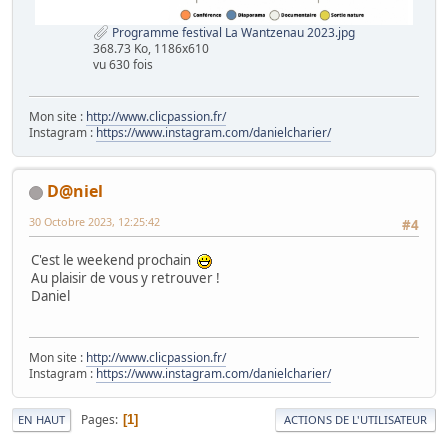
Programme festival La Wantzenau 2023.jpg
368.73 Ko, 1186x610
vu 630 fois
Mon site :
http://www.clicpassion.fr/
Instagram :
https://www.instagram.com/danielcharier/
D@niel
30 Octobre 2023, 12:25:42
#4
C'est le weekend prochain
Au plaisir de vous y retrouver !
Daniel
Mon site :
http://www.clicpassion.fr/
Instagram :
https://www.instagram.com/danielcharier/
Pages
1
EN HAUT
ACTIONS DE L'UTILISATEUR