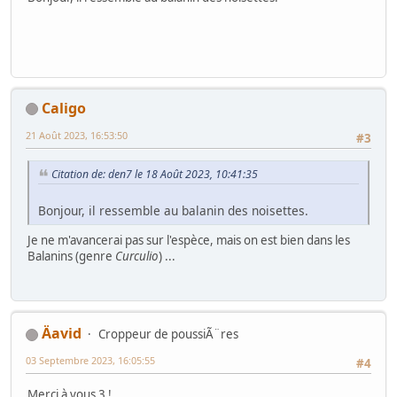
Caligo
21 Août 2023, 16:53:50
#3
Citation de: den7 le 18 Août 2023, 10:41:35
Bonjour, il ressemble au balanin des noisettes.
Je ne m'avancerai pas sur l'espèce, mais on est bien dans les
Balanins (genre
Curculio
) ...
Äavid
Croppeur de poussiÃ¨res
03 Septembre 2023, 16:05:55
#4
Merci à vous 3 !