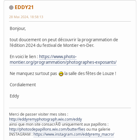
EDDY21
28 Mai 2024, 18:58:13
Bonjour,
tout doucement on peut découvrir la programmation de
l'édition 2024 du festival de Montier-en-Der.
En voici le lien :
https://www.photo-
montier.org/programmation/photographes-exposants/
Ne manquez surtout pas
la salle des fêtes de Louze !
Cordialement
Eddy
Merci de passer visiter mes sites :
http://eddyremyphotograph.wix.com/eddy
ainsi que mon site consacrÃ© uniquement aux papillons :
http://photosdepapillons.wix.com/butterflies
ou ma galerie
INSTAGRAM :
https://www.instagram.com/eddyremy_macro/