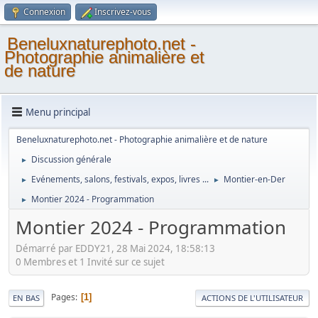
Connexion
Inscrivez-vous
Beneluxnaturephoto.net -
Photographie animalière et
de nature
Menu principal
Beneluxnaturephoto.net - Photographie animalière et de nature
Discussion générale
►
Evénements, salons, festivals, expos, livres ...
Montier-en-Der
►
►
Montier 2024 - Programmation
►
Montier 2024 - Programmation
Démarré par EDDY21, 28 Mai 2024, 18:58:13
0 Membres et 1 Invité sur ce sujet
Pages
1
EN BAS
ACTIONS DE L'UTILISATEUR