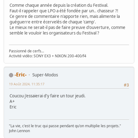
Comme chaque année depuis la création du Festival.
Faut-il rappeler que LPO a été fondée par un.. chasseur ?!
Ce genre de commentaire n'apporte rien, mais alimente la
guéguerre entre écervelés de chaque 'camp'.
Le mieux ne serait-il pas de faire preuve d'ouverture, comme
semble le vouloir les organisateurs du Festival ?
Passionné de cerfs...
Activité vidéo: SONY EX3 + NIKON 200-400/f4
-Eric-
Super-Modos
19 Août 2024, 11:35:17
#3
Coucou j'essaierai d'y faire un tour jeudi.
A+
Eric
"La vie, c'est le truc qui passe pendant qu'on multiplie les projets."
John Lennon