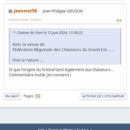
jeannot56
Jean-Philippe GRUSON
24 Août 2024, 22:49:21
#4
Citation de: Inari le 15 Juin 2024, 11:09:22
Avec la venue de:
Fédération Régionale des Chasseurs du Grand Est.......
Vive la nature.....
Et que l'origine du festival tient également aux chasseurs...
Commentaire inutile j'en conviens !
Pages
1
EN HAUT
ACTIONS DE L'UTILISATEUR
|
|
Aide
Termes et Règles
En haut ▲