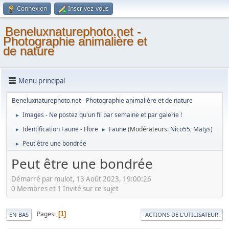
Connexion
Inscrivez-vous
Beneluxnaturephoto.net -
Photographie animalière et
de nature
Menu principal
Beneluxnaturephoto.net - Photographie animalière et de nature
Images - Ne postez qu'un fil par semaine et par galerie !
►
Identification Faune - Flore
Faune
(Modérateurs:
Nico55
,
Matys
)
►
►
Peut être une bondrée
►
Peut être une bondrée
Démarré par mulot, 13 Août 2023, 19:00:26
0 Membres et 1 Invité sur ce sujet
Pages
1
EN BAS
ACTIONS DE L'UTILISATEUR