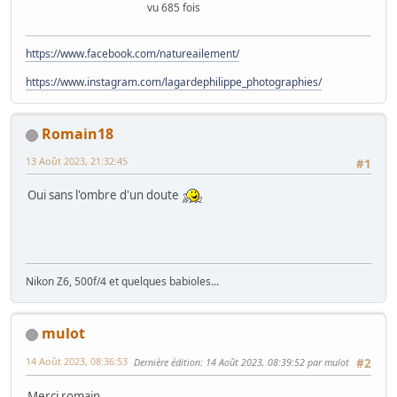
vu 685 fois
https://www.facebook.com/natureailement/
https://www.instagram.com/lagardephilippe_photographies/
Romain18
13 Août 2023, 21:32:45
#1
Oui sans l'ombre d'un doute
Nikon Z6, 500f/4 et quelques babioles...
mulot
14 Août 2023, 08:36:53
Dernière édition
: 14 Août 2023, 08:39:52 par mulot
#2
Merci romain