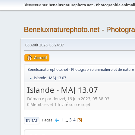
Bienvenue sur
Beneluxnaturephoto.net - Photographie animali
Beneluxnaturephoto.net - Photogra
06 Août 2026, 08:24:07
Accueil
Beneluxnaturephoto.net - Photographie animalière et de nature
Islande - MAJ 13.07
►
Islande - MAJ 13.07
Démarré par douvid, 16 Juin 2023, 05:38:03
0 Membres et 1 Invité sur ce sujet
1
...
3
4
Pages
5
EN BAS