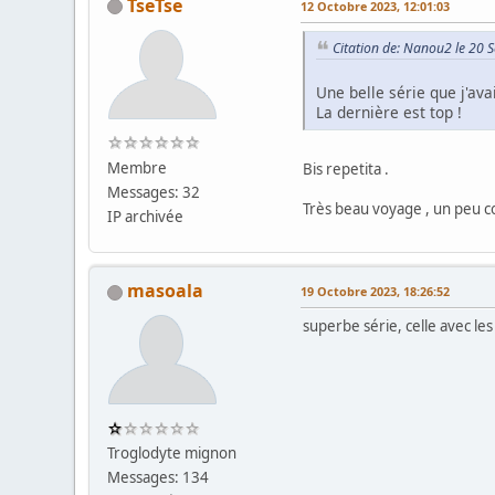
TseTse
12 Octobre 2023, 12:01:03
Citation de: Nanou2 le 20
Une belle série que j'av
La dernière est top !
Membre
Bis repetita .
Messages: 32
Très beau voyage , un peu co
IP archivée
masoala
19 Octobre 2023, 18:26:52
superbe série, celle avec les
Troglodyte mignon
Messages: 134