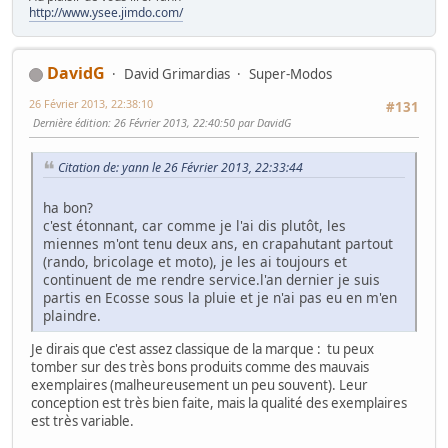
http://www.ysee.jimdo.com/
DavidG
David Grimardias
Super-Modos
26 Février 2013, 22:38:10
#131
Dernière édition
: 26 Février 2013, 22:40:50 par DavidG
Citation de: yann le 26 Février 2013, 22:33:44
ha bon?
c'est étonnant, car comme je l'ai dis plutôt, les
miennes m'ont tenu deux ans, en crapahutant partout
(rando, bricolage et moto), je les ai toujours et
continuent de me rendre service.l'an dernier je suis
partis en Ecosse sous la pluie et je n'ai pas eu en m'en
plaindre.
Je dirais que c'est assez classique de la marque : tu peux
tomber sur des très bons produits comme des mauvais
exemplaires (malheureusement un peu souvent). Leur
conception est très bien faite, mais la qualité des exemplaires
est très variable.