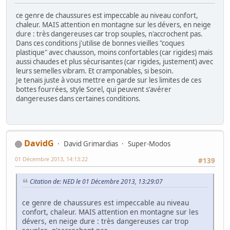
ce genre de chaussures est impeccable au niveau confort,
chaleur. MAIS attention en montagne sur les dévers, en neige
dure : très dangereuses car trop souples, n'accrochent pas.
Dans ces conditions j'utilise de bonnes vieilles "coques
plastique" avec chausson, moins confortables (car rigides) mais
aussi chaudes et plus sécurisantes (car rigides, justement) avec
leurs semelles vibram. Et cramponables, si besoin.
Je tenais juste à vous mettre en garde sur les limites de ces
bottes fourrées, style Sorel, qui peuvent s'avérer
dangereuses dans certaines conditions.
DavidG
David Grimardias
Super-Modos
01 Décembre 2013, 14:13:22
#139
Citation de: NED le 01 Décembre 2013, 13:29:07
ce genre de chaussures est impeccable au niveau
confort, chaleur. MAIS attention en montagne sur les
dévers, en neige dure : très dangereuses car trop