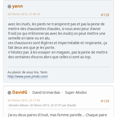
yann
26 Février 2013, 21:40:16
#128
avec les inuits, les pieds ne transpirent pas et pas la peine de
mettre des chaussettes chaudes, si vous avez peur d'avoir
froid (ce qui m'étonnerais avec les inuits) on peut mettre une
semelle en laine ou en alu.
ces chaussures sont légères et imperméable et respirante, ça
fait deux ans que je les porte.
n'hésitez pas à les essayer en magasin, pas la peine de mettre
des centaines d'euros alors que celles-ci sont au top.
Au plaisir de vous lire. Yann
http://www.ysee.jimdo.com/
DavidG
David Grimardias
Super-Modos
26 Février 2013, 22:17:56
#129
Dernière édition
: 26 Février 2013, 22:37:07 par DavidG
J'ai eu deux paires d'Inuit, mas femme pareille... Chaque paire