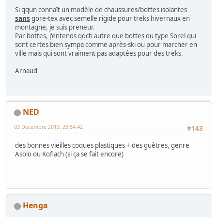
Si qqun connaît un modèle de chaussures/bottes isolantes
sans
gore-tex avec semelle rigide pour treks hivernaux en
montagne, je suis preneur.
Par bottes, j'entends qqch autre que bottes du type Sorel qui
sont certes bien sympa comme après-ski ou pour marcher en
ville mais qui sont vraiment pas adaptées pour des treks.
Arnaud
NED
03 Décembre 2013, 23:54:42
#143
des bonnes vieilles coques plastiques + des guêtres, genre
Asolo ou Koflach (si ça se fait encore)
Henga