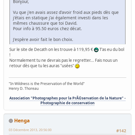
Bonjour,
Vu que j'en avais assez d'avoir froid aux pieds dès que
j'étais en statique j'ai également investi dans les
mêmes chaussure que toi David.
Pour info à 95.50 euros chez décat.
J'espère avoir fait le bon choix.
Sur le site de Decath on les trouve à 119,95 €
T'as eu du bol
!
Normalement tu ne devrais pas le regretter... Fais nous un
retour dès que tu les auras "usées"
"In Wildness is the Preservation of the World"
Henry D. Thoreau
Association "Photographes pour la PrÃ©servation de la Nature" -
Photographie de conservation
Henga
03 Décembre 2013, 20:56:00
#142