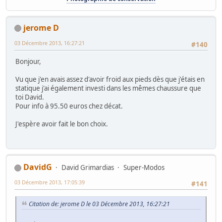
jerome D
03 Décembre 2013, 16:27:21
#140
Bonjour,
Vu que j'en avais assez d'avoir froid aux pieds dès que j'étais en
statique j'ai également investi dans les mêmes chaussure que
toi David.
Pour info à 95.50 euros chez décat.
J'espère avoir fait le bon choix.
DavidG
David Grimardias
Super-Modos
03 Décembre 2013, 17:05:39
#141
Citation de: jerome D le 03 Décembre 2013, 16:27:21