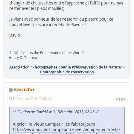
changer de chaussettes entre l'approche et l'affût pour ne pas
rester avec les pieds mouillés).
Je viens avec bonheur de les ressortir du placard pour ce
nouvel hiver précoce ici en Haute-Savoie !
David
"In Wildness is the Preservation of the World"
Henry D. Thoreau
Association "Photographes pour la PrÃ©servation de la Nature" -
Photographie de conservation
karucho
01 Décembre 2013, 09:33:04
#137
Citation de: DavidG le 01 Décembre 2013, 08:46:42
A priori le Vieux Campeur les fait toujours :
http://www.auvieuxcampeur.fr/hiver/equipement-de-la-