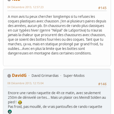
04 Décembre 2013, 12:57:23
#145
A mon avis tu peux chercher longtemps si tu refuses les
coques plastiques avec chausson. J'en ai plusieurs paires depuis
des années, aucun pb. En chaussures de rando plus classiques
en cuir typées hiver (genre "Népal" de LaSportiva) tu n'auras
jamais la chaleur que procurent des chaussures avec chausson,
que ce soient des bottes fourrées ou des coques. Tant que tu
marches, ça va, mais en statique prolongé par grand froid, tu
oublies...Avec en plus la limite que les bottes sont
dangereuses en montagne dans certaines conditions.
DavidG
David Grimardias
Super-Modos
08 Décembre 2013, 12:15:04
#146
Encore une rando raquette de 4h ce matin, avec seulement
250m de dénivelé certes... Mais un plaisir ces Meindl Solden au
pied !
Pas froid, pas mouillé, de vrais pantoufles de rando raquette