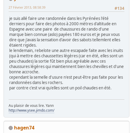
27 Février 2013, 08:58:39
#134
je suis allé faire une randonnée dans les Pyrénées l'été
derniers pour faire des photos à 2000 mètres d'altitude en
Espagne avec une paire de chaussures de rando d'une
marque bien connue (aslo) payées 180 euros et je peux vous
dire que j'avais la sensation d'avoir des sabots tellemlent elles
étaient rigides.
le lendemain, rebelote une autre escapade faite avec les inuits
(qui à mettre des chaussettes légères (car en été, elles sont un
peu chaudes) la sortie fût bien plus agréable avec ces
chaussures légères qui maintiennent bien les chevilles et d'une
bonne accroche.
cependant la semelle d'usure n'est peut-être pas faite pour les
randonnées dans les rochers.
par contre c'est vrai qu'elles sont un poil chaudes en été.
Au plaisir de vous lire. Yann
http://www.ysee.jimdo.com/
hagen74