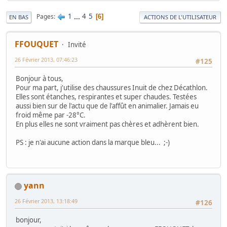
1
...
4
5
Pages
6
EN BAS
ACTIONS DE L'UTILISATEUR
FFOUQUET
Invité
26 Février 2013, 07:46:23
#125
Bonjour à tous,
Pour ma part, j'utilise des chaussures Inuit de chez Décathlon.
Elles sont étanches, respirantes et super chaudes. Testées
aussi bien sur de l'actu que de l'affût en animalier. Jamais eu
froid même par -28°C.
En plus elles ne sont vraiment pas chères et adhèrent bien.
PS : je n'ai aucune action dans la marque bleu... ;-)
yann
26 Février 2013, 13:18:49
#126
bonjour,