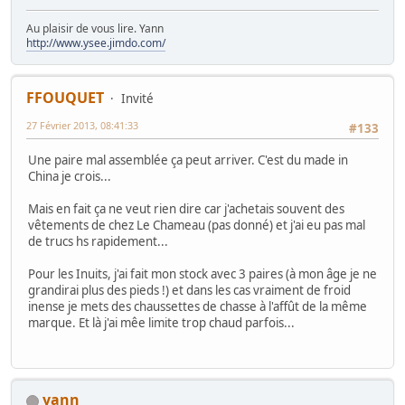
Au plaisir de vous lire. Yann
http://www.ysee.jimdo.com/
FFOUQUET
Invité
27 Février 2013, 08:41:33
#133
Une paire mal assemblée ça peut arriver. C'est du made in
China je crois...
Mais en fait ça ne veut rien dire car j'achetais souvent des
vêtements de chez Le Chameau (pas donné) et j'ai eu pas mal
de trucs hs rapidement...
Pour les Inuits, j'ai fait mon stock avec 3 paires (à mon âge je ne
grandirai plus des pieds !) et dans les cas vraiment de froid
inense je mets des chaussettes de chasse à l'affût de la même
marque. Et là j'ai mêe limite trop chaud parfois...
yann