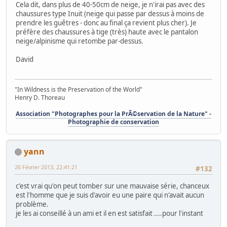
Cela dit, dans plus de 40-50cm de neige, je n'irai pas avec des
chaussures type Inuit (neige qui passe par dessus à moins de
prendre les guêtres - donc au final ça revient plus cher). Je
préfère des chaussures à tige (très) haute avec le pantalon
neige/alpinisme qui retombe par-dessus.
David
"In Wildness is the Preservation of the World"
Henry D. Thoreau
Association "Photographes pour la PrÃ©servation de la Nature" -
Photographie de conservation
yann
26 Février 2013, 22:41:21
#132
c'est vrai qu'on peut tomber sur une mauvaise série, chanceux
est l'homme que je suis d'avoir eu une paire qui n'avait aucun
problème.
je les ai conseillé à un ami et il en est satisfait ....pour l'instant