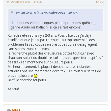
04 Décembre 2013, 12:46:20
#144
Citation de: NED le 03 Décembre 2013, 23:54:42
des bonnes vieilles coques plastiques + des guêtres,
genre Asolo ou Koflach (si ça se fait encore)
Koflach a été repris il y a 2-3 ans. Possibilité que j'ai déjà
étudiée et que je n'ai pas retenue. J'ai trop souvent lu des
problèmes liés au coques en plastiques qui se désagrègent
sans signes avant-coureurs.
Je recherche plutôt des chaussures/bottes tout cuir avec
chausson isolant ou doublure isolante sans gore tex adaptées à
des treks en montagne sur plusieurs jours.
Malheureusement, la plupart des chaussures isolantes
actuelles ont une membrane gore tex... Le tout cuir se fait de
plus en plus rare
Bref, je cherche toujours.
Arnaud
NED