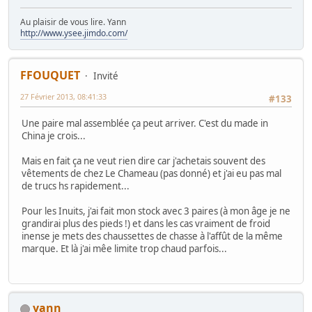
Au plaisir de vous lire. Yann
http://www.ysee.jimdo.com/
FFOUQUET
Invité
27 Février 2013, 08:41:33
#133
Une paire mal assemblée ça peut arriver. C'est du made in
China je crois...
Mais en fait ça ne veut rien dire car j'achetais souvent des
vêtements de chez Le Chameau (pas donné) et j'ai eu pas mal
de trucs hs rapidement...
Pour les Inuits, j'ai fait mon stock avec 3 paires (à mon âge je ne
grandirai plus des pieds !) et dans les cas vraiment de froid
inense je mets des chaussettes de chasse à l'affût de la même
marque. Et là j'ai mêe limite trop chaud parfois...
yann