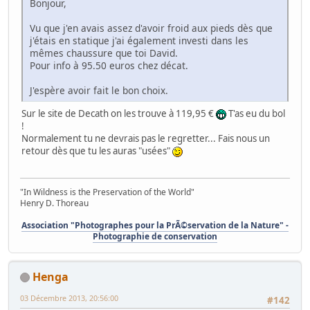
Bonjour,
Vu que j'en avais assez d'avoir froid aux pieds dès que
j'étais en statique j'ai également investi dans les
mêmes chaussure que toi David.
Pour info à 95.50 euros chez décat.
J'espère avoir fait le bon choix.
Sur le site de Decath on les trouve à 119,95 €
T'as eu du bol
!
Normalement tu ne devrais pas le regretter... Fais nous un
retour dès que tu les auras "usées"
"In Wildness is the Preservation of the World"
Henry D. Thoreau
Association "Photographes pour la PrÃ©servation de la Nature" -
Photographie de conservation
Henga
03 Décembre 2013, 20:56:00
#142