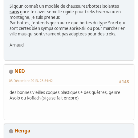
Si qqun connaît un modèle de chaussures/bottes isolantes
sans
gore-tex avec semelle rigide pour treks hivernaux en
montagne, je suis preneur.
Par bottes, j'entends qqch autre que bottes du type Sorel qui
sont certes bien sympa comme après-ski ou pour marcher en
ville mais qui sont vraiment pas adaptées pour des treks.
Arnaud
NED
03 Décembre 2013, 23:54:42
#143
des bonnes vieilles coques plastiques + des guêtres, genre
Asolo ou Koflach (si ça se fait encore)
Henga