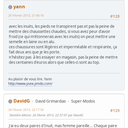
yann
26 Février 2013, 21:40:16
#128
avec les inuits, les pieds ne transpirent pas et pas la peine de
mettre des chaussettes chaudes, si vous avez peur d'avoir
froid (ce qui m'étonnerais avec les inuits) on peut mettre une
semelle en laine ou en alu.
ces chaussures sont légères et imperméable et respirante, ça
fait deux ans que je les porte.
n'hésitez pas à les essayer en magasin, pas la peine de mettre
des centaines d'euros alors que celles-ci sont au top.
Au plaisir de vous lire. Yann
http://www.ysee.jimdo.com/
DavidG
David Grimardias
Super-Modos
26 Février 2013, 22:17:56
#129
Dernière édition
: 26 Février 2013, 22:37:07 par DavidG
J'ai eu deux paires d'Inuit, mas femme pareille... Chaque paire