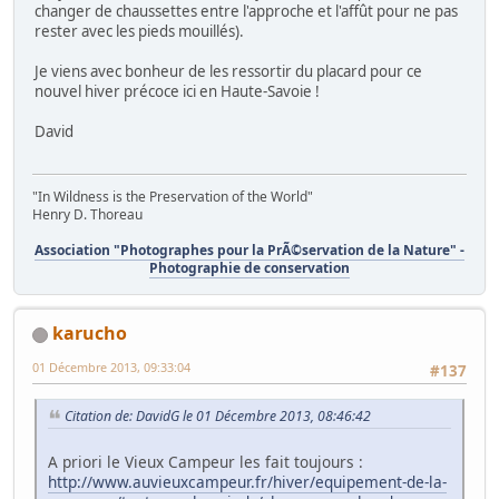
changer de chaussettes entre l'approche et l'affût pour ne pas
rester avec les pieds mouillés).
Je viens avec bonheur de les ressortir du placard pour ce
nouvel hiver précoce ici en Haute-Savoie !
David
"In Wildness is the Preservation of the World"
Henry D. Thoreau
Association "Photographes pour la PrÃ©servation de la Nature" -
Photographie de conservation
karucho
01 Décembre 2013, 09:33:04
#137
Citation de: DavidG le 01 Décembre 2013, 08:46:42
A priori le Vieux Campeur les fait toujours :
http://www.auvieuxcampeur.fr/hiver/equipement-de-la-