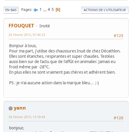
1
...
4
5
Pages
6
EN BAS
ACTIONS DE L'UTILISATEUR
FFOUQUET
Invité
26 Février 2013, 07:46:23
#125
Bonjour à tous,
Pour ma part, j'utilise des chaussures Inuit de chez Décathlon.
Elles sont étanches, respirantes et super chaudes. Testées
aussi bien sur de l'actu que de l'affût en animalier. Jamais eu
froid même par -28°C.
En plus elles ne sont vraiment pas chères et adhèrent bien.
PS : je n'ai aucune action dans la marque bleu... ;-)
yann
26 Février 2013, 13:18:49
#126
bonjour,