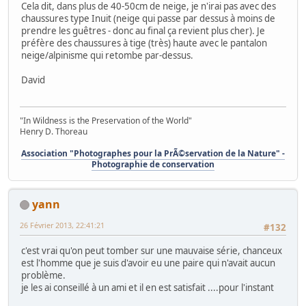
Cela dit, dans plus de 40-50cm de neige, je n'irai pas avec des
chaussures type Inuit (neige qui passe par dessus à moins de
prendre les guêtres - donc au final ça revient plus cher). Je
préfère des chaussures à tige (très) haute avec le pantalon
neige/alpinisme qui retombe par-dessus.
David
"In Wildness is the Preservation of the World"
Henry D. Thoreau
Association "Photographes pour la PrÃ©servation de la Nature" -
Photographie de conservation
yann
26 Février 2013, 22:41:21
#132
c'est vrai qu'on peut tomber sur une mauvaise série, chanceux
est l'homme que je suis d'avoir eu une paire qui n'avait aucun
problème.
je les ai conseillé à un ami et il en est satisfait ....pour l'instant