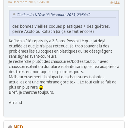
04 Décembre 2013, 12:46:20
#144
Citation de: NED le 03 Décembre 2013, 23:54:42
des bonnes vieilles coques plastiques + des guêtres,
genre Asolo ou Koflach (si ça se fait encore)
Koflach a été repris il y a 2-3 ans. Possibilité que j'ai déjà
étudiée et que je n'ai pas retenue. J'ai trop souvent lu des
problèmes liés au coques en plastiques qui se désagrègent
sans signes avant-coureurs.
Je recherche plutôt des chaussures/bottes tout cuir avec
chausson isolant ou doublure isolante sans gore tex adaptées à
des treks en montagne sur plusieurs jours.
Malheureusement, la plupart des chaussures isolantes
actuelles ont une membrane gore tex... Le tout cuir se fait de
plus en plus rare
Bref, je cherche toujours.
Arnaud
NED