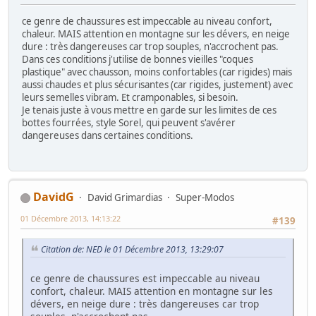
ce genre de chaussures est impeccable au niveau confort,
chaleur. MAIS attention en montagne sur les dévers, en neige
dure : très dangereuses car trop souples, n'accrochent pas.
Dans ces conditions j'utilise de bonnes vieilles "coques
plastique" avec chausson, moins confortables (car rigides) mais
aussi chaudes et plus sécurisantes (car rigides, justement) avec
leurs semelles vibram. Et cramponables, si besoin.
Je tenais juste à vous mettre en garde sur les limites de ces
bottes fourrées, style Sorel, qui peuvent s'avérer
dangereuses dans certaines conditions.
DavidG
David Grimardias
Super-Modos
01 Décembre 2013, 14:13:22
#139
Citation de: NED le 01 Décembre 2013, 13:29:07
ce genre de chaussures est impeccable au niveau
confort, chaleur. MAIS attention en montagne sur les
dévers, en neige dure : très dangereuses car trop