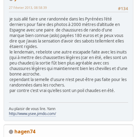
27 Février 2013, 08:58:39
#134
je suis allé faire une randonnée dans les Pyrénées l'été
derniers pour faire des photos à 2000 mètres d'altitude en
Espagne avec une paire de chaussures de rando d'une
marque bien connue (aslo) payées 180 euros et je peux vous
dire que j'avais la sensation d'avoir des sabots tellemlent elles
étaient rigides.
le lendemain, rebelote une autre escapade faite avec les inuits
(qui à mettre des chaussettes légères (car en été, elles sont un
peu chaudes) la sortie fût bien plus agréable avec ces
chaussures légères qui maintiennent bien les chevilles et d'une
bonne accroche.
cependant la semelle d'usure n'est peut-être pas faite pour les
randonnées dans les rochers.
par contre c'est vrai qu'elles sont un poil chaudes en été.
Au plaisir de vous lire. Yann
http://www.ysee.jimdo.com/
hagen74