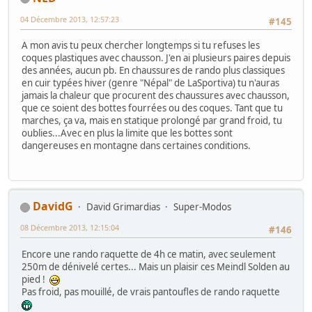
04 Décembre 2013, 12:57:23
#145
A mon avis tu peux chercher longtemps si tu refuses les
coques plastiques avec chausson. J'en ai plusieurs paires depuis
des années, aucun pb. En chaussures de rando plus classiques
en cuir typées hiver (genre "Népal" de LaSportiva) tu n'auras
jamais la chaleur que procurent des chaussures avec chausson,
que ce soient des bottes fourrées ou des coques. Tant que tu
marches, ça va, mais en statique prolongé par grand froid, tu
oublies...Avec en plus la limite que les bottes sont
dangereuses en montagne dans certaines conditions.
DavidG
David Grimardias
Super-Modos
08 Décembre 2013, 12:15:04
#146
Encore une rando raquette de 4h ce matin, avec seulement
250m de dénivelé certes... Mais un plaisir ces Meindl Solden au
pied !
Pas froid, pas mouillé, de vrais pantoufles de rando raquette