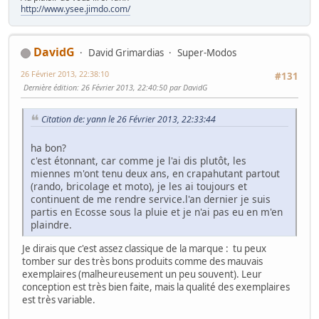
http://www.ysee.jimdo.com/
DavidG
David Grimardias
Super-Modos
26 Février 2013, 22:38:10
#131
Dernière édition
: 26 Février 2013, 22:40:50 par DavidG
Citation de: yann le 26 Février 2013, 22:33:44
ha bon?
c'est étonnant, car comme je l'ai dis plutôt, les
miennes m'ont tenu deux ans, en crapahutant partout
(rando, bricolage et moto), je les ai toujours et
continuent de me rendre service.l'an dernier je suis
partis en Ecosse sous la pluie et je n'ai pas eu en m'en
plaindre.
Je dirais que c'est assez classique de la marque : tu peux
tomber sur des très bons produits comme des mauvais
exemplaires (malheureusement un peu souvent). Leur
conception est très bien faite, mais la qualité des exemplaires
est très variable.