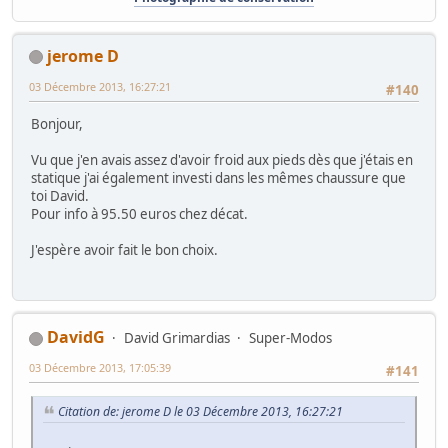
jerome D
03 Décembre 2013, 16:27:21
#140
Bonjour,
Vu que j'en avais assez d'avoir froid aux pieds dès que j'étais en
statique j'ai également investi dans les mêmes chaussure que
toi David.
Pour info à 95.50 euros chez décat.
J'espère avoir fait le bon choix.
DavidG
David Grimardias
Super-Modos
03 Décembre 2013, 17:05:39
#141
Citation de: jerome D le 03 Décembre 2013, 16:27:21