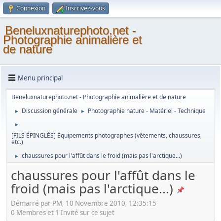
Connexion
Inscrivez-vous
Beneluxnaturephoto.net -
Photographie animalière et
de nature
Menu principal
Beneluxnaturephoto.net - Photographie animalière et de nature
Discussion générale
Photographie nature - Matériel - Technique
►
►
►
[FILS ÉPINGLÉS] Équipements photographes (vêtements, chaussures,
etc.)
chaussures pour l'affût dans le froid (mais pas l'arctique...)
►
chaussures pour l'affût dans le
froid (mais pas l'arctique...)
Démarré par PM, 10 Novembre 2010, 12:35:15
0 Membres et 1 Invité sur ce sujet