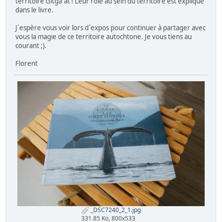
territoire Gitga´at ! Leur rôle au sein du territoire est expliqué
dans le livre.
J´espère vous voir lors d´expos pour continuer à partager avec
vous la magie de ce territoire autochtone. Je vous tiens au
courant ;).
Florent
_DSC7240_2_1.jpg
331.85 Ko, 800x533