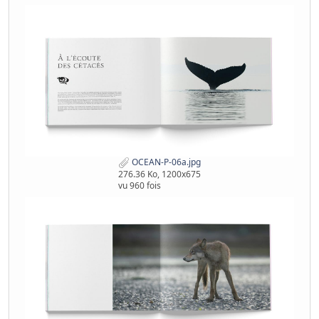
OCEAN-P-06a.jpg
276.36 Ko, 1200x675
vu 960 fois