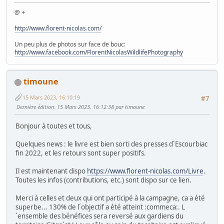
@ +
http://www.florent-nicolas.com/
Un peu plus de photos sur face de bouc:
http://www.facebook.com/FlorentNicolasWildlifePhotography
timoune
15 Mars 2023, 16:10:19
#7
Dernière édition
: 15 Mars 2023, 16:12:38 par timoune
Bonjour à toutes et tous,
Quelques news : le livre est bien sorti des presses d´Escourbiac
fin 2022, et les retours sont super positifs.
Il est maintenant dispo
https://www.florent-nicolas.com/Livre
.
Toutes les infos (contributions, etc.) sont dispo sur ce lien.
Merci à celles et deux qui ont participé à la campagne, ca a été
superbe... 130% de l´objectif a été atteint :commeca:. L
´ensemble des bénéfices sera reversé aux gardiens du