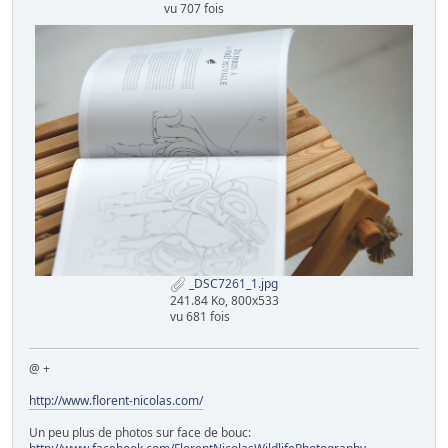
vu 707 fois
_DSC7261_1.jpg
241.84 Ko, 800x533
vu 681 fois
@ +
http://www.florent-nicolas.com/
Un peu plus de photos sur face de bouc: