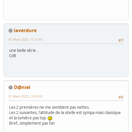
laverdure
01 Mars 2023, 11:21:41
#7
une belle série .
Cdlt
D@niel
01 Mars 2023, 13:01:03
#8
Les 2 premières ne me semblent pas nettes.
Les 2 suivantes, l'attitude de la sitelle est sympa mais classique
et la lumière pas top
Bref, simplement pas fan