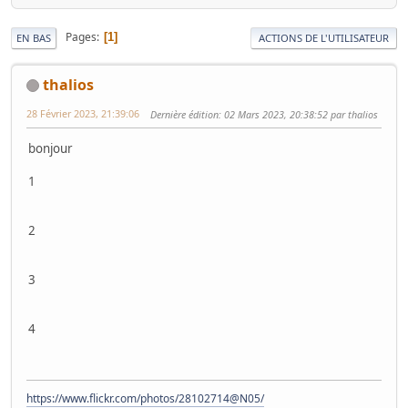
Pages
1
EN BAS
ACTIONS DE L'UTILISATEUR
thalios
28 Février 2023, 21:39:06
Dernière édition
: 02 Mars 2023, 20:38:52 par thalios
bonjour
1
2
3
4
https://www.flickr.com/photos/28102714@N05/