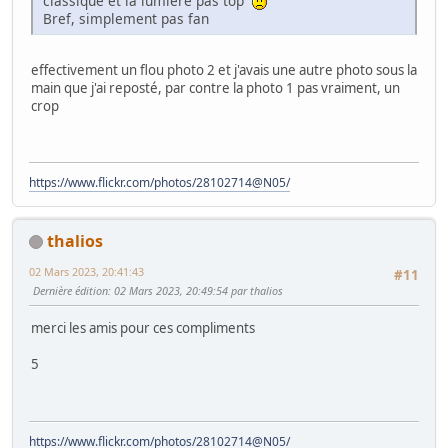
classique et la lumière pas top
Bref, simplement pas fan
effectivement un flou photo 2 et j'avais une autre photo sous la
main que j'ai reposté, par contre la photo 1 pas vraiment, un
crop
https://www.flickr.com/photos/28102714@N05/
thalios
02 Mars 2023, 20:41:43
#11
Dernière édition
: 02 Mars 2023, 20:49:54 par thalios
merci les amis pour ces compliments
5
https://www.flickr.com/photos/28102714@N05/