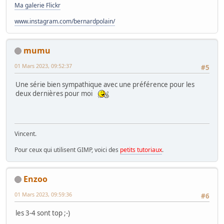
Ma galerie Flickr
www.instagram.com/bernardpolain/
mumu
01 Mars 2023, 09:52:37
#5
Une série bien sympathique avec une préférence pour les
deux dernières pour moi
Vincent.
Pour ceux qui utilisent GIMP, voici des
petits tutoriaux
.
Enzoo
01 Mars 2023, 09:59:36
#6
les 3-4 sont top ;-)