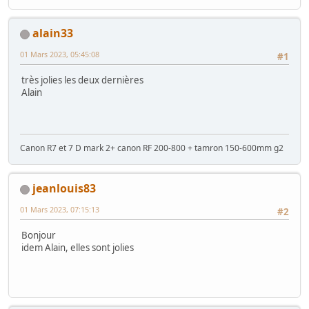
alain33
01 Mars 2023, 05:45:08
#1
très jolies les deux dernières
Alain
Canon R7 et 7 D mark 2+ canon RF 200-800 + tamron 150-600mm g2
jeanlouis83
01 Mars 2023, 07:15:13
#2
Bonjour
idem Alain, elles sont jolies