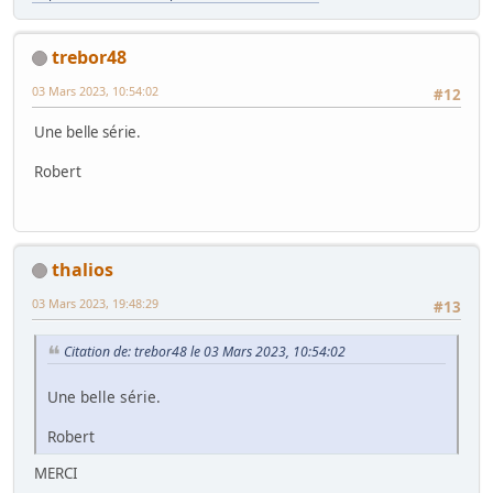
trebor48
03 Mars 2023, 10:54:02
#12
Une belle série.
Robert
thalios
03 Mars 2023, 19:48:29
#13
Citation de: trebor48 le 03 Mars 2023, 10:54:02
Une belle série.
Robert
MERCI