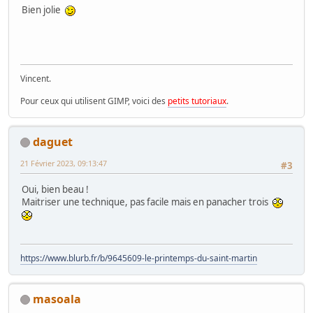
Bien jolie
Vincent.
Pour ceux qui utilisent GIMP, voici des
petits tutoriaux
.
daguet
21 Février 2023, 09:13:47
#3
Oui, bien beau !
Maitriser une technique, pas facile mais en panacher trois
https://www.blurb.fr/b/9645609-le-printemps-du-saint-martin
masoala