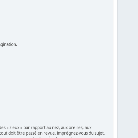
agination.
s « zieux » par rapport au nez, aux oreilles, aux
 tout doit être passé en revue, imprégnez-vous du sujet,