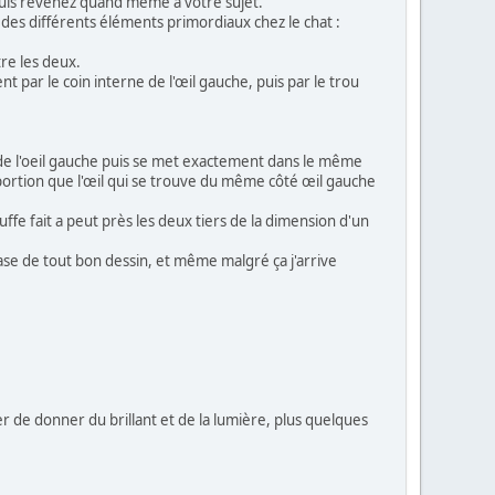
 puis revenez quand même à votre sujet.
 des différents éléments primordiaux chez le chat :
ntre les deux.
 par le coin interne de l'œil gauche, puis par le trou
s de l'oeil gauche puis se met exactement dans le même
ortion que l'œil qui se trouve du même côté œil gauche
uffe fait a peut près les deux tiers de la dimension d'un
base de tout bon dessin, et même malgré ça j'arrive
r de donner du brillant et de la lumière, plus quelques