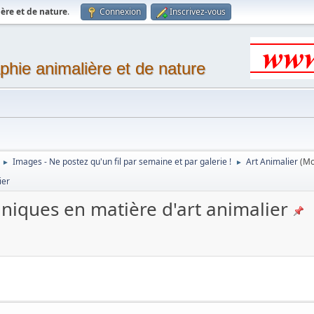
ère et de nature
.
Connexion
Inscrivez-vous
phie animalière et de nature
Images - Ne postez qu'un fil par semaine et par galerie !
Art Animalier
(Mo
►
►
ier
chniques en matière d'art animalier