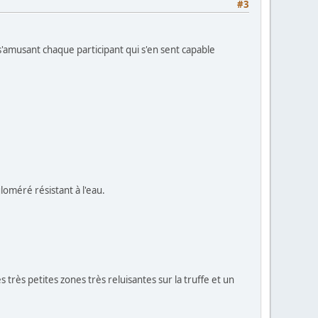
#3
s'amusant chaque participant qui s'en sent capable
loméré résistant à l'eau.
 très petites zones très reluisantes sur la truffe et un