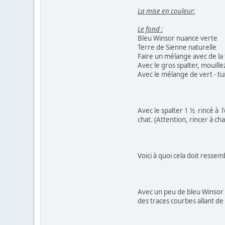
La mise en couleur:
Le fond :
Bleu Winsor nuance verte
Terre de Sienne naturelle
Faire un mélange avec de la
Avec le gros spalter, mouille
Avec le mélange de vert - tu
Avec le spalter 1 ½ rincé à l
chat. (Attention, rincer à ch
Voici à quoi cela doit ressem
Avec un peu de bleu Winsor v
des traces courbes allant de