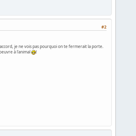
#2
'accord, je ne vois pas pourquoi on te fermerait la porte.
oeuvre à l'animal
!