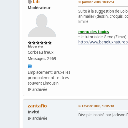
Lili
30 Janvier 2008, 18:45:54
Modérateur
Suite à la suggestion de Lolo
animalier (dessin, croquis, c
Emilie
menu des topics
• le tutorial de Gene (Zieux) 
http://www.beneluxnature
Corbeau freux
Messages: 2969
Emplacement: Bruxelles
principalement - et très
souvent Limousin
IP archivée
zantafio
06 Février 2008, 19:05:18
Invité
Disciple inspiré par Jackson
IP archivée