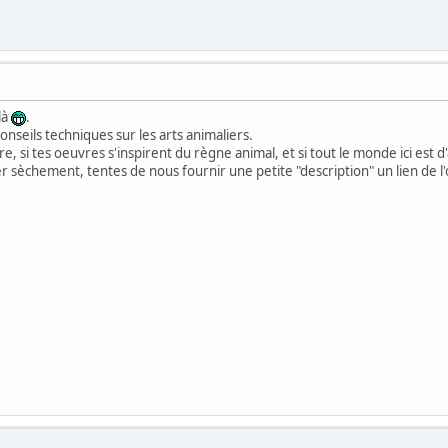
là
.
conseils techniques sur les arts animaliers.
 si tes oeuvres s'inspirent du règne animal, et si tout le monde ici est d
r sèchement, tentes de nous fournir une petite "description" un lien de l'