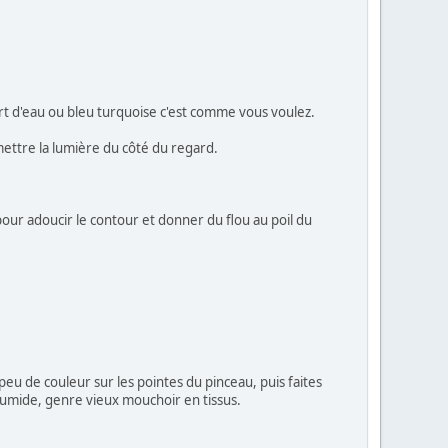
rt d'eau ou bleu turquoise c'est comme vous voulez.
 mettre la lumière du côté du regard.
 pour adoucir le contour et donner du flou au poil du
peu de couleur sur les pointes du pinceau, puis faites
 humide, genre vieux mouchoir en tissus.