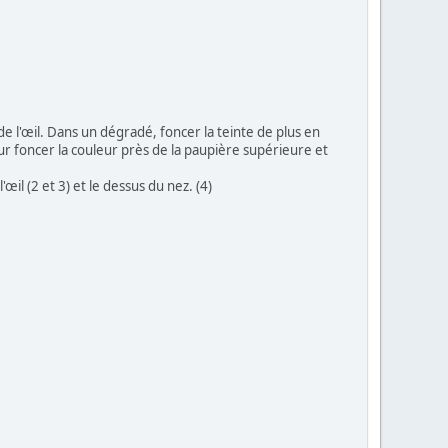
 de l'œil. Dans un dégradé, foncer la teinte de plus en
pour foncer la couleur près de la paupière supérieure et
il (2 et 3) et le dessus du nez. (4)