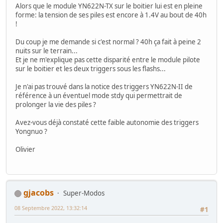
Alors que le module YN622N-TX sur le boitier lui est en pleine
forme: la tension de ses piles est encore à 1.4V au bout de 40h
!
Du coup je me demande si c'est normal ? 40h ça fait à peine 2
nuits sur le terrain...
Et je ne m'explique pas cette disparité entre le module pilote
sur le boitier et les deux triggers sous les flashs...
Je n'ai pas trouvé dans la notice des triggers YN622N-II de
référence à un éventuel mode stdy qui permettrait de
prolonger la vie des piles ?
Avez-vous déjà constaté cette faible autonomie des triggers
Yongnuo ?
Olivier
gjacobs
Super-Modos
08 Septembre 2022, 13:32:14
#1