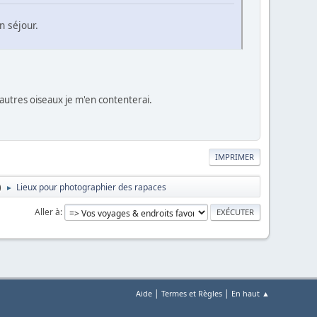
n séjour.
'autres oiseaux je m'en contenterai.
IMPRIMER
)
Lieux pour photographier des rapaces
►
Aller à
|
|
Aide
Termes et Règles
En haut ▲