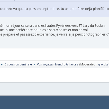
eu tard vu que tu pars en septembre, tu as peut être déjà planifié to
nifié mon séjour ce sera dans les hautes Pyrénées vers ST Lary du Soulan.
ue j'ai une préférence pour les oiseaux posés et non en vol.
ez préparé et pas assez d'expérience, je verrai si je peux photographier d
Discussion générale
Vos voyages & endroits favoris
(Modérateur:
gjacobs
►
►