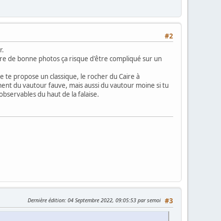
#2
r.
 faire de bonne photos ça risque d'être compliqué sur un
e te propose un classique, le rocher du Caire à
ment du vautour fauve, mais aussi du vautour moine si tu
observables du haut de la falaise.
Dernière édition
: 04 Septembre 2022, 09:05:53 par semoi
#3