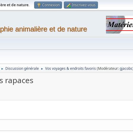
ère et de nature
.
Connexion
Inscrivez-vous
phie animalière et de nature
Discussion générale
Vos voyages & endroits favoris
(Modérateur:
gjacobs
►
►
s rapaces