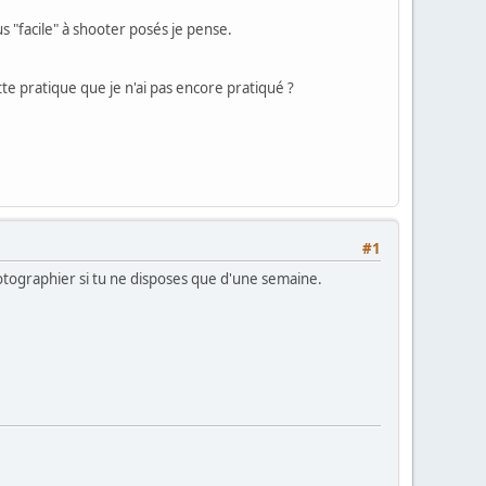
s "facile" à shooter posés je pense.
tte pratique que je n'ai pas encore pratiqué ?
#1
hotographier si tu ne disposes que d'une semaine.