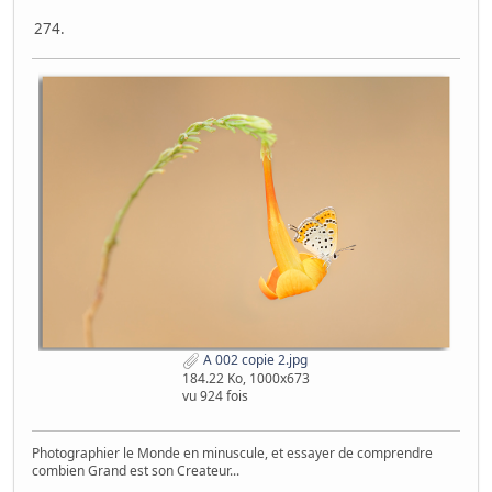
274.
A 002 copie 2.jpg
184.22 Ko, 1000x673
vu 924 fois
Photographier le Monde en minuscule, et essayer de comprendre
combien Grand est son Createur...