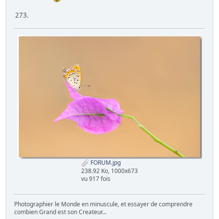
273.
FORUM.jpg
238.92 Ko, 1000x673
vu 917 fois
Photographier le Monde en minuscule, et essayer de comprendre
combien Grand est son Createur...