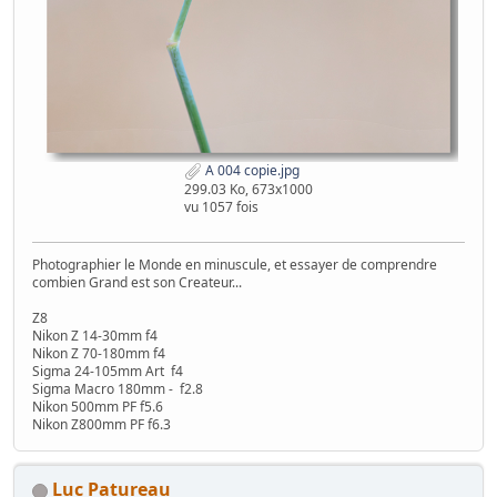
A 004 copie.jpg
299.03 Ko, 673x1000
vu 1057 fois
Photographier le Monde en minuscule, et essayer de comprendre
combien Grand est son Createur...
Z8
Nikon Z 14-30mm f4
Nikon Z 70-180mm f4
Sigma 24-105mm Art f4
Sigma Macro 180mm - f2.8
Nikon 500mm PF f5.6
Nikon Z800mm PF f6.3
Luc Patureau