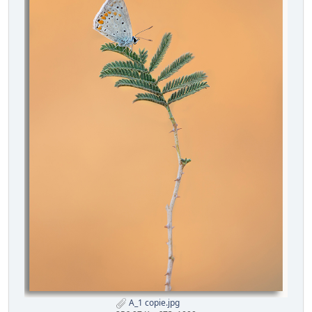
A_1 copie.jpg