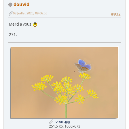
douvid
08 Juillet 2025, 09:06:55
#932
Merci a vous
271.
forum.jpg
251.5 Ko, 1000x673