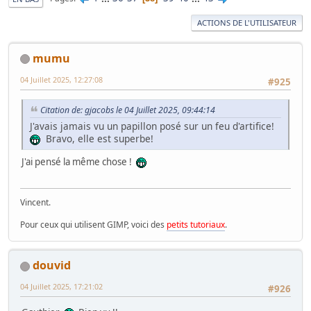
ACTIONS DE L'UTILISATEUR
mumu
04 Juillet 2025, 12:27:08
#925
Citation de: gjacobs le 04 Juillet 2025, 09:44:14
J'avais jamais vu un papillon posé sur un feu d'artifice!
Bravo, elle est superbe!
J'ai pensé la même chose !
Vincent.
Pour ceux qui utilisent GIMP, voici des
petits tutoriaux
.
douvid
04 Juillet 2025, 17:21:02
#926