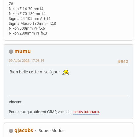
Z8
Nikon Z 14-30mm f4
Nikon Z 70-180mm f4
Sigma 24-105mm Art f4
Sigma Macro 180mm - f2.8
Nikon 500mm PF f5.6
Nikon Z800mm PF f6.3
mumu
09 Août 2025, 17:08:14
#942
Bien belle cette mise à jour
Vincent.
Pour ceux qui utilisent GIMP, voici des
petits tutoriaux
.
gjacobs
Super-Modos