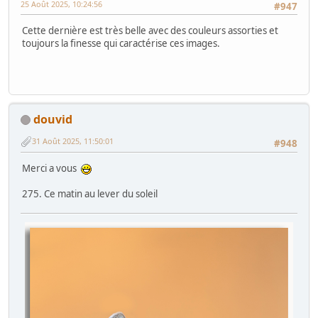
25 Août 2025, 10:24:56
#947
Cette dernière est très belle avec des couleurs assorties et
toujours la finesse qui caractérise ces images.
douvid
31 Août 2025, 11:50:01
#948
Merci a vous
275. Ce matin au lever du soleil