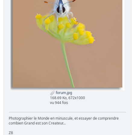
forum.jpg
168.69 Ko, 672x1000
vu 944 fois
Photographier le Monde en minuscule, et essayer de comprendre
combien Grand est son Createur...
Z8