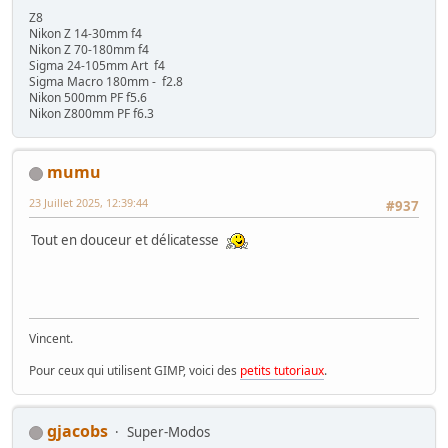
Z8
Nikon Z 14-30mm f4
Nikon Z 70-180mm f4
Sigma 24-105mm Art f4
Sigma Macro 180mm - f2.8
Nikon 500mm PF f5.6
Nikon Z800mm PF f6.3
mumu
23 Juillet 2025, 12:39:44
#937
Tout en douceur et délicatesse
Vincent.
Pour ceux qui utilisent GIMP, voici des
petits tutoriaux
.
gjacobs
Super-Modos