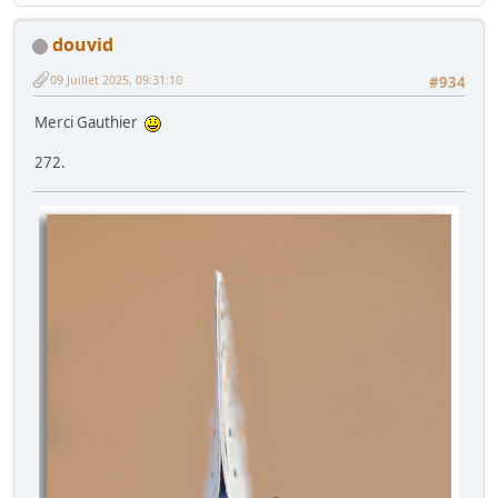
douvid
09 Juillet 2025, 09:31:10
#934
Merci Gauthier
272.