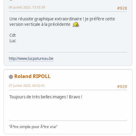
06 Juillet 2025, 13:55:39
#928
Une réussite graphique extraordinaire ! Je préfère cette
version verticale à la précédente
Cdt
Luc
http://www.lucpatureau.be
Roland RIPOLL
07 Juillet 2025, 09:52:41
#929
Toujours de très belles images ! Bravo !
"Ãªtre simple pour Ãªtre vrai"