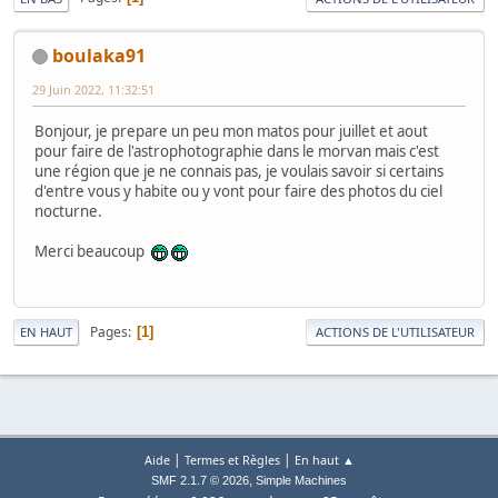
boulaka91
29 Juin 2022, 11:32:51
Bonjour, je prepare un peu mon matos pour juillet et aout
pour faire de l'astrophotographie dans le morvan mais c'est
une région que je ne connais pas, je voulais savoir si certains
d'entre vous y habite ou y vont pour faire des photos du ciel
nocturne.
Merci beaucoup
Pages
1
EN HAUT
ACTIONS DE L'UTILISATEUR
|
|
Aide
Termes et Règles
En haut ▲
,
SMF 2.1.7 © 2026
Simple Machines