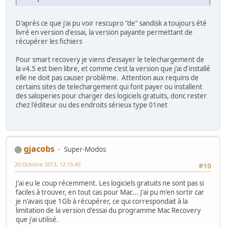
D'après ce que j'ai pu voir rescupro "de" sandisk a toujours été
livré en version d'essai, la version payante permettant de
récupérer les fichiers
Pour smart recovery je viens d'essayer le telechargement de
la v4.5 est bien libre, et comme c'est la version que j'ai d'installé
elle ne doit pas causer problème. Attention aux requins de
certains sites de telechargement qui font payer ou installent
des saloperies pour charger des logiciels gratuits, donc rester
chez l'éditeur ou des endroits sérieux type 01net
gjacobs
Super-Modos
20 Octobre 2013, 12:15:45
#10
J'ai eu le coup récemment. Les logiciels gratuits ne sont pas si
faciles à trouver, en tout cas pour Mac... J'ai pu m'en sortir car
je n'avais que 1Gb à récupérer, ce qui correspondait à la
limitation de la version d'essai du programme Mac Recovery
que j'ai utilisé.