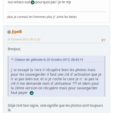
oui vetaco sud
pourquoi pas ! je te mp
plus je connais les hommes plus j\' aime les betes
JipeB
20 Octobre 2013, 09:12:32
#7
Bonjour,
Citation de: gélinotte le 20 Octobre 2013, 08:45:15
j' ai essayé la 1ere il récupére bien les photos mais
pour les sauvegarder il faut une clé d' activation que je
n' ai pas bien sur, et si je coche la case je n ' ai pas la
clé il me demande nom d' utilisateur ??? et idem pour
la 2éme version on récupére mais pour sauvegarder
faut payer
Déjà c'est bon signe, cela signifie que les photos sont toujours
là.