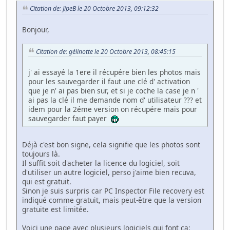
Citation de: JipeB le 20 Octobre 2013, 09:12:32
Bonjour,
Citation de: gélinotte le 20 Octobre 2013, 08:45:15
j' ai essayé la 1ere il récupére bien les photos mais
pour les sauvegarder il faut une clé d' activation
que je n' ai pas bien sur, et si je coche la case je n '
ai pas la clé il me demande nom d' utilisateur ??? et
idem pour la 2éme version on récupére mais pour
sauvegarder faut payer
Déjà c'est bon signe, cela signifie que les photos sont
toujours là.
Il suffit soit d'acheter la licence du logiciel, soit
d'utiliser un autre logiciel, perso j'aime bien recuva,
qui est gratuit.
Sinon je suis surpris car PC Inspector File recovery est
indiqué comme gratuit, mais peut-être que la version
gratuite est limitée.
Voici une page avec plusieurs logiciels qui font ça: