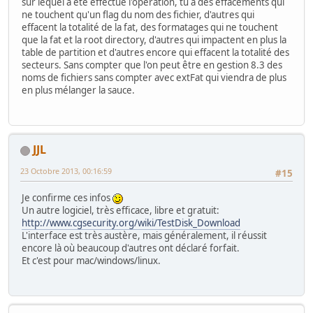
sur lequel a été effectué l'opération, tu a des effacements qui
ne touchent qu'un flag du nom des fichier, d'autres qui
effacent la totalité de la fat, des formatages qui ne touchent
que la fat et la root directory, d'autres qui impactent en plus la
table de partition et d'autres encore qui effacent la totalité des
secteurs. Sans compter que l'on peut être en gestion 8.3 des
noms de fichiers sans compter avec extFat qui viendra de plus
en plus mélanger la sauce.
JJL
23 Octobre 2013, 00:16:59
#15
Je confirme ces infos
Un autre logiciel, très efficace, libre et gratuit:
http://www.cgsecurity.org/wiki/TestDisk_Download
L'interface est très austère, mais généralement, il réussit
encore là où beaucoup d'autres ont déclaré forfait.
Et c'est pour mac/windows/linux.