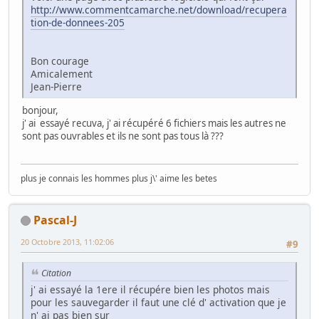
http://www.commentcamarche.net/download/recupera
tion-de-donnees-205
Bon courage
Amicalement
Jean-Pierre
bonjour,
j' ai essayé recuva, j' ai récupéré 6 fichiers mais les autres ne
sont pas ouvrables et ils ne sont pas tous là ???
plus je connais les hommes plus j\' aime les betes
Pascal-J
20 Octobre 2013, 11:02:06
#9
Citation
j' ai essayé la 1ere il récupére bien les photos mais
pour les sauvegarder il faut une clé d' activation que je
n' ai pas bien sur