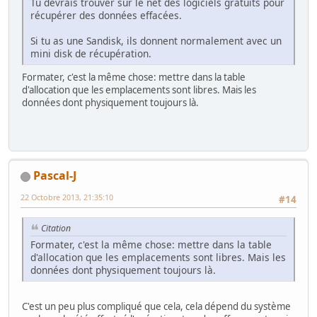
Tu devrais trouver sur le net des logiciels gratuits pour
récupérer des données effacées.
Si tu as une Sandisk, ils donnent normalement avec un
mini disk de récupération.
Formater, c'est la même chose: mettre dans la table
d'allocation que les emplacements sont libres. Mais les
données dont physiquement toujours là.
Pascal-J
22 Octobre 2013, 21:35:10
#14
Citation
Formater, c'est la même chose: mettre dans la table
d'allocation que les emplacements sont libres. Mais les
données dont physiquement toujours là.
C'est un peu plus compliqué que cela, cela dépend du système