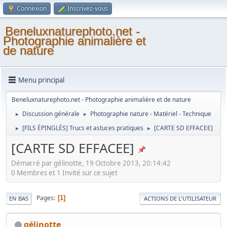
Connexion
Inscrivez-vous
Beneluxnaturephoto.net -
Photographie animalière et
de nature
Menu principal
Beneluxnaturephoto.net - Photographie animalière et de nature
Discussion générale
Photographie nature - Matériel - Technique
►
►
[FILS ÉPINGLÉS] Trucs et astuces pratiques
[CARTE SD EFFACEE]
►
►
[CARTE SD EFFACEE]
Démarré par gélinotte, 19 Octobre 2013, 20:14:42
0 Membres et 1 Invité sur ce sujet
Pages
1
EN BAS
ACTIONS DE L'UTILISATEUR
gélinotte