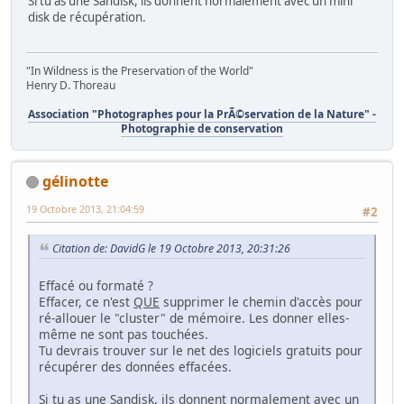
Si tu as une Sandisk, ils donnent normalement avec un mini
disk de récupération.
"In Wildness is the Preservation of the World"
Henry D. Thoreau
Association "Photographes pour la PrÃ©servation de la Nature" -
Photographie de conservation
gélinotte
19 Octobre 2013, 21:04:59
#2
Citation de: DavidG le 19 Octobre 2013, 20:31:26
Effacé ou formaté ?
Effacer, ce n'est
QUE
supprimer le chemin d'accès pour
ré-allouer le "cluster" de mémoire. Les donner elles-
même ne sont pas touchées.
Tu devrais trouver sur le net des logiciels gratuits pour
récupérer des données effacées.
Si tu as une Sandisk, ils donnent normalement avec un