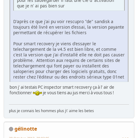
pour les sauvegarder il faut une clé d' activation
que je n' ai pas bien sur
D'après ce que j'ai pu voir rescupro "de" sandisk a
toujours été livré en version d'essai, la version payante
permettant de récupérer les fichiers
Pour smart recovery je viens d'essayer le
telechargement de la v4.5 est bien libre, et comme
c'est la version que j'ai d'installé elle ne doit pas causer
problème. Attention aux requins de certains sites de
telechargement qui font payer ou installent des
saloperies pour charger des logiciels gratuits, donc
rester chez l'éditeur ou des endroits sérieux type 01net
bon j' ai testais PC inspector smart recovery ça à l' air de
fonctionner
je vous tiens au jus merci à vous tous !
plus je connais les hommes plus j\' aime les betes
gélinotte