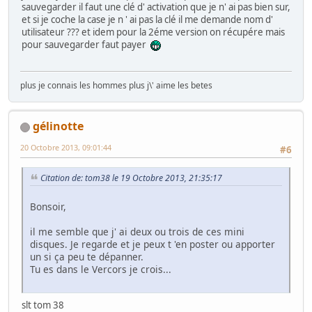
sauvegarder il faut une clé d' activation que je n' ai pas bien sur,
et si je coche la case je n ' ai pas la clé il me demande nom d'
utilisateur ??? et idem pour la 2éme version on récupére mais
pour sauvegarder faut payer
plus je connais les hommes plus j\' aime les betes
gélinotte
20 Octobre 2013, 09:01:44
#6
Citation de: tom38 le 19 Octobre 2013, 21:35:17
Bonsoir,
il me semble que j' ai deux ou trois de ces mini
disques. Je regarde et je peux t 'en poster ou apporter
un si ça peu te dépanner.
Tu es dans le Vercors je crois...
slt tom 38