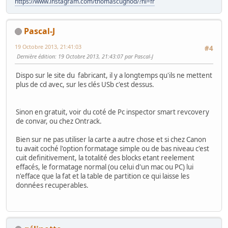
https://www.instagram.com/thomascugnod/?hl=fr
Pascal-J
19 Octobre 2013, 21:41:03
#4
Dernière édition
: 19 Octobre 2013, 21:43:07 par Pascal-J
Dispo sur le site du fabricant, il y a longtemps qu'ils ne mettent
plus de cd avec, sur les clés USb c'est dessus.
Sinon en gratuit, voir du coté de Pc inspector smart revcovery
de convar, ou chez Ontrack.
Bien sur ne pas utiliser la carte a autre chose et si chez Canon
tu avait coché l'option formatage simple ou de bas niveau c'est
cuit definitivement, la totalité des blocks etant reelement
effacés, le formatage normal (ou celui d'un mac ou PC) lui
n'efface que la fat et la table de partition ce qui laisse les
données recuperables.