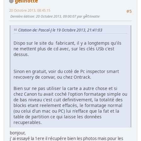
gélinotte
20 Octobre 2013, 08:45:15
#5
Dernière édition
: 20 Octobre 2013, 09:00:07 par gÃ©linotte
Citation de: Pascal-J le 19 Octobre 2013, 21:41:03
Dispo sur le site du fabricant, il y a longtemps qu'ils
ne mettent plus de cd avec, sur les clés USb c'est
dessus.
Sinon en gratuit, voir du coté de Pc inspector smart
revcovery de convar, ou chez Ontrack.
Bien sur ne pas utiliser la carte a autre chose et si
chez Canon tu avait coché l'option formatage simple ou
de bas niveau c'est cuit definitivement, la totalité des
blocks etant reelement effacés, le formatage normal
(ou celui d'un mac ou PC) lui n'efface que la fat et la
table de partition ce qui laisse les données
recuperables.
bonjour,
j' ai essayé la 1ere il récupére bien les photos mais pour les