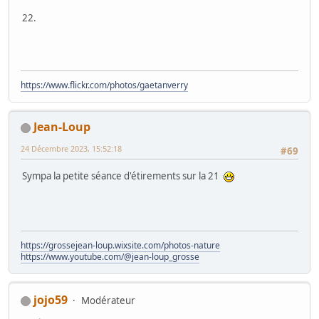
22.
https://www.flickr.com/photos/gaetanverry
Jean-Loup
24 Décembre 2023, 15:52:18
#69
Sympa la petite séance d'étirements sur la 21
https://grossejean-loup.wixsite.com/photos-nature
https://www.youtube.com/@jean-loup_grosse
jojo59
Modérateur