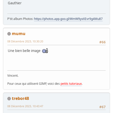
Gauthier
P'tit album Photos:
https://photos.app.goo.gl/WmW9yxXEvr9g4Mu87
mumu
08 Décembre 2023, 10:30:20
#66
Une bien belle image
Vincent.
Pour ceux qui utilisent GIMP, voici des
petits tutoriaux
.
trebor48
08 Décembre 2023, 10:43:47
#67