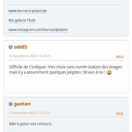
www.bernard-polain.be
Ma galerie Flickr
www.instagram.com/bernardpolain/
seb65
16 Novembre 2023, 15:24:21
#54
Difficile de t'indiquer mes choix sans numérotation des images
mais il y a assurément quelques pépites ! Bravo à toi !
gaetan
17 Novembre 2023, 12:07:27
#55
Merci pour vos retours.