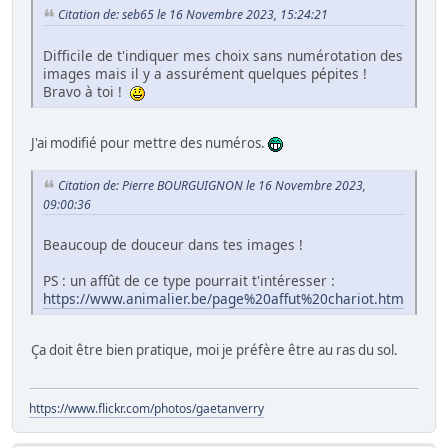
Citation de: seb65 le 16 Novembre 2023, 15:24:21
Difficile de t'indiquer mes choix sans numérotation des
images mais il y a assurément quelques pépites !
Bravo à toi !
J'ai modifié pour mettre des numéros.
Citation de: Pierre BOURGUIGNON le 16 Novembre 2023,
09:00:36
Beaucoup de douceur dans tes images !
PS : un affût de ce type pourrait t'intéresser :
https://www.animalier.be/page%20affut%20chariot.htm
Ça doit être bien pratique, moi je préfère être au ras du sol.
https://www.flickr.com/photos/gaetanverry