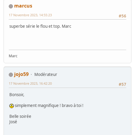
marcus
17 Novembre 2023, 14:55:23
#56
superbe série le flou et top. Marc
Marc
jojo59
Modérateur
17 Novembre 2023, 16:42:20
#57
Bonsoir,
simplement magnifique ! bravo à toi !
Belle soirée
José