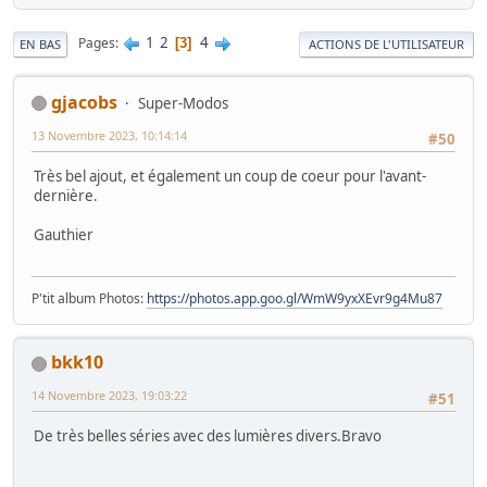
1
2
4
Pages
3
EN BAS
ACTIONS DE L'UTILISATEUR
gjacobs
Super-Modos
13 Novembre 2023, 10:14:14
#50
Très bel ajout, et également un coup de coeur pour l'avant-
dernière.
Gauthier
P'tit album Photos:
https://photos.app.goo.gl/WmW9yxXEvr9g4Mu87
bkk10
14 Novembre 2023, 19:03:22
#51
De très belles séries avec des lumières divers.Bravo