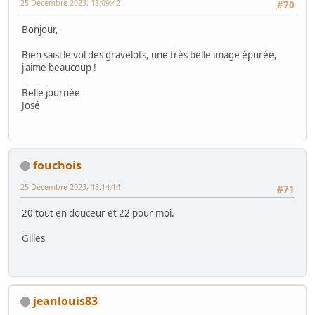
25 Décembre 2023, 13:09:42
#70
Bonjour,
Bien saisi le vol des gravelots, une très belle image épurée,
j'aime beaucoup !
Belle journée
José
fouchois
25 Décembre 2023, 18:14:14
#71
20 tout en douceur et 22 pour moi.
Gilles
jeanlouis83