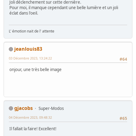
Joli déclenchement sur cette dernière.
Pour moi, il manque cependant une belle lumière et un joli
éclat dans l'oeil.
L' émotion nait de l' attente
jeanlouis83
03 Décembre 2023, 13:24:22
#64
onjour, une très belle image
gjacobs
Super-Modos
04 Décembre 2023, 09:48:32
#65
Il fallait la faire! Excellent!