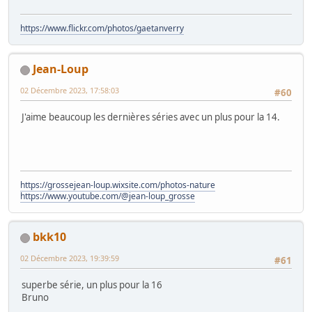
https://www.flickr.com/photos/gaetanverry
Jean-Loup
02 Décembre 2023, 17:58:03
#60
J'aime beaucoup les dernières séries avec un plus pour la 14.
https://grossejean-loup.wixsite.com/photos-nature
https://www.youtube.com/@jean-loup_grosse
bkk10
02 Décembre 2023, 19:39:59
#61
superbe série, un plus pour la 16
Bruno