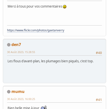
Merci à tous pour vos commentaires
https://www.flickr.com/photos/gaetanverry
den7
30 Août 2023, 15:28:55
#40
Les flous d'avant-plan, les plumages bien piqués, c'est top.
mumu
30 Août 2023, 16:00:25
#41
Bien belle mise à jour