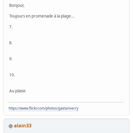
Bonjour,
Toujours en promenade à la plage...
7.
8.
9.
10.
Au plaisir.
https://www.flickr.com/photos/gaetanverry
alain33