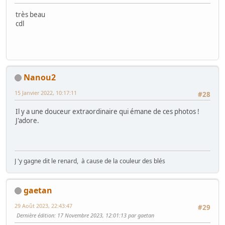
très beau
cdl
Nanou2
15 Janvier 2022, 10:17:11
#28
Il y a une douceur extraordinaire qui émane de ces photos !
J'adore.
J 'y gagne dit le renard, à cause de la couleur des blés
gaetan
29 Août 2023, 22:43:47
#29
Dernière édition
: 17 Novembre 2023, 12:01:13 par gaetan