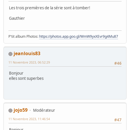
Les trois premières de la série sont à tomber!
Gauthier
P'tit album Photos:
https://photos.app.goo.gl/WmW9yxXEvr9g4Mu87
jeanlouis83
11 Novembre 2023, 06:52:29
#46
Bonjour
elles sont superbes
jojo59
Modérateur
11 Novembre 2023, 11:46:54
#47
Bonjour,