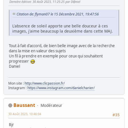
Dernière édition
: 30 Août 2023, 11:25:25 par D@niel
Citation de: flyman07 le 15 Décembre 2021, 19:47:56
L'absence de soleil apporte une belle douceur à ces
images, j'aime beaucoup la deuxième dans cette MAJ.
Tout à fait d'accord, de bien belle image avec de la recherche
dans la mise en valeur des sujets
Un fil à prendre en exemple pour ceux qui souhaitent
progresser
Daniel
Mon site :
http://www.clicpassion.fr/
Instagram :
https://www.instagram.com/danielcharier/
Baussant
Modérateur
30 Août 2023, 10:46:04
#35
Bjr