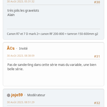
30 Août 2023, 05:31:32
#30
très jolis les gravelots
Alain
Canon R7 et 7 D mark 2+ canon RF 200-800 + tamron 150-600mm g2
Ã©s
Invité
30 Août 2023, 08:38:09
#31
Pas de sanderling dans cette série mais du variable, une bien
belle série.
jojo59
Modérateur
30 Août 2023, 08:51:29
#32