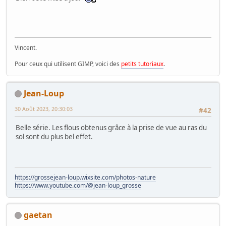
Vincent.
Pour ceux qui utilisent GIMP, voici des
petits tutoriaux
.
Jean-Loup
30 Août 2023, 20:30:03
#42
Belle série. Les flous obtenus grâce à la prise de vue au ras du
sol sont du plus bel effet.
https://grossejean-loup.wixsite.com/photos-nature
https://www.youtube.com/@jean-loup_grosse
gaetan