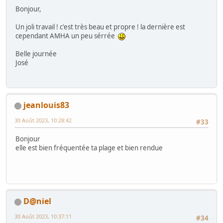
Bonjour,
Un joli travail ! c'est très beau et propre ! la dernière est
cependant AMHA un peu sérrée
Belle journée
José
jeanlouis83
30 Août 2023, 10:28:42
#33
Bonjour
elle est bien fréquentée ta plage et bien rendue
D@niel
30 Août 2023, 10:37:11
#34