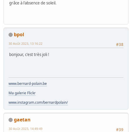
grâce à l'absence de soleil.
bpol
30 Août 2023, 13:16:22
#38
bonjour, c'est très joli !
www.bernard-polain.be
Ma galerie Flickr
www.instagram.com/bernardpolain/
gaetan
30 Août 2023, 14:49:49
#39