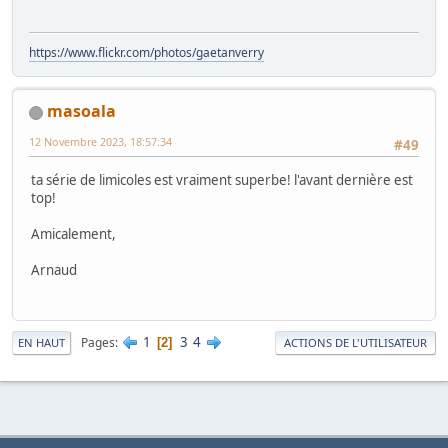
https://www.flickr.com/photos/gaetanverry
masoala
12 Novembre 2023, 18:57:34
#49
ta série de limicoles est vraiment superbe! l'avant dernière est
top!
Amicalement,
Arnaud
1
3
4
Pages
2
EN HAUT
ACTIONS DE L'UTILISATEUR