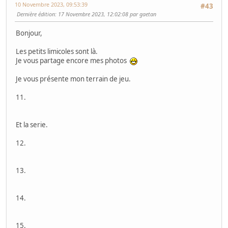
10 Novembre 2023, 09:53:39
#43
Dernière édition
: 17 Novembre 2023, 12:02:08 par gaetan
Bonjour,
Les petits limicoles sont là.
Je vous partage encore mes photos
Je vous présente mon terrain de jeu.
11.
Et la serie.
12.
13.
14.
15.