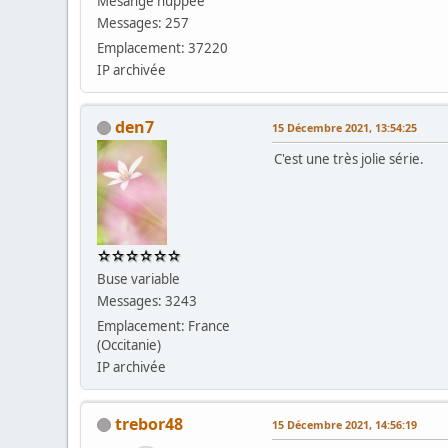
Mésange huppée
Messages: 257
Emplacement: 37220
IP archivée
den7
15 Décembre 2021, 13:54:25
C'est une très jolie série.
Buse variable
Messages: 3243
Emplacement: France
(Occitanie)
IP archivée
trebor48
15 Décembre 2021, 14:56:19