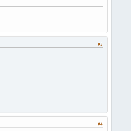
#3
#4