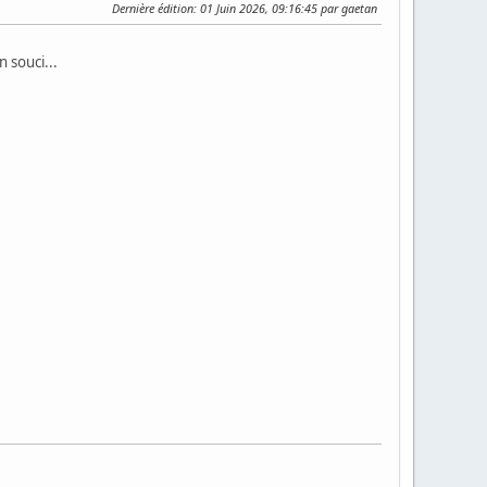
Dernière édition
: 01 Juin 2026, 09:16:45 par gaetan
 souci...