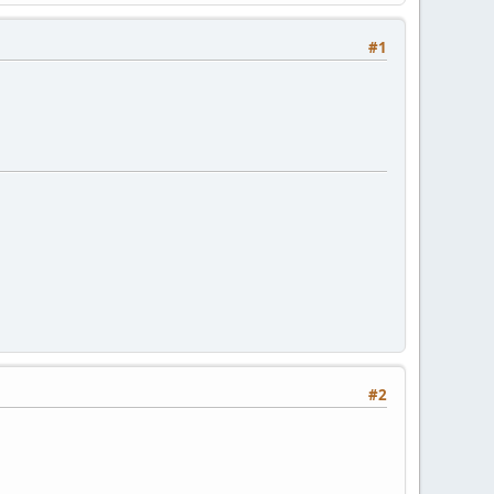
#1
#2