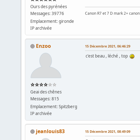
Ours des pyrénées
Messages: 39776
Canon R7 et 7 D mark 2+ cano
Emplacement: gironde
IP archivée
Enzoo
15 Décembre 2021, 06:46:29
c'est beau , léché , top
Geai des chênes
Messages: 815
Emplacement: Spitzberg
IP archivée
jeanlouis83
15 Décembre 2021, 08:49:09