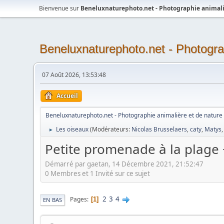
Bienvenue sur
Beneluxnaturephoto.net - Photographie animali
Beneluxnaturephoto.net - Photogra
07 Août 2026, 13:53:48
Accueil
Beneluxnaturephoto.net - Photographie animalière et de nature
Les oiseaux
(Modérateurs:
Nicolas Brusselaers
,
caty
,
Matys
►
Petite promenade à la plage
Démarré par gaetan, 14 Décembre 2021, 21:52:47
0 Membres et 1 Invité sur ce sujet
2
3
4
Pages
1
EN BAS