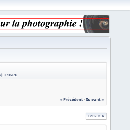
aj 01/06/26
« Précédent
-
Suivant »
IMPRIMER