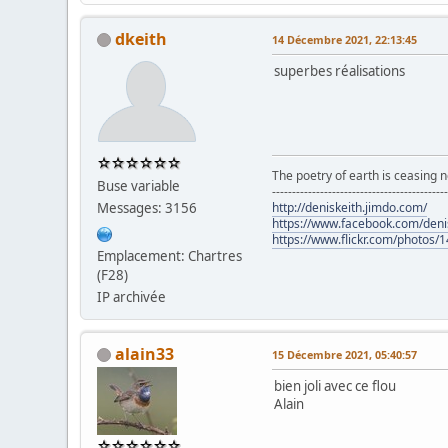
dkeith
14 Décembre 2021, 22:13:45
superbes réalisations
The poetry of earth is ceasing n
Buse variable
-------------------------------------------
Messages: 3156
http://deniskeith.jimdo.com/
https://www.facebook.com/denis
https://www.flickr.com/photo
Emplacement: Chartres
(F28)
IP archivée
alain33
15 Décembre 2021, 05:40:57
bien joli avec ce flou
Alain