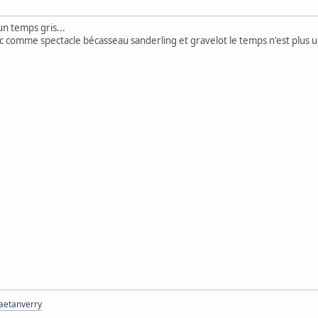
un temps gris...
ec comme spectacle bécasseau sanderling et gravelot le temps n'est plus un
gaetanverry