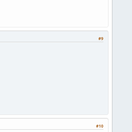
#9
#10