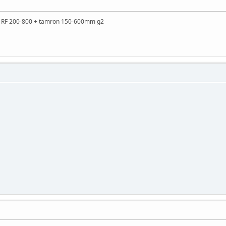
n RF 200-800 + tamron 150-600mm g2