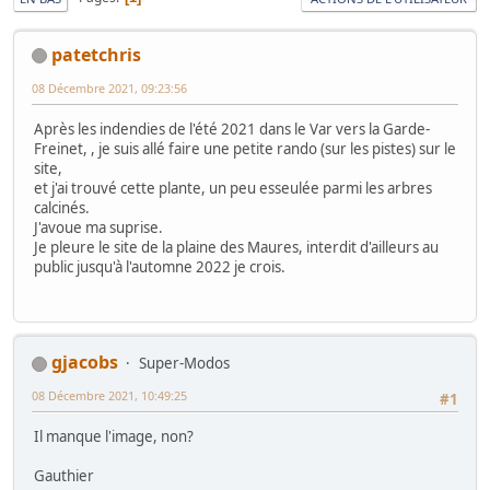
patetchris
08 Décembre 2021, 09:23:56
Après les indendies de l'été 2021 dans le Var vers la Garde-
Freinet, , je suis allé faire une petite rando (sur les pistes) sur le
site,
et j'ai trouvé cette plante, un peu esseulée parmi les arbres
calcinés.
J'avoue ma suprise.
Je pleure le site de la plaine des Maures, interdit d'ailleurs au
public jusqu'à l'automne 2022 je crois.
gjacobs
Super-Modos
08 Décembre 2021, 10:49:25
#1
Il manque l'image, non?
Gauthier