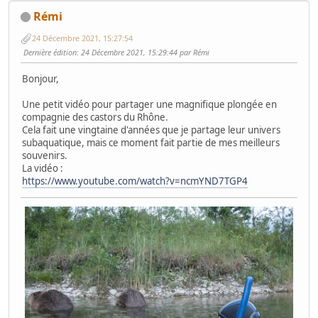
Rémi
24 Décembre 2021, 15:27:54
Dernière édition
: 24 Décembre 2021, 15:29:44 par Rémi
Bonjour,
Une petit vidéo pour partager une magnifique plongée en
compagnie des castors du Rhône.
Cela fait une vingtaine d'années que je partage leur univers
subaquatique, mais ce moment fait partie de mes meilleurs
souvenirs.
La vidéo :
https://www.youtube.com/watch?v=ncmYND7TGP4