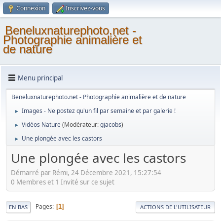
Connexion
Inscrivez-vous
Beneluxnaturephoto.net -
Photographie animalière et
de nature
Menu principal
Beneluxnaturephoto.net - Photographie animalière et de nature
Images - Ne postez qu'un fil par semaine et par galerie !
►
Vidéos Nature
(Modérateur:
gjacobs
)
►
Une plongée avec les castors
►
Une plongée avec les castors
Démarré par Rémi, 24 Décembre 2021, 15:27:54
0 Membres et 1 Invité sur ce sujet
Pages
1
EN BAS
ACTIONS DE L'UTILISATEUR