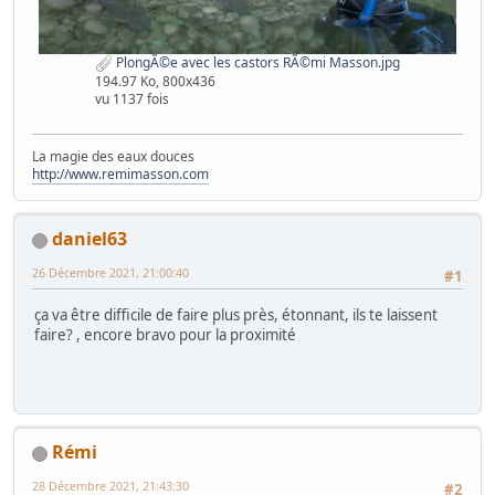
PlongÃ©e avec les castors RÃ©mi Masson.jpg
194.97 Ko, 800x436
vu 1137 fois
La magie des eaux douces
http://www.remimasson.com
daniel63
26 Décembre 2021, 21:00:40
#1
ça va être difficile de faire plus près, étonnant, ils te laissent
faire? , encore bravo pour la proximité
Rémi
28 Décembre 2021, 21:43:30
#2