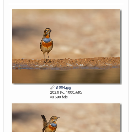
B 004.jpg
203.9 Ko, 1000x695
vu 690 fois