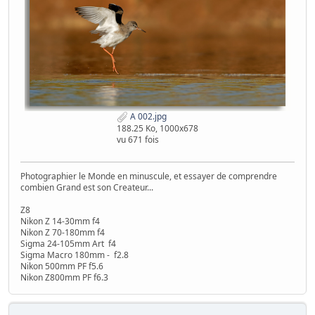
A 002.jpg
188.25 Ko, 1000x678
vu 671 fois
Photographier le Monde en minuscule, et essayer de comprendre
combien Grand est son Createur...
Z8
Nikon Z 14-30mm f4
Nikon Z 70-180mm f4
Sigma 24-105mm Art f4
Sigma Macro 180mm - f2.8
Nikon 500mm PF f5.6
Nikon Z800mm PF f6.3