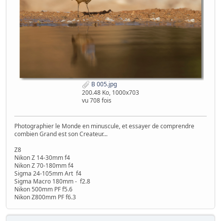
B 005.jpg
200.48 Ko, 1000x703
vu 708 fois
Photographier le Monde en minuscule, et essayer de comprendre
combien Grand est son Createur...
Z8
Nikon Z 14-30mm f4
Nikon Z 70-180mm f4
Sigma 24-105mm Art f4
Sigma Macro 180mm - f2.8
Nikon 500mm PF f5.6
Nikon Z800mm PF f6.3