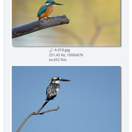
A 010.jpg
251.45 Ko, 1000x676
vu 652 fois