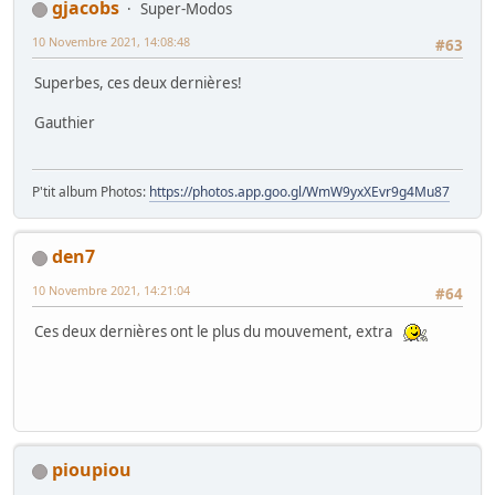
gjacobs
Super-Modos
10 Novembre 2021, 14:08:48
#63
Superbes, ces deux dernières!
Gauthier
P'tit album Photos:
https://photos.app.goo.gl/WmW9yxXEvr9g4Mu87
den7
10 Novembre 2021, 14:21:04
#64
Ces deux dernières ont le plus du mouvement, extra
pioupiou