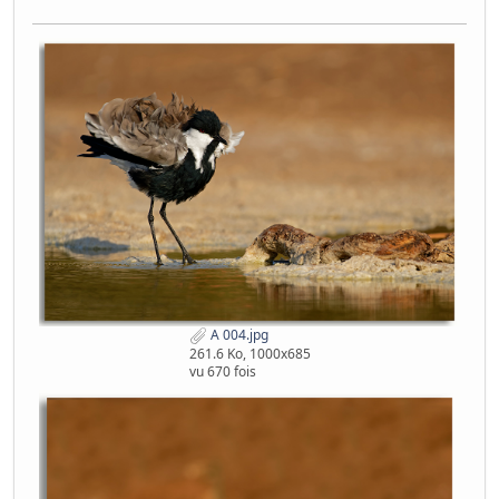
A 004.jpg
261.6 Ko, 1000x685
vu 670 fois