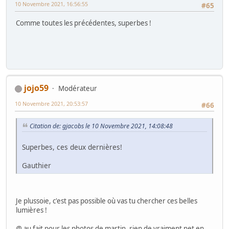
10 Novembre 2021, 16:56:55
#65
Comme toutes les précédentes, superbes !
jojo59
Modérateur
10 Novembre 2021, 20:53:57
#66
Citation de: gjacobs le 10 Novembre 2021, 14:08:48
Superbes, ces deux dernières!
Gauthier
Je plussoie, c'est pas possible où vas tu chercher ces belles
lumières !
@ au fait pour les photos de martin, rien de vraiment net en