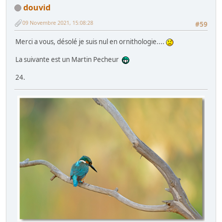
douvid
09 Novembre 2021, 15:08:28
#59
Merci a vous, désolé je suis nul en ornithologie....
La suivante est un Martin Pecheur
24.