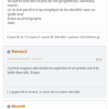
les autres sont des cousins de nos gorgebleues, vanneaux,
martin
ce ne doit pas être trop compliqué de les identifier avec un
guide local
bravo au photographe
Alain
Canon R7 et 7 D mark 2+ canon RF 200-800 + tamron 150-600mm g2
Nanou2
14 Novembre 2021, 10:45:27
#73
Comme toujours des lumières superbes et en prime une très
belle diversité. Bravo.
J 'y gagne dit le renard, à cause de la couleur des blés
douvid