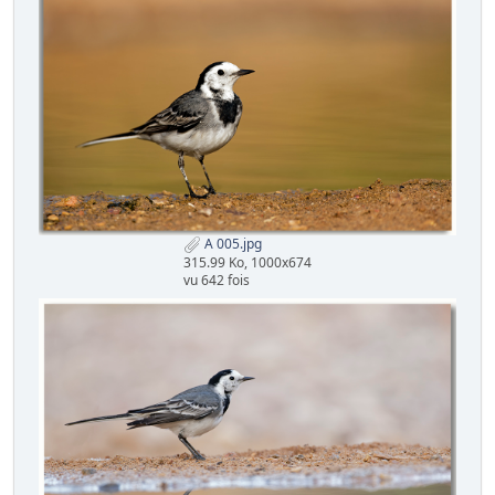
A 005.jpg
315.99 Ko, 1000x674
vu 642 fois