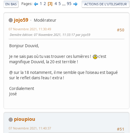
1
2
4
5
...
95
Pages
3
EN BAS
ACTIONS DE L'UTILISATEUR
jojo59
Modérateur
07 Novembre 2021, 11:30:49
#50
Dernière édition
: 07 Novembre 2021, 11:33:17 par jojo59
Bonjour Douvid,
Je ne sais pas où tu vas trouver ces lumières !
c'est
magnifique Douvid, la 20 est terrible !
@ sur la 18 notamment, il me semble que l'oiseau est bagué
sur le reflet dans l'eau ! extra !
Cordialement
José
pioupiou
07 Novembre 2021, 11:40:37
#51