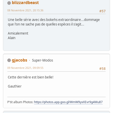
blizzardbeast
08 Novembre 2021, 20:15:36
#57
Une belle série avec des bokehs extraordinaire...dommage
que l'on ne sache pas de quelles espèces il s'agit...
Amicalement
Alain
gjacobs
Super-Modos
09 Novembre 2021, 09:09:55
#58
Cette dernière est bien belle!
Gauthier
P'tit album Photos:
https://photos.app.goo.gl/WmW9yxXEvr9g4Mu87