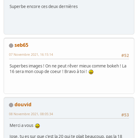
Superbe encore ces deux dernières
seb65
07 Novembre 2021, 16:15:14
#52
Superbes images ! On ne peut rêver mieux comme bokeh ! La
16 sera mon coup de coeur ! Bravo à toi !
douvid
08 Novembre 2021, 08:05:34
#53
Merci a vous
Jose, tu es sur que c'est la 20 qui te plait beaucoup, pas la 18