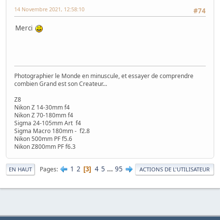
14 Novembre 2021, 12:58:10
#74
Merci
Photographier le Monde en minuscule, et essayer de comprendre
combien Grand est son Createur...
Z8
Nikon Z 14-30mm f4
Nikon Z 70-180mm f4
Sigma 24-105mm Art f4
Sigma Macro 180mm - f2.8
Nikon 500mm PF f5.6
Nikon Z800mm PF f6.3
1
2
4
5
...
95
Pages
3
EN HAUT
ACTIONS DE L'UTILISATEUR