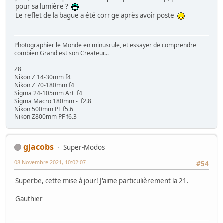
pour sa lumière ?
Le reflet de la bague a été corrige après avoir poste
Photographier le Monde en minuscule, et essayer de comprendre
combien Grand est son Createur...
Z8
Nikon Z 14-30mm f4
Nikon Z 70-180mm f4
Sigma 24-105mm Art f4
Sigma Macro 180mm - f2.8
Nikon 500mm PF f5.6
Nikon Z800mm PF f6.3
gjacobs
Super-Modos
08 Novembre 2021, 10:02:07
#54
Superbe, cette mise à jour! J'aime particulièrement la 21.
Gauthier