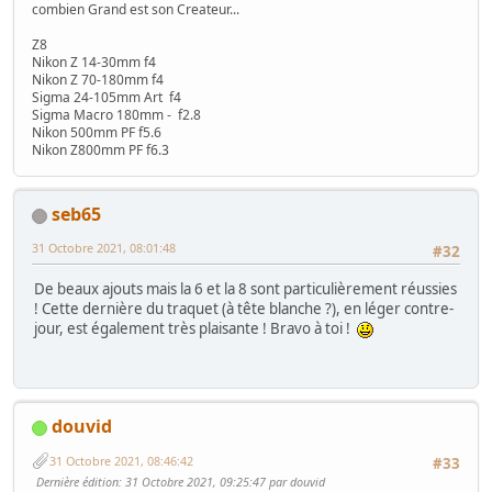
combien Grand est son Createur...
Z8
Nikon Z 14-30mm f4
Nikon Z 70-180mm f4
Sigma 24-105mm Art f4
Sigma Macro 180mm - f2.8
Nikon 500mm PF f5.6
Nikon Z800mm PF f6.3
seb65
31 Octobre 2021, 08:01:48
#32
De beaux ajouts mais la 6 et la 8 sont particulièrement réussies
! Cette dernière du traquet (à tête blanche ?), en léger contre-
jour, est également très plaisante ! Bravo à toi !
douvid
31 Octobre 2021, 08:46:42
#33
Dernière édition
: 31 Octobre 2021, 09:25:47 par douvid