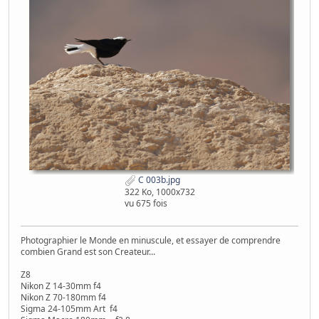
C 003b.jpg
322 Ko, 1000x732
vu 675 fois
Photographier le Monde en minuscule, et essayer de comprendre
combien Grand est son Createur...
Z8
Nikon Z 14-30mm f4
Nikon Z 70-180mm f4
Sigma 24-105mm Art f4