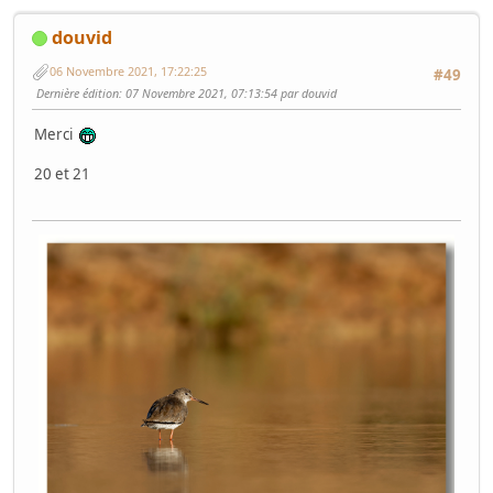
douvid
06 Novembre 2021, 17:22:25
#49
Dernière édition
: 07 Novembre 2021, 07:13:54 par douvid
Merci
20 et 21