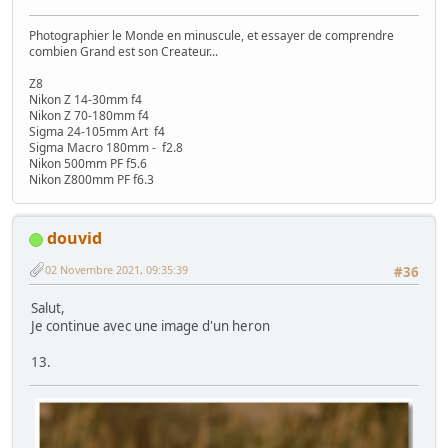
Photographier le Monde en minuscule, et essayer de comprendre
combien Grand est son Createur...
Z8
Nikon Z 14-30mm f4
Nikon Z 70-180mm f4
Sigma 24-105mm Art f4
Sigma Macro 180mm - f2.8
Nikon 500mm PF f5.6
Nikon Z800mm PF f6.3
douvid
02 Novembre 2021, 09:35:39
#36
Salut,
Je continue avec une image d'un heron
13.