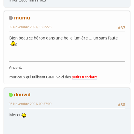
Nikon Z800mm PF f6.3
mumu
02 Novembre 2021, 18:55:23
#37
Bien beau ce héron dans une belle lumière ... un sans faute
Vincent.
Pour ceux qui utilisent GIMP, voici des
petits tutoriaux
.
douvid
03 Novembre 2021, 09:57:00
#38
Merci