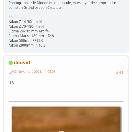
Photographier le Monde en minuscule, et essayer de comprendre
combien Grand est son Createur...
Z8
Nikon Z 14-30mm f4
Nikon Z 70-180mm f4
Sigma 24-105mm Art f4
Sigma Macro 180mm - f2.8
Nikon 500mm PF f5.6
Nikon Z800mm PF f6.3
douvid
03 Novembre 2021, 11:05:08
#41
16.