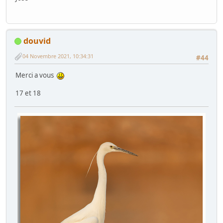
douvid
04 Novembre 2021, 10:34:31
#44
Merci a vous
17 et 18