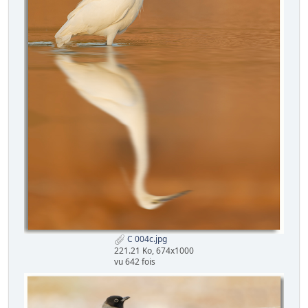
C 004c.jpg
221.21 Ko, 674x1000
vu 642 fois