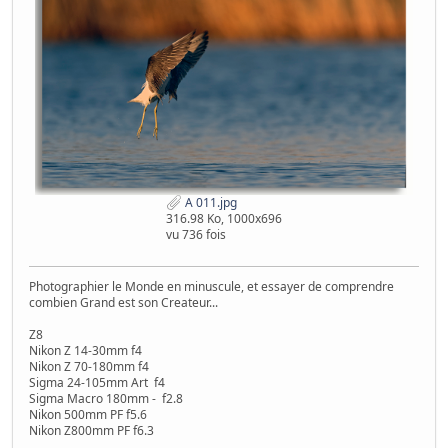
A 011.jpg
316.98 Ko, 1000x696
vu 736 fois
Photographier le Monde en minuscule, et essayer de comprendre
combien Grand est son Createur...
Z8
Nikon Z 14-30mm f4
Nikon Z 70-180mm f4
Sigma 24-105mm Art f4
Sigma Macro 180mm - f2.8
Nikon 500mm PF f5.6
Nikon Z800mm PF f6.3