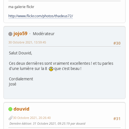
ma galerie flickr
http://www.flickr.com/photos/thadeus72/
jojo59
Modérateur
30 Octobre 2021, 13:59:45
#30
Salut Douvid,
Ces deux dernières sont vraiment excellentes ! et tu parles
d'une lumière sur la 8
que c'est beau !
Cordialement
José
douvid
30 Octobre 2021, 20:26:40
#31
Dernière édition
: 31 Octobre 2021, 09:25:19 par douvid