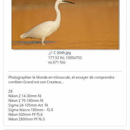
C 004h.jpg
177.52 Ko, 1000x702
vu 671 fois
Photographier le Monde en minuscule, et essayer de comprendre
combien Grand est son Createur...
Z8
Nikon Z 14-30mm f4
Nikon Z 70-180mm f4
Sigma 24-105mm Art f4
Sigma Macro 180mm - f2.8
Nikon 500mm PF f5.6
Nikon Z800mm PF f6.3