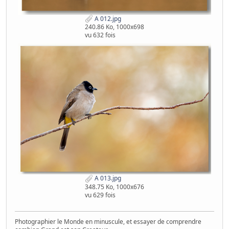
A 012.jpg
240.86 Ko, 1000x698
vu 632 fois
A 013.jpg
348.75 Ko, 1000x676
vu 629 fois
Photographier le Monde en minuscule, et essayer de comprendre