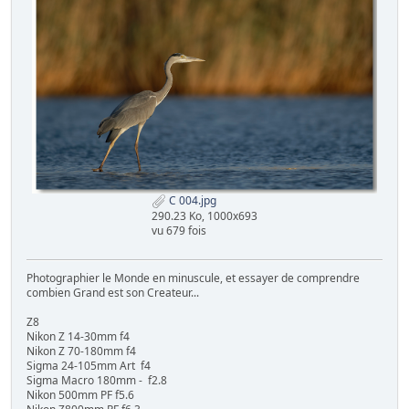
C 004.jpg
290.23 Ko, 1000x693
vu 679 fois
Photographier le Monde en minuscule, et essayer de comprendre
combien Grand est son Createur...
Z8
Nikon Z 14-30mm f4
Nikon Z 70-180mm f4
Sigma 24-105mm Art f4
Sigma Macro 180mm - f2.8
Nikon 500mm PF f5.6