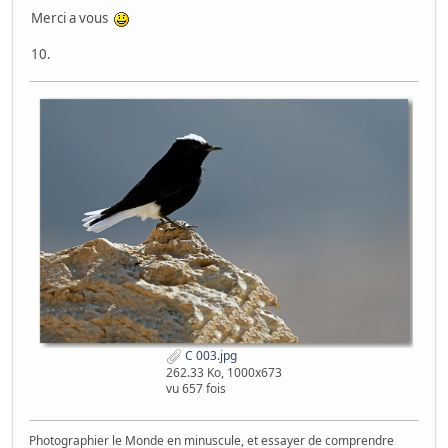
Merci a vous
10.
C 003.jpg
262.33 Ko, 1000x673
vu 657 fois
Photographier le Monde en minuscule, et essayer de comprendre