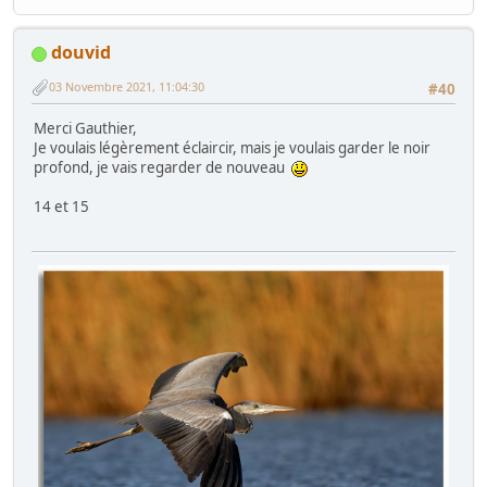
douvid
03 Novembre 2021, 11:04:30
#40
Merci Gauthier,
Je voulais légèrement éclaircir, mais je voulais garder le noir
profond, je vais regarder de nouveau
14 et 15