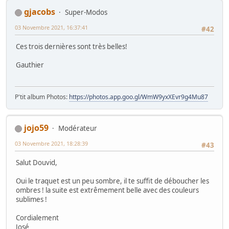
gjacobs
Super-Modos
03 Novembre 2021, 16:37:41
#42
Ces trois dernières sont très belles!
Gauthier
P'tit album Photos:
https://photos.app.goo.gl/WmW9yxXEvr9g4Mu87
jojo59
Modérateur
03 Novembre 2021, 18:28:39
#43
Salut Douvid,
Oui le traquet est un peu sombre, il te suffit de déboucher les
ombres ! la suite est extrêmement belle avec des couleurs
sublimes !
Cordialement
José