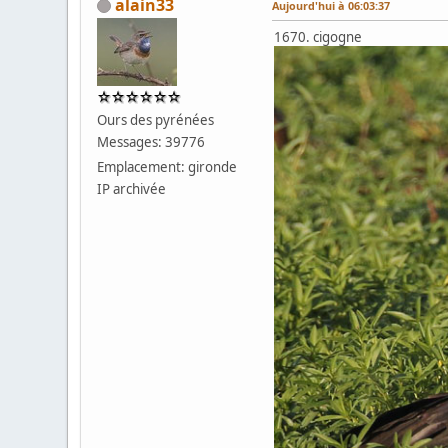
alain33
Aujourd'hui
à 06:03:37
1670. cigogne
Ours des pyrénées
Messages: 39776
Emplacement: gironde
IP archivée