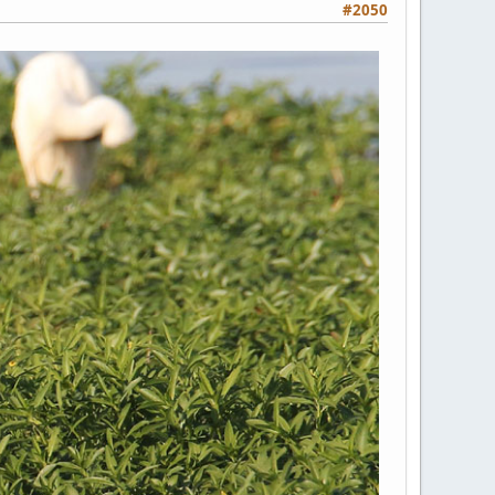
#2050