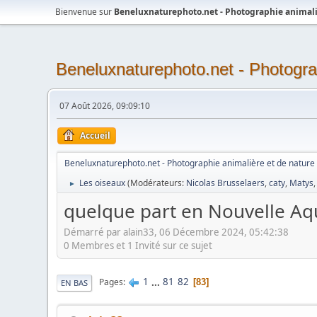
Bienvenue sur
Beneluxnaturephoto.net - Photographie animali
Beneluxnaturephoto.net - Photogra
07 Août 2026, 09:09:10
Accueil
Beneluxnaturephoto.net - Photographie animalière et de nature
Les oiseaux
(Modérateurs:
Nicolas Brusselaers
,
caty
,
Matys
►
quelque part en Nouvelle Aqu
Démarré par alain33, 06 Décembre 2024, 05:42:38
0 Membres et 1 Invité sur ce sujet
1
...
81
82
Pages
83
EN BAS