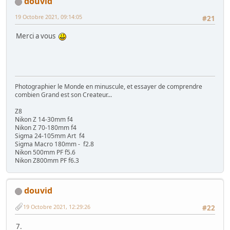
douvid
19 Octobre 2021, 09:14:05
#21
Merci a vous
Photographier le Monde en minuscule, et essayer de comprendre
combien Grand est son Createur...
Z8
Nikon Z 14-30mm f4
Nikon Z 70-180mm f4
Sigma 24-105mm Art f4
Sigma Macro 180mm - f2.8
Nikon 500mm PF f5.6
Nikon Z800mm PF f6.3
douvid
19 Octobre 2021, 12:29:26
#22
7.