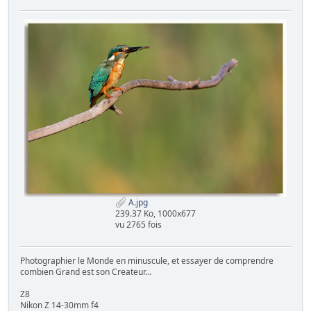
A.jpg
239.37 Ko, 1000x677
vu 2765 fois
Photographier le Monde en minuscule, et essayer de comprendre
combien Grand est son Createur...
Z8
Nikon Z 14-30mm f4