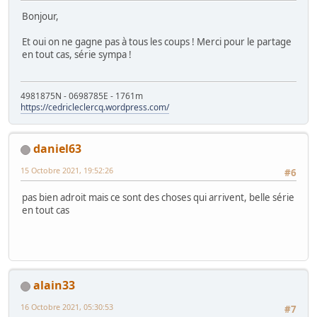
Bonjour,
Et oui on ne gagne pas à tous les coups ! Merci pour le partage
en tout cas, série sympa !
4981875N - 0698785E - 1761m
https://cedricleclercq.wordpress.com/
daniel63
15 Octobre 2021, 19:52:26
#6
pas bien adroit mais ce sont des choses qui arrivent, belle série
en tout cas
alain33
16 Octobre 2021, 05:30:53
#7