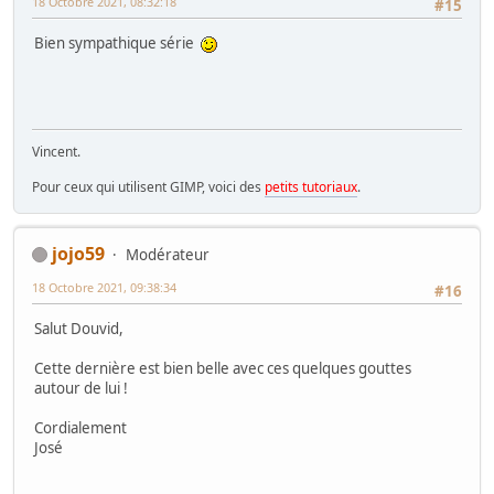
18 Octobre 2021, 08:32:18
#15
Bien sympathique série
Vincent.
Pour ceux qui utilisent GIMP, voici des
petits tutoriaux
.
jojo59
Modérateur
18 Octobre 2021, 09:38:34
#16
Salut Douvid,
Cette dernière est bien belle avec ces quelques gouttes
autour de lui !
Cordialement
José