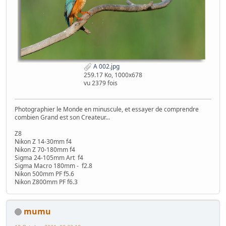
A 002.jpg
259.17 Ko, 1000x678
vu 2379 fois
Photographier le Monde en minuscule, et essayer de comprendre
combien Grand est son Createur...
Z8
Nikon Z 14-30mm f4
Nikon Z 70-180mm f4
Sigma 24-105mm Art f4
Sigma Macro 180mm - f2.8
Nikon 500mm PF f5.6
Nikon Z800mm PF f6.3
mumu