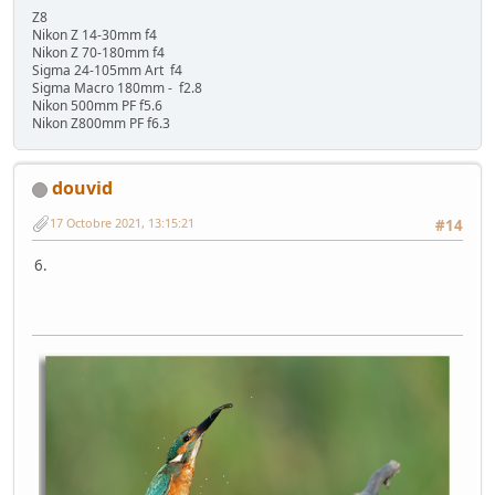
Z8
Nikon Z 14-30mm f4
Nikon Z 70-180mm f4
Sigma 24-105mm Art f4
Sigma Macro 180mm - f2.8
Nikon 500mm PF f5.6
Nikon Z800mm PF f6.3
douvid
17 Octobre 2021, 13:15:21
#14
6.