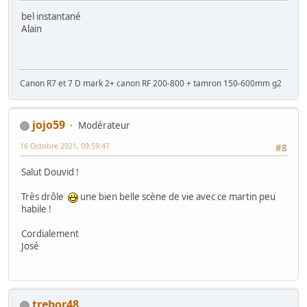
bel instantané
Alain
Canon R7 et 7 D mark 2+ canon RF 200-800 + tamron 150-600mm g2
jojo59
Modérateur
16 Octobre 2021, 09:59:47
#8
Salut Douvid !
Très drôle
une bien belle scène de vie avec ce martin peu
habile !
Cordialement
José
trebor48