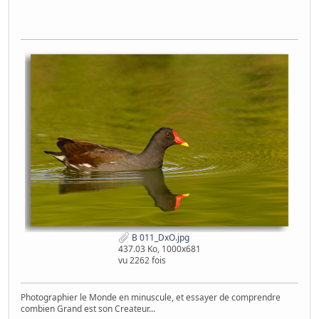
B 011_DxO.jpg
437.03 Ko, 1000x681
vu 2262 fois
Photographier le Monde en minuscule, et essayer de comprendre
combien Grand est son Createur...