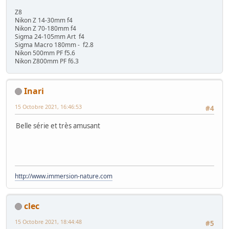
Z8
Nikon Z 14-30mm f4
Nikon Z 70-180mm f4
Sigma 24-105mm Art f4
Sigma Macro 180mm - f2.8
Nikon 500mm PF f5.6
Nikon Z800mm PF f6.3
Inari
15 Octobre 2021, 16:46:53
#4
Belle série et très amusant
http://www.immersion-nature.com
clec
15 Octobre 2021, 18:44:48
#5