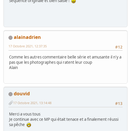
Séquence originale et bien saisie !
alainadrien
17 Octobre 2021, 12:37:35
#12
Comme les autres commentaire belle série et amusante il n'y a
pas que les photographes qui ratent leur coup
Alain
douvid
17 Octobre 2021, 13:14:48
#13
Merci a vous tous
Je continue avec ce MP qui était tenace et a finalement réussi
sa pêche