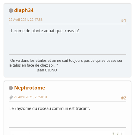
diaph34
29 Avril 2021, 22:47:56
#1
rhizome de plante aquatique -roseau?
"On va dans les étoiles et on ne sait toujours pas ce qui se passe sur
le talus en face de chez soi..."
Jean GIONO
Nephrotome
29 Avril 2021, 23:50:01
#2
Le rhyzome du roseau commun est tracant.