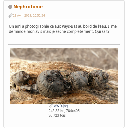
Nephrotome
29 Avril 2021, 20:52:34
Un ami a photographie ca aux Pays-Bas au bord de l'eau. Il me
demande mon avis mais je seche completement. Qui sait?
AWD.jpg
243.83 Ko, 784x405
vu 723 fois