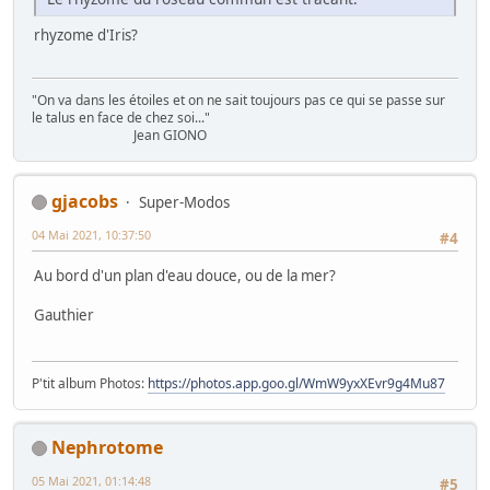
rhyzome d'Iris?
"On va dans les étoiles et on ne sait toujours pas ce qui se passe sur
le talus en face de chez soi..."
Jean GIONO
gjacobs
Super-Modos
04 Mai 2021, 10:37:50
#4
Au bord d'un plan d'eau douce, ou de la mer?
Gauthier
P'tit album Photos:
https://photos.app.goo.gl/WmW9yxXEvr9g4Mu87
Nephrotome
05 Mai 2021, 01:14:48
#5