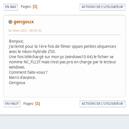
Pages
1
EN BAS
ACTIONS DE L'UTILISATEUR
gengoux
02 Mars 2021, 08:35:43
Bonjour,
J'ai tenté pour la 1ère fois de filmer qques petites séquences
avec le nikon Hybride Z50.
Une fois téléchargé sur mon pc (windows10 64) le fichier se
nomme NC_FLLST mais n'est pas pris en charge par le lecteur
windows.
Comment faite-vous ?
Merci d'avance.
Gengoux
Pages
1
EN HAUT
ACTIONS DE L'UTILISATEUR