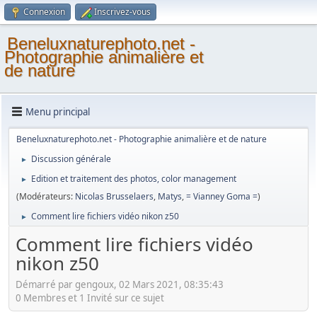
Connexion
Inscrivez-vous
Beneluxnaturephoto.net -
Photographie animalière et
de nature
Menu principal
Beneluxnaturephoto.net - Photographie animalière et de nature
Discussion générale
►
Edition et traitement des photos, color management
►
(Modérateurs:
Nicolas Brusselaers
,
Matys
,
= Vianney Goma =
)
Comment lire fichiers vidéo nikon z50
►
Comment lire fichiers vidéo
nikon z50
Démarré par gengoux, 02 Mars 2021, 08:35:43
0 Membres et 1 Invité sur ce sujet