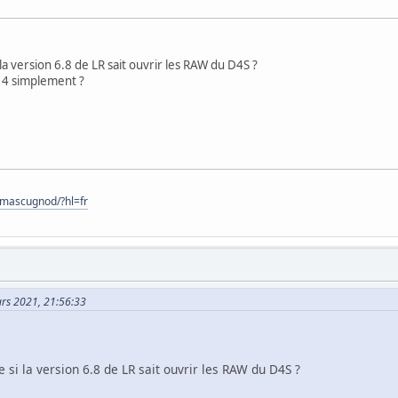
la version 6.8 de LR sait ouvrir les RAW du D4S ?
14 simplement ?
omascugnod/?hl=fr
ars 2021, 21:56:33
 si la version 6.8 de LR sait ouvrir les RAW du D4S ?