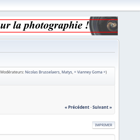
(Modérateurs:
Nicolas Brusselaers
,
Matys
,
= Vianney Goma =
)
« Précédent
-
Suivant »
IMPRIMER