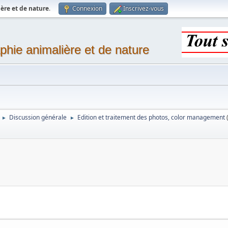
ère et de nature
.
Connexion
Inscrivez-vous
phie animalière et de nature
Discussion générale
Edition et traitement des photos, color management
►
►