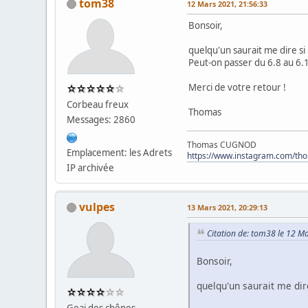
tom38
12 Mars 2021, 21:56:33
Bonsoir,
quelqu'un saurait me dire si 
Peut-on passer du 6.8 au 6.
Merci de votre retour !
Corbeau freux
Thomas
Messages: 2860
Thomas CUGNOD
Emplacement: les Adrets
https://www.instagram.com/th
IP archivée
vulpes
13 Mars 2021, 20:29:13
Citation de: tom38 le 12 M
Bonsoir,
quelqu'un saurait me dire
Geai des chênes