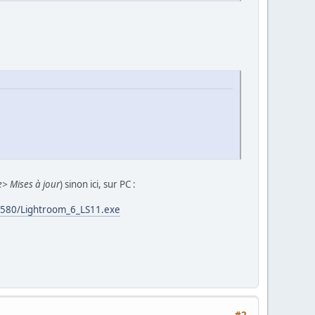
e> Mises à jour
) sinon ici, sur PC :
580/Lightroom_6_LS11.exe
#2