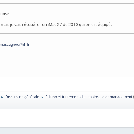
ponse.
, mais je vais récupérer un iMac 27 de 2010 qui en est équipé.
omascugnod/?hl=fr
Discussion générale
Edition et traitement des photos, color management
►
►