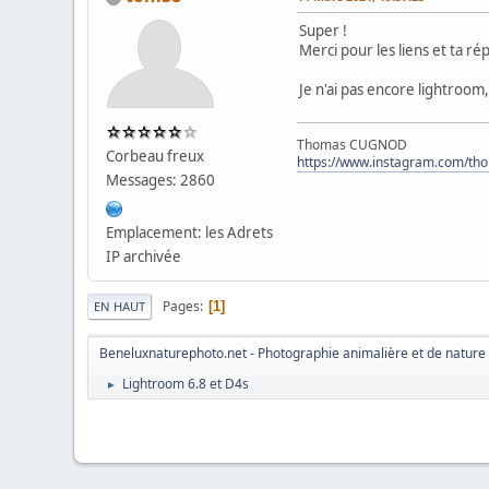
Super !
Merci pour les liens et ta ré
Je n'ai pas encore lightroom
Thomas CUGNOD
Corbeau freux
https://www.instagram.com/th
Messages: 2860
Emplacement: les Adrets
IP archivée
Pages
1
EN HAUT
Beneluxnaturephoto.net - Photographie animalière et de nature
Lightroom 6.8 et D4s
►