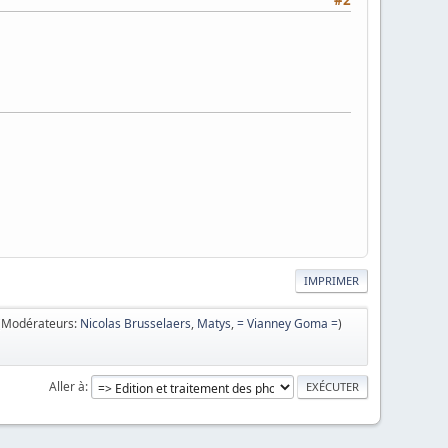
IMPRIMER
(Modérateurs:
Nicolas Brusselaers
,
Matys
,
= Vianney Goma =
)
Aller à