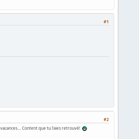
#1
#2
 vacances... Content que tu l'aies retrouvé!