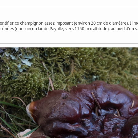
identifier ce champignon assez imposant (environ 20 cm de diamètre). Il me
rénées (non loin du lac de Payolle, vers 1150 m d'altitude), au pied d'un 