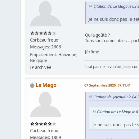
Citation de: Le Mago le 03
Je ne suis donc pas le se
Qui a goûté ?
Corbeau freux
Tous sont comestibles... par
Messages: 2606
Jérôme
Emplacement: Hanzinne,
Belgique
'faut pas m'en vouloir, j'suis co
IP archivée
Le Mago
07 Septembre 2020, 07:11:41
Citation de: jejedudu le 0
Citation de: Le Mago le 
Je ne suis donc pas le 
Corbeau freux
Messages: 1809