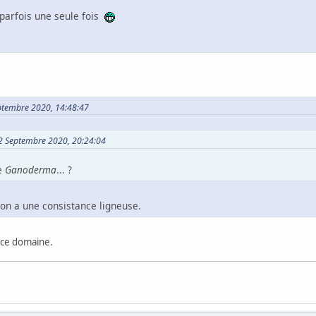
 parfois une seule fois
Septembre 2020, 14:48:47
02 Septembre 2020, 20:24:04
re
Ganoderma
... ?
non a une consistance ligneuse.
s ce domaine.