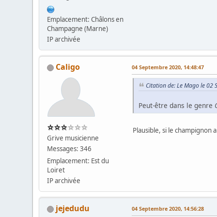
Emplacement: Châlons en
Champagne (Marne)
IP archivée
Caligo
04 Septembre 2020, 14:48:47
Citation de: Le Mago le 02
Peut-être dans le genre
Plausible, si le champignon 
Grive musicienne
Messages: 346
Emplacement: Est du
Loiret
IP archivée
jejedudu
04 Septembre 2020, 14:56:28