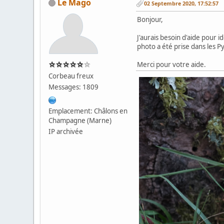
Le Mago
02 Septembre 2020, 17:52:57
Bonjour,
J'aurais besoin d'aide pour 
photo a été prise dans les Py
Merci pour votre aide.
Corbeau freux
Messages: 1809
Emplacement: Châlons en
Champagne (Marne)
IP archivée