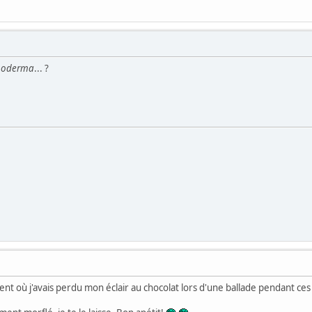
noderma
... ?
t où j'avais perdu mon éclair au chocolat lors d'une ballade pendant ces