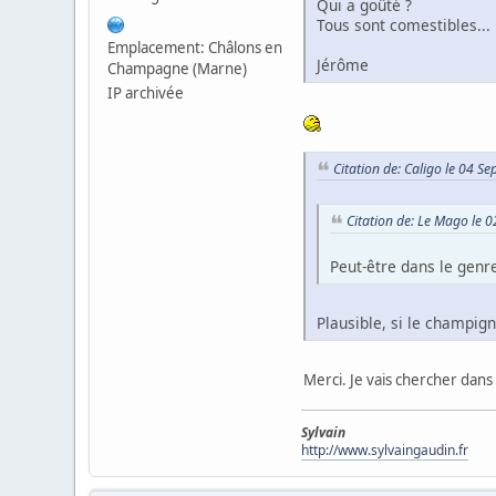
Qui a goûté ?
Tous sont comestibles...
Emplacement: Châlons en
Jérôme
Champagne (Marne)
IP archivée
Citation de: Caligo le 04 
Citation de: Le Mago le 
Peut-être dans le gen
Plausible, si le champig
Merci. Je vais chercher dan
Sylvain
http://www.sylvaingaudin.fr