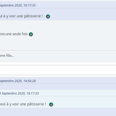
 Septembre 2020, 16:17:35
ul à y voir une pâtisserie !
fois une seule fois
mme Ã§a...
4 Septembre 2020, 14:56:28
03 Septembre 2020, 16:17:35
seul à y voir une pâtisserie !