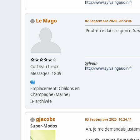
http://www.sylvaingaudin.fr
Le Mago
02 Septembre 2020, 20:24:04
Peut-être dans le genre
Ga
Sylvain
Corbeau freux
http://www.sylvaingaudin.fr
Messages: 1809
Emplacement: Châlons en
Champagne (Marne)
IP archivée
gjacobs
03 Septembre 2020, 10:24:11
Super-Modos
Ah, je me demandais justemen