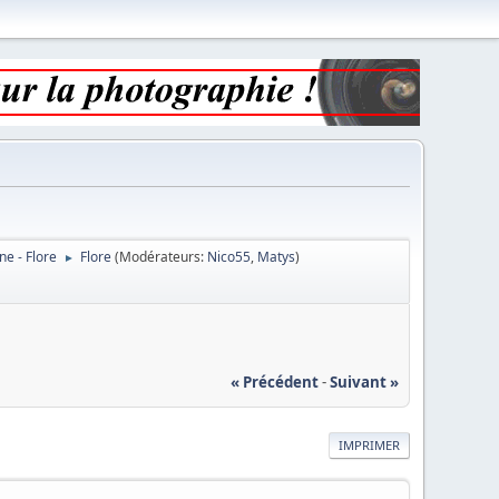
ne - Flore
Flore
(Modérateurs:
Nico55
,
Matys
)
►
« Précédent
-
Suivant »
IMPRIMER