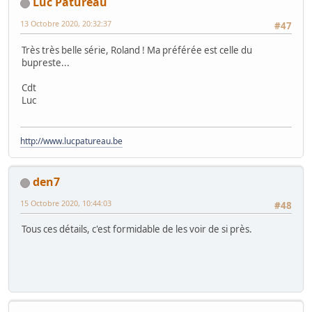
Luc Patureau
13 Octobre 2020, 20:32:37
#47
Très très belle série, Roland ! Ma préférée est celle du
bupreste...
Cdt
Luc
http://www.lucpatureau.be
den7
15 Octobre 2020, 10:44:03
#48
Tous ces détails, c'est formidable de les voir de si près.