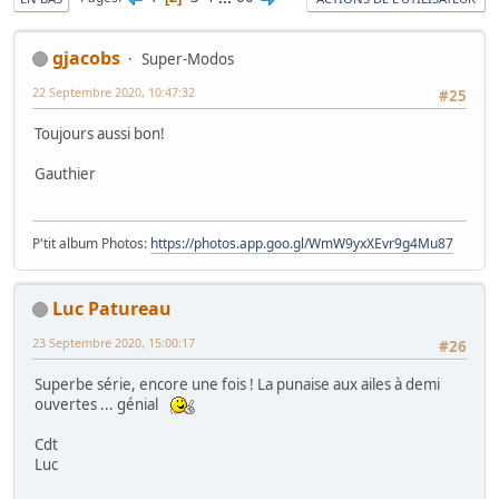
gjacobs
Super-Modos
22 Septembre 2020, 10:47:32
#25
Toujours aussi bon!
Gauthier
P'tit album Photos:
https://photos.app.goo.gl/WmW9yxXEvr9g4Mu87
Luc Patureau
23 Septembre 2020, 15:00:17
#26
Superbe série, encore une fois ! La punaise aux ailes à demi
ouvertes ... génial
Cdt
Luc