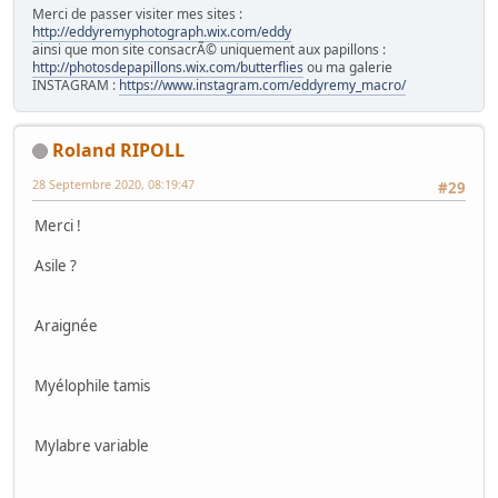
Merci de passer visiter mes sites :
http://eddyremyphotograph.wix.com/eddy
ainsi que mon site consacrÃ© uniquement aux papillons :
http://photosdepapillons.wix.com/butterflies
ou ma galerie
INSTAGRAM :
https://www.instagram.com/eddyremy_macro/
Roland RIPOLL
28 Septembre 2020, 08:19:47
#29
Merci !
Asile ?
Araignée
Myélophile tamis
Mylabre variable