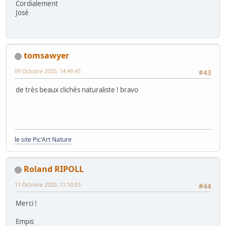
Cordialement
José
tomsawyer
09 Octobre 2020, 14:49:45
#43
de très beaux clichés naturaliste ! bravo
le site Pic'Art Nature
Roland RIPOLL
11 Octobre 2020, 11:10:03
#44
Merci !
Empis