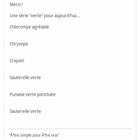
Merci !
Une série "verte" pour aujourd'hui...
Chloromye agréable
Chrysope
Criquet
Sauterelle verte
Punaise verte ponctuée
Sauterelle verte
"Ãªtre simple pour Ãªtre vrai"