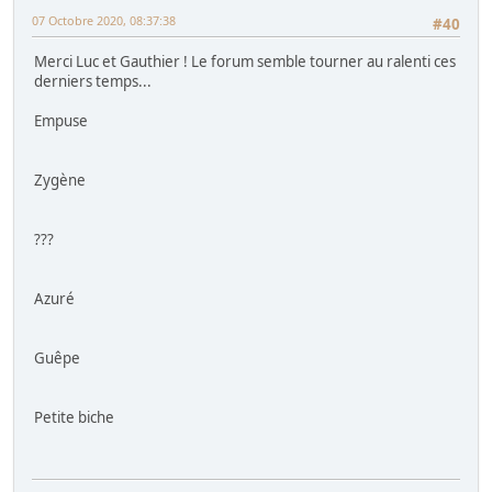
07 Octobre 2020, 08:37:38
#40
Merci Luc et Gauthier ! Le forum semble tourner au ralenti ces
derniers temps...
Empuse
Zygène
???
Azuré
Guêpe
Petite biche