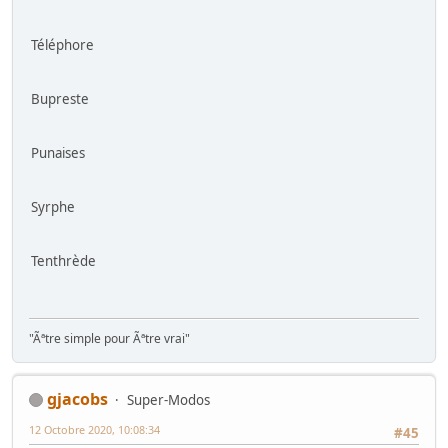
Téléphore
Bupreste
Punaises
Syrphe
Tenthrède
"Ãªtre simple pour Ãªtre vrai"
gjacobs
Super-Modos
12 Octobre 2020, 10:08:34
#45