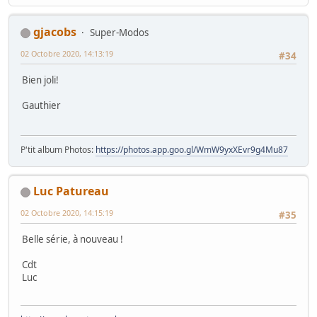
gjacobs
Super-Modos
02 Octobre 2020, 14:13:19
#34
Bien joli!
Gauthier
P'tit album Photos:
https://photos.app.goo.gl/WmW9yxXEvr9g4Mu87
Luc Patureau
02 Octobre 2020, 14:15:19
#35
Belle série, à nouveau !
Cdt
Luc