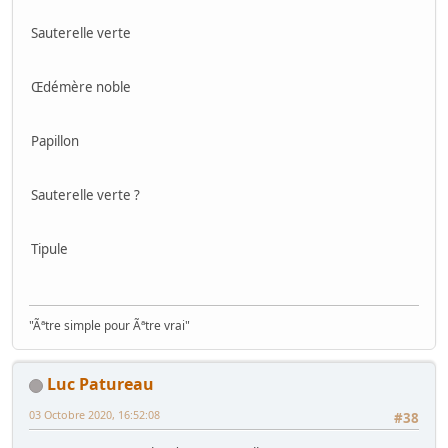
Sauterelle verte
Œdémère noble
Papillon
Sauterelle verte ?
Tipule
"Ãªtre simple pour Ãªtre vrai"
Luc Patureau
03 Octobre 2020, 16:52:08
#38