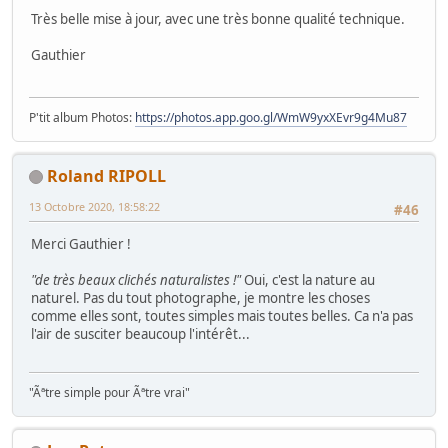
Très belle mise à jour, avec une très bonne qualité technique.
Gauthier
P'tit album Photos:
https://photos.app.goo.gl/WmW9yxXEvr9g4Mu87
Roland RIPOLL
13 Octobre 2020, 18:58:22
#46
Merci Gauthier !
"de très beaux clichés naturalistes !"
Oui, c'est la nature au
naturel. Pas du tout photographe, je montre les choses
comme elles sont, toutes simples mais toutes belles. Ca n'a pas
l'air de susciter beaucoup l'intérêt...
"Ãªtre simple pour Ãªtre vrai"