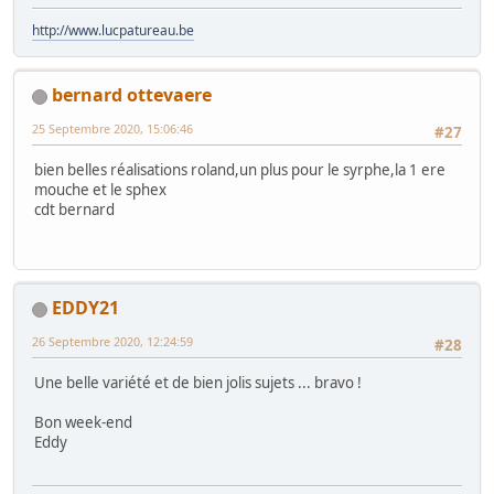
http://www.lucpatureau.be
bernard ottevaere
25 Septembre 2020, 15:06:46
#27
bien belles réalisations roland,un plus pour le syrphe,la 1 ere
mouche et le sphex
cdt bernard
EDDY21
26 Septembre 2020, 12:24:59
#28
Une belle variété et de bien jolis sujets ... bravo !
Bon week-end
Eddy