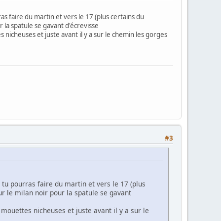
ras faire du martin et vers le 17 (plus certains du
la spatule se gavant d'écrevisse
 nicheuses et juste avant il y a sur le chemin les gorges
#3
ù tu pourras faire du martin et vers le 17 (plus
 le milan noir pour la spatule se gavant
mouettes nicheuses et juste avant il y a sur le