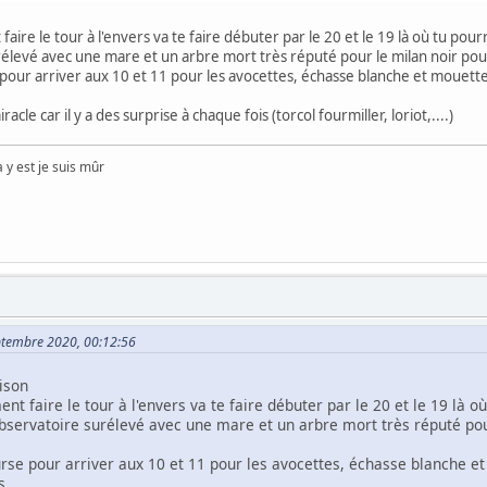
n
faire le tour à l'envers va te faire débuter par le 20 et le 19 là où tu pour
levé avec une mare et un arbre mort très réputé pour le milan noir pour 
 pour arriver aux 10 et 11 pour les avocettes, échasse blanche et mouettes
racle car il y a des surprise à chaque fois (torcol fourmiller, loriot,....)
y est je suis mûr
eptembre 2020, 00:12:56
ison
ent faire le tour à l'envers va te faire débuter par le 20 et le 19 là o
servatoire surélevé avec une mare et un arbre mort très réputé pour
rse pour arriver aux 10 et 11 pour les avocettes, échasse blanche et 
s