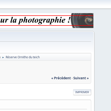
)
Réserve Ornitho du teich
►
« Précédent
-
Suivant »
IMPRIMER