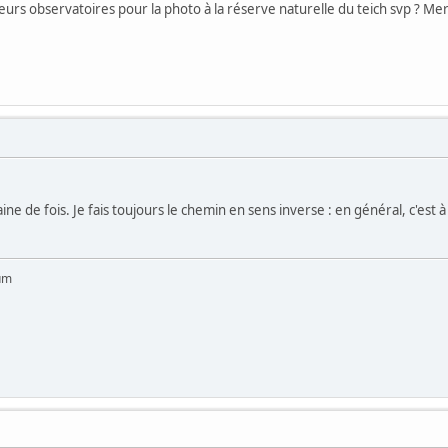
leurs observatoires pour la photo à la réserve naturelle du teich svp ? M
ine de fois. Je fais toujours le chemin en sens inverse : en général, c'est à 
um