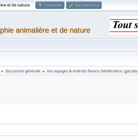
ère et de nature
.
Connexion
Inscrivez-vous
phie animalière et de nature
Discussion générale
Vos voyages & endroits favoris
(Modérateur:
gjacobs
►
►