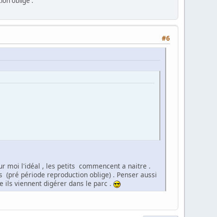
ion oblige .
#6
pour moi l'idéal , les petits commencent a naitre .
 (pré période reproduction oblige) . Penser aussi
e ils viennent digérer dans le parc .