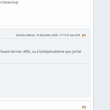
erci beaucoup
Dernière édition
: 19 Décembre 2020, 17:15:47 par JC69
#1
l'avant-dernier affût, ou à l'antépénultième que j'ai fait
#2