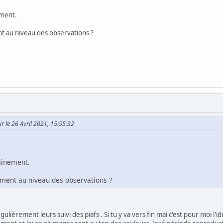
ement.
 au niveau des observations ?
ur le 26 Avril 2021, 15:55:32
hainement.
ment au niveau des observations ?
égulièrement leurs suivi des piafs . Si tu y va vers fin mai c'est pour moi l'