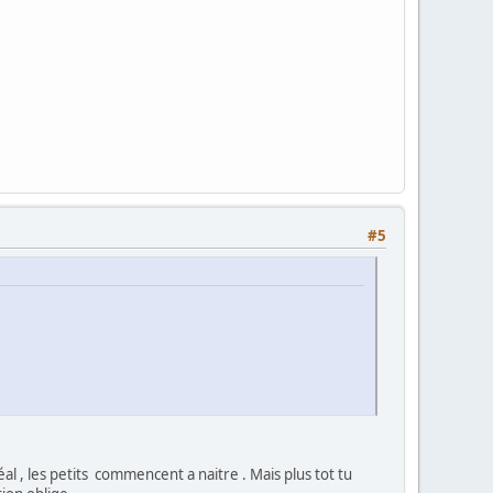
#5
idéal , les petits commencent a naitre . Mais plus tot tu