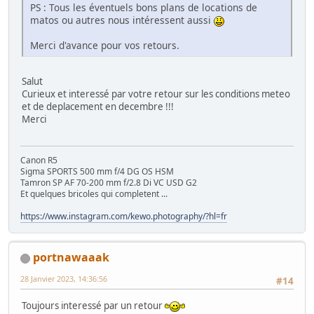
PS : Tous les éventuels bons plans de locations de
matos ou autres nous intéressent aussi
Merci d'avance pour vos retours.
Salut
Curieux et interessé par votre retour sur les conditions meteo
et de deplacement en decembre !!!
Merci
Canon R5
Sigma SPORTS 500 mm f/4 DG OS HSM
Tamron SP AF 70-200 mm f/2.8 Di VC USD G2
Et quelques bricoles qui completent ...
https://www.instagram.com/kewo.photography/?hl=fr
portnawaaak
28 Janvier 2023, 14:36:56
#14
Toujours interessé par un retour