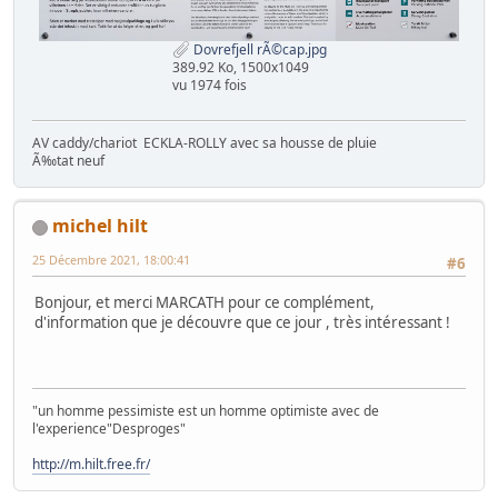
Dovrefjell rÃ©cap.jpg
389.92 Ko, 1500x1049
vu 1974 fois
AV caddy/chariot ECKLA-ROLLY avec sa housse de pluie
Ã‰tat neuf
michel hilt
25 Décembre 2021, 18:00:41
#6
Bonjour, et merci MARCATH pour ce complément,
d'information que je découvre que ce jour , très intéressant !
"un homme pessimiste est un homme optimiste avec de
l'experience"Desproges"
http://m.hilt.free.fr/