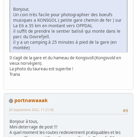
Bonjour,
Un coin très facile pour photographier des boeufs
musiques a KONSGOL ( petite gare chemin de fer ) sur
La E6 a 35 km en montant vers OPPDAL
il suffit de prendre le sentier balisé qui monte dans le
parc du Dovrefjell.
il y a un camping à 25 minutes à pied de la gare (en
montée)
Il s'agit de la gare et du hameau de Kongsvoll (Kongsvold en
vieux norvégien).
La photo du taureau est superbe !
Trana
portnawaaak
20 Septembre 2022, 11:21:58
#9
Bonjour à tous,
Mini deterrage de post !!!
A quel moment les routes redeviennent pratiquables et les