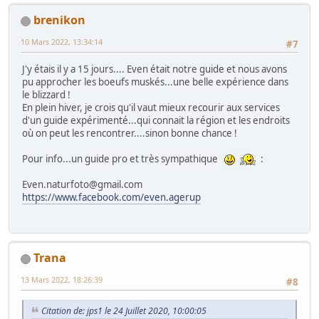
brenikon
10 Mars 2022, 13:34:14
#7
J'y étais il y a 15 jours.... Even était notre guide et nous avons
pu approcher les boeufs muskés...une belle expérience dans
le blizzard !
En plein hiver, je crois qu'il vaut mieux recourir aux services
d'un guide expérimenté...qui connait la région et les endroits
où on peut les rencontrer....sinon bonne chance !
Pour info...un guide pro et très sympathique
:
Even.naturfoto@gmail.com
https://www.facebook.com/even.agerup
Trana
13 Mars 2022, 18:26:39
#8
Citation de: jps1 le 24 Juillet 2020, 10:00:05