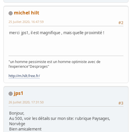
michel hilt
25 Juillet 2020, 16:47:59
#2
merci jps1, il est magnifique , mais quelle proximité !
"un homme pessimiste est un homme optimiste avec de
l'experience"Desproges"
http://m.hilt.free.fr/
jps1
26 Juillet 2020, 17:31:50
#3
Bonjour,
Au 500, voir les détails sur mon site: rubrique Paysages,
Norvège
Bien amicalement