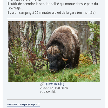
il suffit de prendre le sentier balisé qui monte dans le parc du
Dovrefjell.
il y a un camping à 25 minutes à pied de la gare (en montée)
_JP39816 1.jpg
208.68 Ko, 1000x666
vu 2524 fois
www.nature-paysages.fr