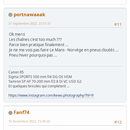
portnawaaak
21 Septembre 2022, 23:51:37
#11
Ok merci
Les chaînes c'est too much ???
Parce bien pratique finalement ...
Je ne me vois pas faire Le Mans - Norvège en pneus cloutés ...
Pneu hiver pourquoi pas ...
Canon R5
Sigma SPORTS 500 mm f/4 DG OS HSM
Tamron SP AF 70-200 mm f/2.8 Di VC USD G2
Et quelques bricoles qui completent ...
https://www.instagram.com/kewo.photography/?hl=fr
Fanf74
16 Novembre 2022, 15:39:20
#12