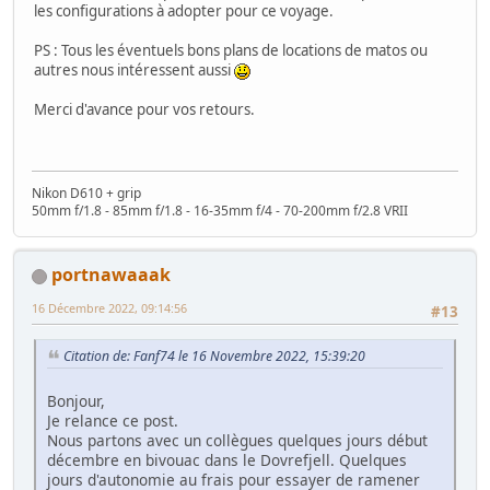
les configurations à adopter pour ce voyage.
PS : Tous les éventuels bons plans de locations de matos ou
autres nous intéressent aussi
Merci d'avance pour vos retours.
Nikon D610 + grip
50mm f/1.8 - 85mm f/1.8 - 16-35mm f/4 - 70-200mm f/2.8 VRII
portnawaaak
16 Décembre 2022, 09:14:56
#13
Citation de: Fanf74 le 16 Novembre 2022, 15:39:20
Bonjour,
Je relance ce post.
Nous partons avec un collègues quelques jours début
décembre en bivouac dans le Dovrefjell. Quelques
jours d'autonomie au frais pour essayer de ramener