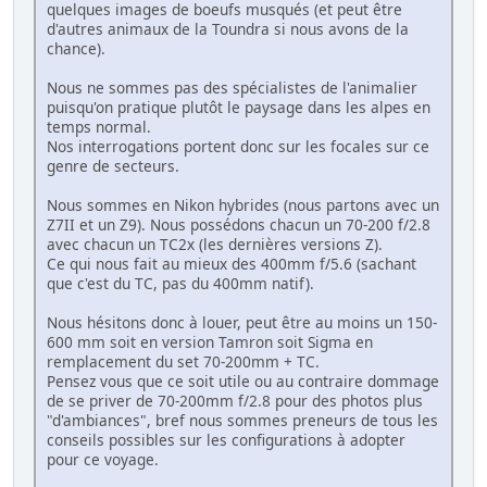
quelques images de boeufs musqués (et peut être
d'autres animaux de la Toundra si nous avons de la
chance).
Nous ne sommes pas des spécialistes de l'animalier
puisqu'on pratique plutôt le paysage dans les alpes en
temps normal.
Nos interrogations portent donc sur les focales sur ce
genre de secteurs.
Nous sommes en Nikon hybrides (nous partons avec un
Z7II et un Z9). Nous possédons chacun un 70-200 f/2.8
avec chacun un TC2x (les dernières versions Z).
Ce qui nous fait au mieux des 400mm f/5.6 (sachant
que c'est du TC, pas du 400mm natif).
Nous hésitons donc à louer, peut être au moins un 150-
600 mm soit en version Tamron soit Sigma en
remplacement du set 70-200mm + TC.
Pensez vous que ce soit utile ou au contraire dommage
de se priver de 70-200mm f/2.8 pour des photos plus
"d'ambiances", bref nous sommes preneurs de tous les
conseils possibles sur les configurations à adopter
pour ce voyage.