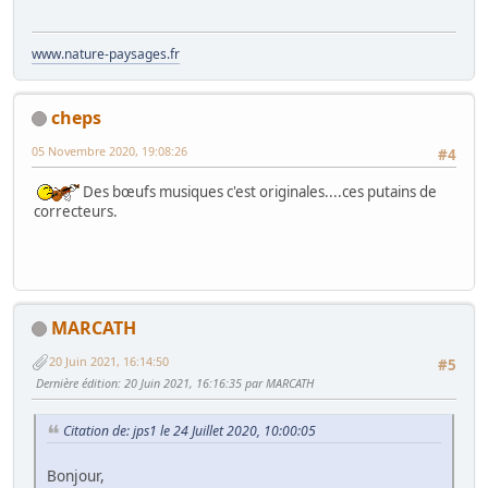
www.nature-paysages.fr
cheps
05 Novembre 2020, 19:08:26
#4
Des bœufs musiques c'est originales....ces putains de
correcteurs.
MARCATH
20 Juin 2021, 16:14:50
#5
Dernière édition
: 20 Juin 2021, 16:16:35 par MARCATH
Citation de: jps1 le 24 Juillet 2020, 10:00:05
Bonjour,