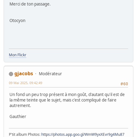
Merci de ton passage.
Otocyon
Mon Flickr
gjacobs
Modérateur
09 Mai 2025, 09:42:49
#60
Un fond un peu trop présent à mon goût, d'autant qu'il est de
la même teinte que le sujet, mais c'est compliqué de faire
autrement.
Gauthier
P'tit album Photos:
https://photos.app.goo.gl/WmW9yxXEvr9g4Mu87