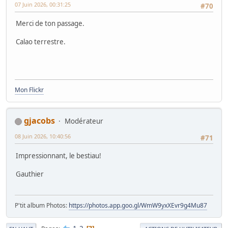
07 Juin 2026, 00:31:25
#70
Merci de ton passage.
Calao terrestre.
Mon Flickr
gjacobs
Modérateur
08 Juin 2026, 10:40:56
#71
Impressionnant, le bestiau!
Gauthier
P'tit album Photos:
https://photos.app.goo.gl/WmW9yxXEvr9g4Mu87