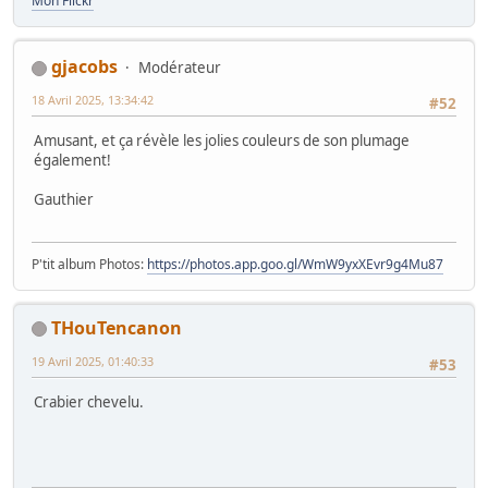
Mon Flickr
gjacobs
Modérateur
18 Avril 2025, 13:34:42
#52
Amusant, et ça révèle les jolies couleurs de son plumage
également!
Gauthier
P'tit album Photos:
https://photos.app.goo.gl/WmW9yxXEvr9g4Mu87
THouTencanon
19 Avril 2025, 01:40:33
#53
Crabier chevelu.