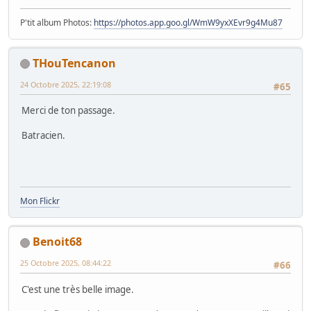
P'tit album Photos:
https://photos.app.goo.gl/WmW9yxXEvr9g4Mu87
THouTencanon
24 Octobre 2025, 22:19:08
#65
Merci de ton passage.
Batracien.
Mon Flickr
Benoit68
25 Octobre 2025, 08:44:22
#66
C'est une très belle image.