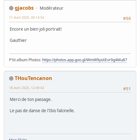
gjacobs
Modérateur
11 Avril 2025, 09:14:54
#50
Encore un bien joli portrait!
Gauthier
P'tit album Photos:
https://photos.app.goo.gl/WmW9yxXEvr9g4Mu87
THouTencanon
18 Avril 2025, 12:49:42
#51
Merci de ton passage.
Le pas de danse de l'Ibis falcinelle.