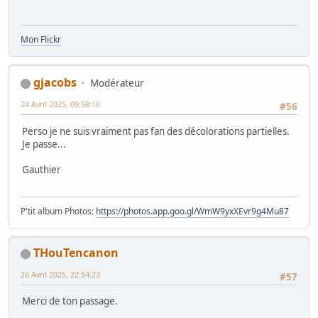
Mon Flickr
gjacobs
Modérateur
24 Avril 2025, 09:58:16
#56
Perso je ne suis vraiment pas fan des décolorations partielles.
Je passe...
Gauthier
P'tit album Photos:
https://photos.app.goo.gl/WmW9yxXEvr9g4Mu87
THouTencanon
26 Avril 2025, 22:54:23
#57
Merci de ton passage.